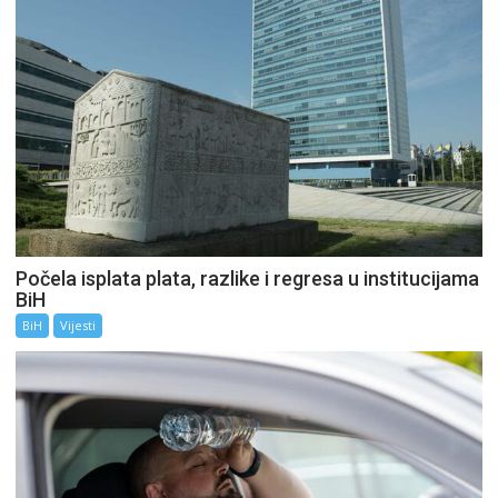
Počela isplata plata, razlike i regresa u institucijama
BiH
BiH
Vijesti