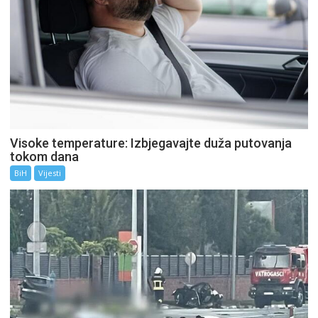
Visoke temperature: Izbjegavajte duža putovanja
tokom dana
BiH
Vijesti