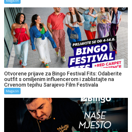
Magazin
Otvorene prijave za Bingo Festival Fits: Odaberite
outfit s omiljenim influencerom i zablistajte na
Crvenom tepihu Sarajevo Film Festivala
Magazin