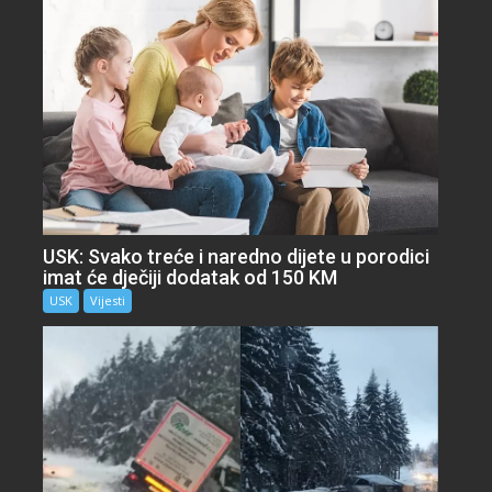
USK: Svako treće i naredno dijete u porodici
imat će dječiji dodatak od 150 KM
USK
Vijesti