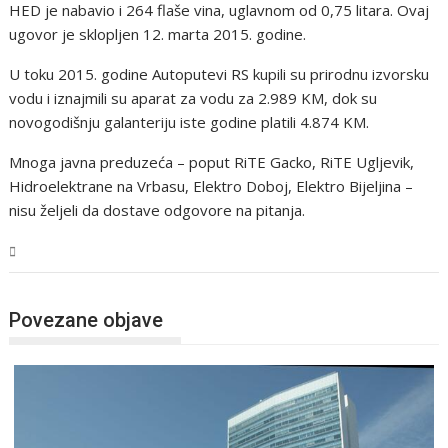
HED je nabavio i 264 flaše vina, uglavnom od 0,75 litara. Ovaj
ugovor je sklopljen 12. marta 2015. godine.
U toku 2015. godine Autoputevi RS kupili su prirodnu izvorsku
vodu i iznajmili su aparat za vodu za 2.989 KM, dok su
novogodišnju galanteriju iste godine platili 4.874 KM.
Mnoga javna preduzeća – poput RiTE Gacko, RiTE Ugljevik,
Hidroelektrane na Vrbasu, Elektro Doboj, Elektro Bijeljina –
nisu željeli da dostave odgovore na pitanja.
BiH
Povezane objave