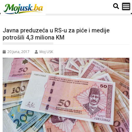
Javna preduzeća u RS-u za piće i medije
potrošili 4,3 miliona KM
20 Juna, 2017
Moj USK