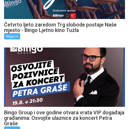
Četvrto ljeto zaredom Trg slobode postaje Naše
mjesto - Bingo Ljetno kino Tuzla
Magazin
Bingo Group i ove godine otvara vrata VIP događaja
građanima: Osvojite ulaznice za koncert Petra
Graše