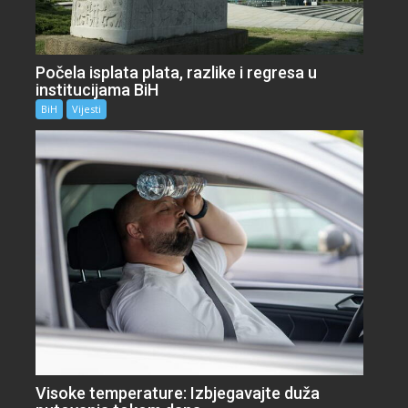
Počela isplata plata, razlike i regresa u
institucijama BiH
BiH
Vijesti
Visoke temperature: Izbjegavajte duža