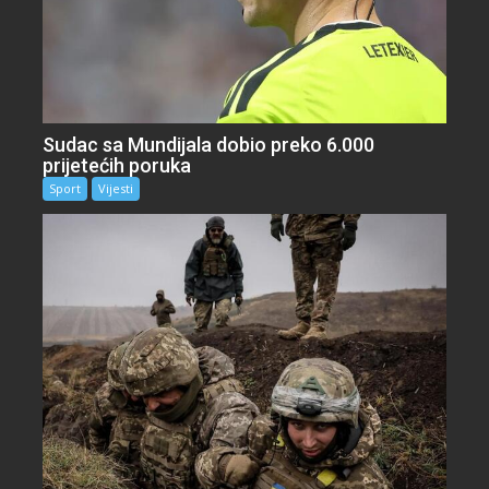
Sudac sa Mundijala dobio preko 6.000
prijetećih poruka
Sport
Vijesti