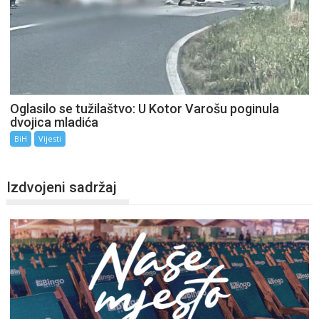
Oglasilo se tužilaštvo: U Kotor Varošu poginula
dvojica mladića
BiH
Vijesti
Izdvojeni sadržaj