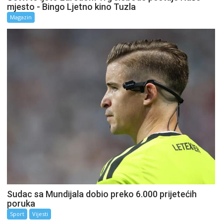
mjesto - Bingo Ljetno kino Tuzla
Magazin
Sudac sa Mundijala dobio preko 6.000 prijetećih
poruka
Sport
Vijesti