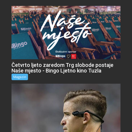
Četvrto ljeto zaredom Trg slobode postaje
Naše mjesto - Bingo Ljetno kino Tuzla
Magazin