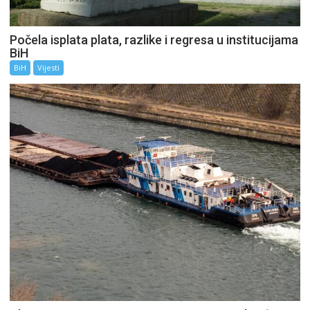
Počela isplata plata, razlike i regresa u institucijama
BiH
BiH
Vijesti