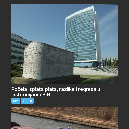
Počela isplata plata, razlike i regresa u
institucijama BiH
BiH
Vijesti