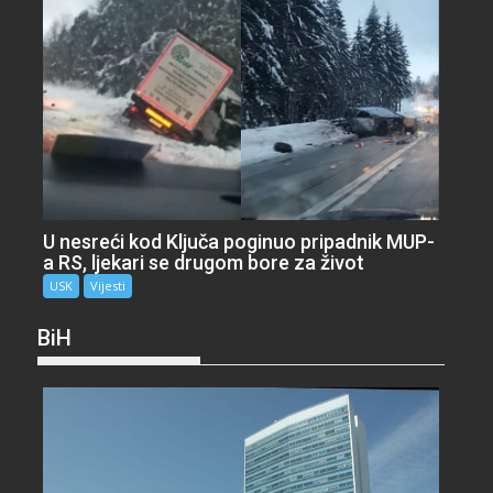
U nesreći kod Ključa poginuo pripadnik MUP-
a RS, ljekari se drugom bore za život
USK
Vijesti
BiH