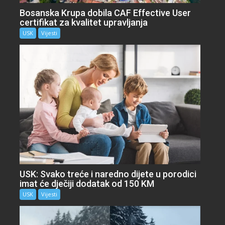
Bosanska Krupa dobila CAF Effective User
certifikat za kvalitet upravljanja
USK
Vijesti
USK: Svako treće i naredno dijete u porodici
imat će dječiji dodatak od 150 KM
USK
Vijesti