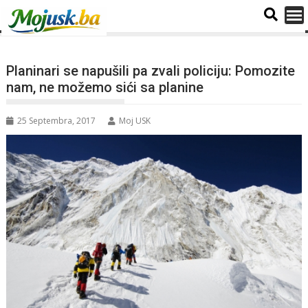
Planinari se napušili pa zvali policiju: Pomozite
nam, ne možemo sići sa planine
25 Septembra, 2017
Moj USK