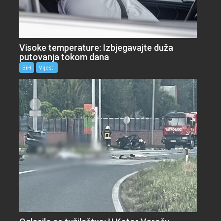
Visoke temperature: Izbjegavajte duža
putovanja tokom dana
BiH
Vijesti