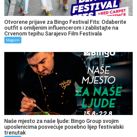
Otvorene prijave za Bingo Festival Fits: Odaberite
outfit s omiljenim influencerom i zablistajte na
Crvenom tepihu Sarajevo Film Festivala
Magazin
Naše mjesto za naše ljude: Bingo Group svojim
uposlenicima posvećuje posebno lijep festivalski
trenutak