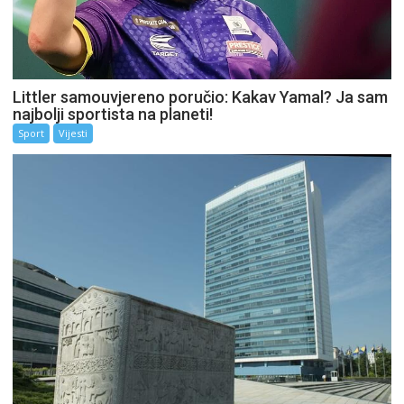
Littler samouvjereno poručio: Kakav Yamal? Ja sam
najbolji sportista na planeti!
Sport
Vijesti