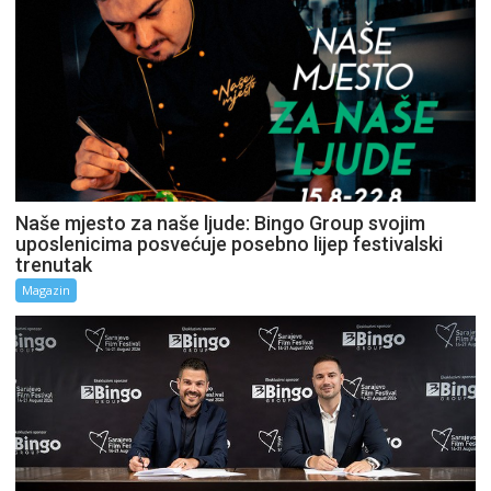
Naše mjesto za naše ljude: Bingo Group svojim
uposlenicima posvećuje posebno lijep festivalski
trenutak
Magazin