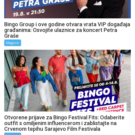
Bingo Group i ove godine otvara vrata VIP događaja
građanima: Osvojite ulaznice za koncert Petra
Graše
Magazin
Otvorene prijave za Bingo Festival Fits: Odaberite
outfit s omiljenim influencerom i zablistajte na
Crvenom tepihu Sarajevo Film Festivala