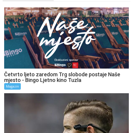
Četvrto ljeto zaredom Trg slobode postaje Naše
mjesto - Bingo Ljetno kino Tuzla
Magazin