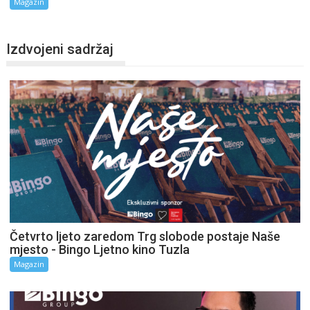
Magazin
Izdvojeni sadržaj
Četvrto ljeto zaredom Trg slobode postaje Naše
mjesto - Bingo Ljetno kino Tuzla
Magazin