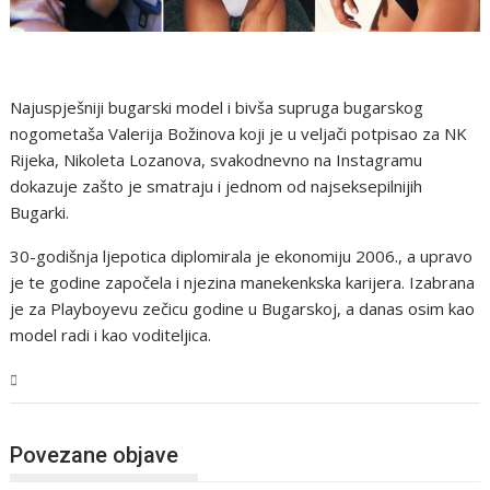
Najuspješniji bugarski model i bivša supruga bugarskog
nogometaša Valerija Božinova koji je u veljači potpisao za NK
Rijeka, Nikoleta Lozanova, svakodnevno na Instagramu
dokazuje zašto je smatraju i jednom od najseksepilnijih
Bugarki.
30-godišnja ljepotica diplomirala je ekonomiju 2006., a upravo
je te godine započela i njezina manekenkska karijera. Izabrana
je za Playboyevu zečicu godine u Bugarskoj, a danas osim kao
model radi i kao voditeljica.
Magazin
Povezane objave