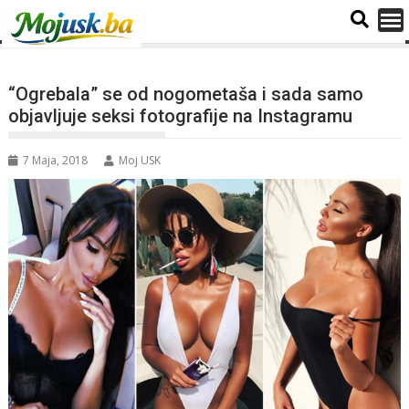
“Ogrebala” se od nogometaša i sada samo
objavljuje seksi fotografije na Instagramu
7 Maja, 2018
Moj USK