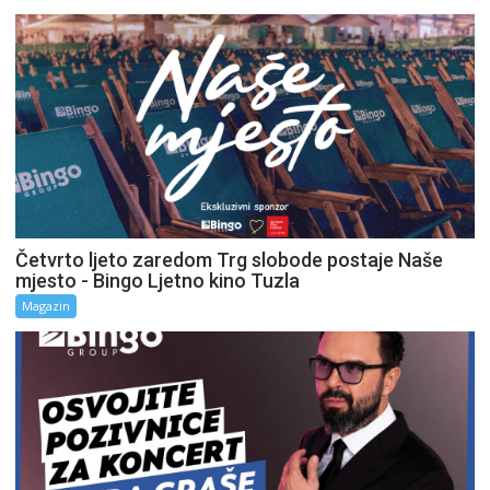
Četvrto ljeto zaredom Trg slobode postaje Naše
mjesto - Bingo Ljetno kino Tuzla
Magazin