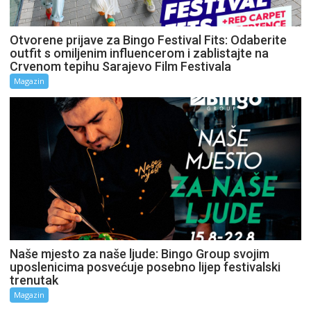
Otvorene prijave za Bingo Festival Fits: Odaberite
outfit s omiljenim influencerom i zablistajte na
Crvenom tepihu Sarajevo Film Festivala
Magazin
Naše mjesto za naše ljude: Bingo Group svojim
uposlenicima posvećuje posebno lijep festivalski
trenutak
Magazin