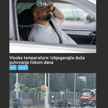
Visoke temperature: Izbjegavajte duža
putovanja tokom dana
BiH
Vijesti