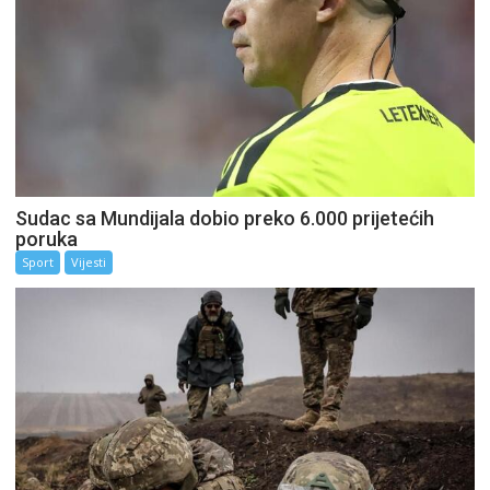
Sudac sa Mundijala dobio preko 6.000 prijetećih
poruka
Sport
Vijesti