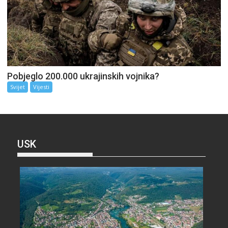
Pobjeglo 200.000 ukrajinskih vojnika?
Svijet
Vijesti
USK