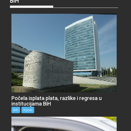
BiH
Počela isplata plata, razlike i regresa u
institucijama BiH
BiH
Vijesti