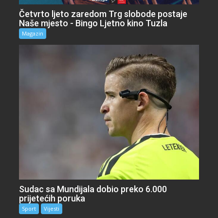
Četvrto ljeto zaredom Trg slobode postaje
Naše mjesto - Bingo Ljetno kino Tuzla
Magazin
Sudac sa Mundijala dobio preko 6.000
prijetećih poruka
Sport
Vijesti