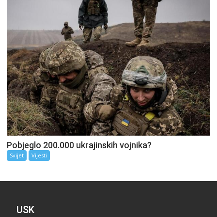
Pobjeglo 200.000 ukrajinskih vojnika?
Svijet
Vijesti
USK