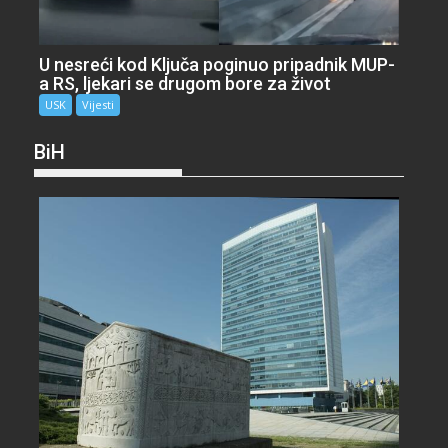
U nesreći kod Ključa poginuo pripadnik MUP-
a RS, ljekari se drugom bore za život
USK
Vijesti
BiH