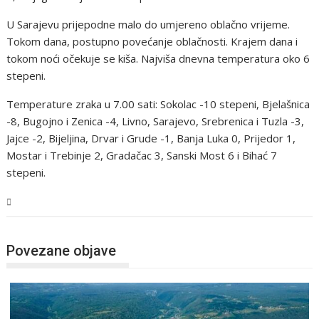
U Sarajevu prijepodne malo do umjereno oblačno vrijeme.
Tokom dana, postupno povećanje oblačnosti. Krajem dana i
tokom noći očekuje se kiša. Najviša dnevna temperatura oko 6
stepeni.
Temperature zraka u 7.00 sati: Sokolac -10 stepeni, Bjelašnica
-8, Bugojno i Zenica -4, Livno, Sarajevo, Srebrenica i Tuzla -3,
Jajce -2, Bijeljina, Drvar i Grude -1, Banja Luka 0, Prijedor 1,
Mostar i Trebinje 2, Gradačac 3, Sanski Most 6 i Bihać 7
stepeni.
USK
Povezane objave