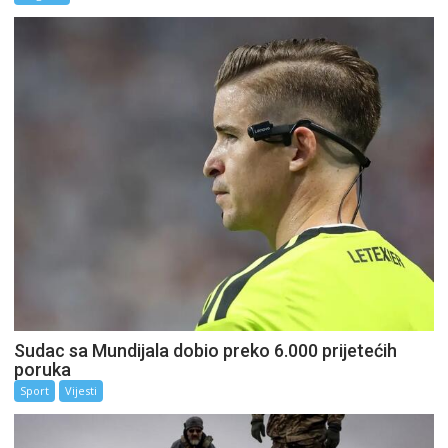
Sudac sa Mundijala dobio preko 6.000 prijetećih
poruka
Sport
Vijesti