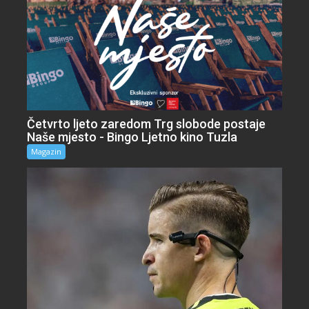
Četvrto ljeto zaredom Trg slobode postaje
Naše mjesto - Bingo Ljetno kino Tuzla
Magazin