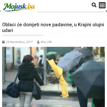
Oblaci će donijeti nove padavine, u Krajini olujni
udari
29 Novembra, 2017
Moj USK