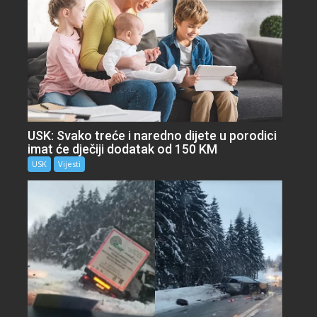
USK: Svako treće i naredno dijete u porodici
imat će dječiji dodatak od 150 KM
USK
Vijesti