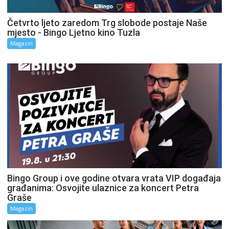
Četvrto ljeto zaredom Trg slobode postaje Naše
mjesto - Bingo Ljetno kino Tuzla
Magazin
Bingo Group i ove godine otvara vrata VIP događaja
građanima: Osvojite ulaznice za koncert Petra
Graše
Magazin