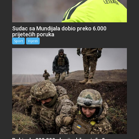
Sudac sa Mundijala dobio preko 6.000
prijetećih poruka
Sport
Vijesti