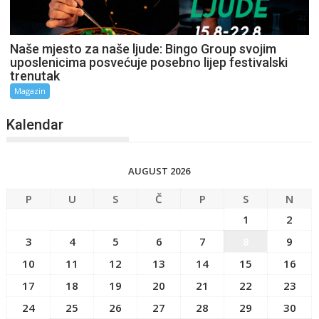
Naše mjesto za naše ljude: Bingo Group svojim
uposlenicima posvećuje posebno lijep festivalski
trenutak
Magazin
Kalendar
AUGUST 2026
P
U
S
Č
P
S
N
1
2
3
4
5
6
7
8
9
10
11
12
13
14
15
16
17
18
19
20
21
22
23
24
25
26
27
28
29
30