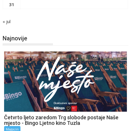
31
« jul
Najnovije
Četvrto ljeto zaredom Trg slobode postaje Naše
mjesto - Bingo Ljetno kino Tuzla
Magazin