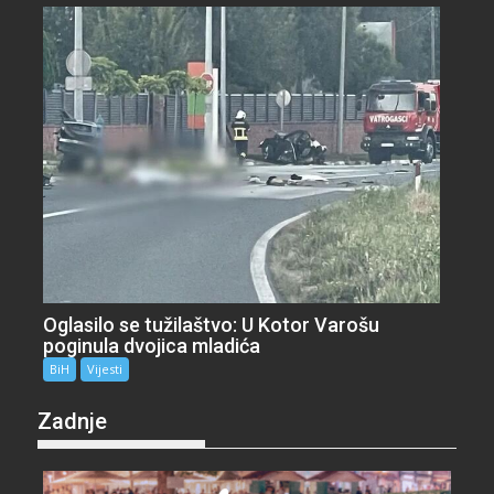
Oglasilo se tužilaštvo: U Kotor Varošu
poginula dvojica mladića
BiH
Vijesti
Zadnje