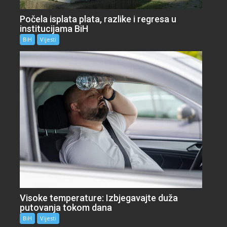
Počela isplata plata, razlike i regresa u
institucijama BiH
BiH
Vijesti
Visoke temperature: Izbjegavajte duža
putovanja tokom dana
BiH
Vijesti