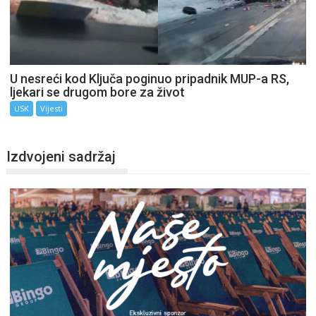
U nesreći kod Ključa poginuo pripadnik MUP-a RS,
ljekari se drugom bore za život
USK
Vijesti
Izdvojeni sadržaj