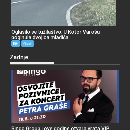
Oglasilo se tužilaštvo: U Kotor Varošu
poginula dvojica mladića
BiH
Vijesti
Zadnje
Bingo Group i ove godine otvara vrata VIP