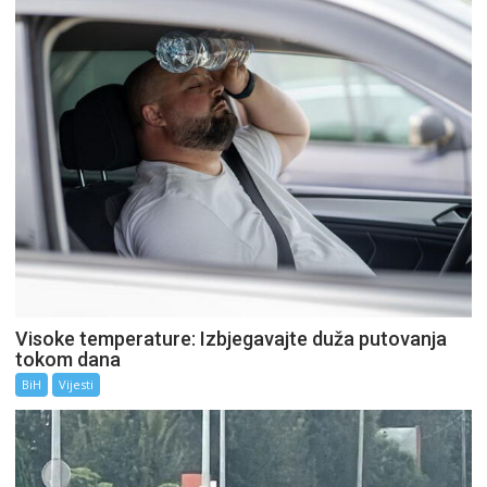
Visoke temperature: Izbjegavajte duža putovanja
tokom dana
BiH
Vijesti