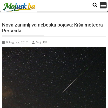
Nova zanimljiva nebeska pojava: Kiša meteora
Perseida
9 Augusta, 2017
Moj USK