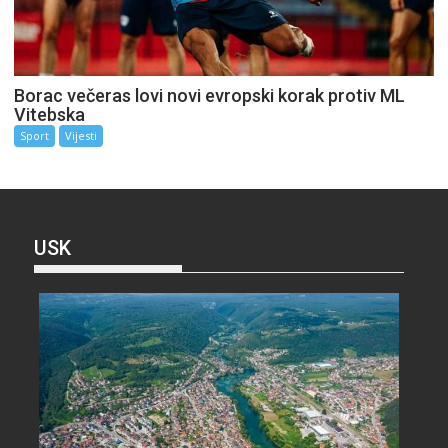
Borac večeras lovi novi evropski korak protiv ML
Vitebska
Sport
Vijesti
USK