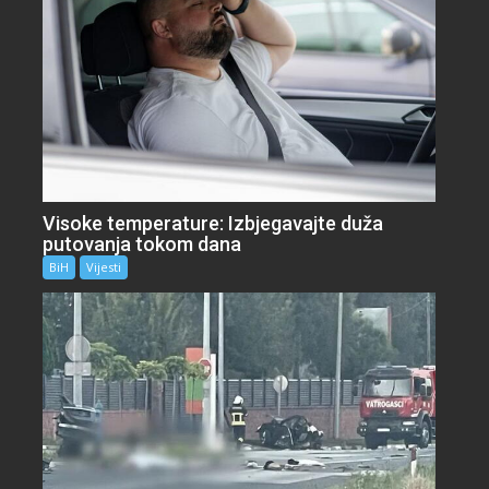
Visoke temperature: Izbjegavajte duža
putovanja tokom dana
BiH
Vijesti