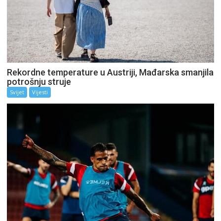
Rekordne temperature u Austriji, Mađarska smanjila
potrošnju struje
Svijet
Vijesti