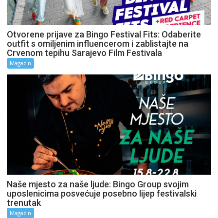
Otvorene prijave za Bingo Festival Fits: Odaberite
outfit s omiljenim influencerom i zablistajte na
Crvenom tepihu Sarajevo Film Festivala
Magazin
Naše mjesto za naše ljude: Bingo Group svojim
uposlenicima posvećuje posebno lijep festivalski
trenutak
Magazin