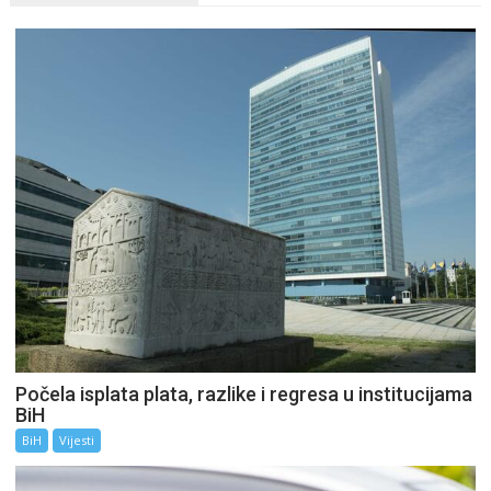
Počela isplata plata, razlike i regresa u institucijama
BiH
BiH
Vijesti