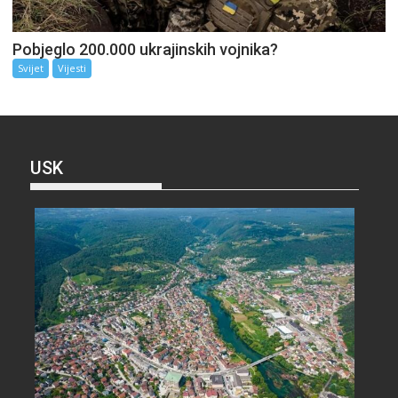
Pobjeglo 200.000 ukrajinskih vojnika?
Svijet
Vijesti
USK