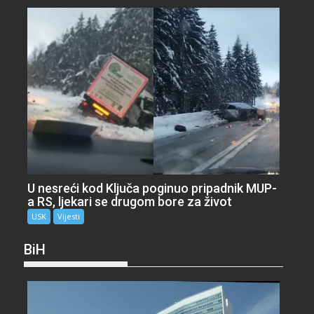
U nesreći kod Ključa poginuo pripadnik MUP-
a RS, ljekari se drugom bore za život
USK
Vijesti
BiH