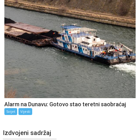
Alarm na Dunavu: Gotovo stao teretni saobraćaj
Svijet
Vijesti
Izdvojeni sadržaj