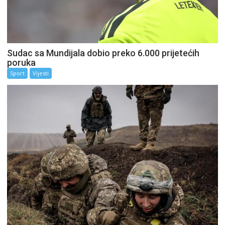
Sudac sa Mundijala dobio preko 6.000 prijetećih
poruka
Sport
Vijesti