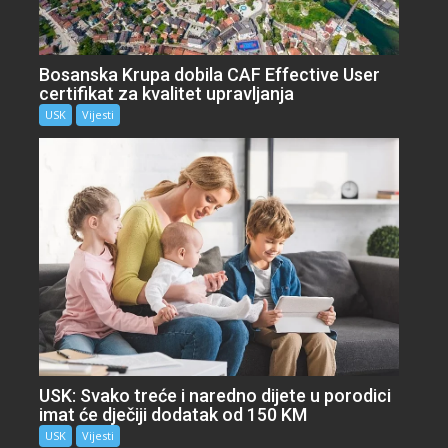
Bosanska Krupa dobila CAF Effective User
certifikat za kvalitet upravljanja
USK
Vijesti
USK: Svako treće i naredno dijete u porodici
imat će dječiji dodatak od 150 KM
USK
Vijesti