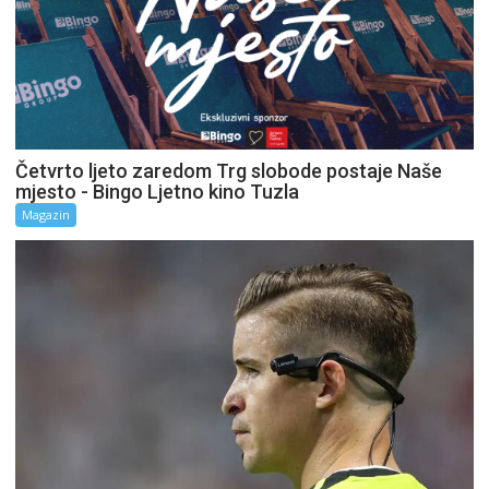
Četvrto ljeto zaredom Trg slobode postaje Naše
mjesto - Bingo Ljetno kino Tuzla
Magazin