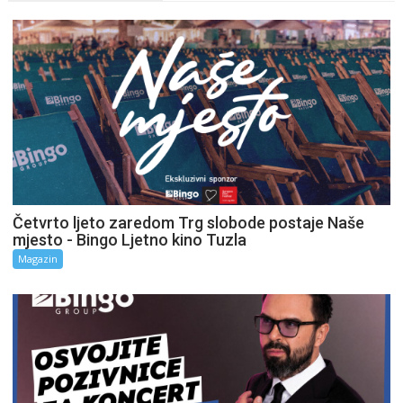
Četvrto ljeto zaredom Trg slobode postaje Naše
mjesto - Bingo Ljetno kino Tuzla
Magazin