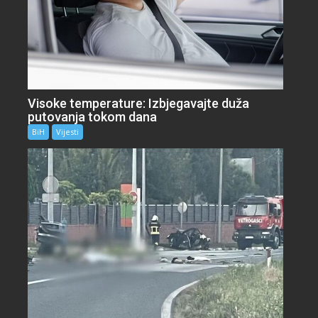
Visoke temperature: Izbjegavajte duža
putovanja tokom dana
BiH
Vijesti