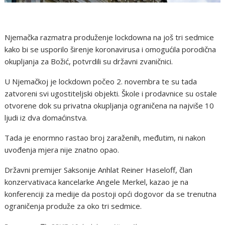
Njemačka razmatra produženje lockdowna na još tri sedmice
kako bi se usporilo širenje koronavirusa i omogućila porodična
okupljanja za Božić, potvrdili su državni zvaničnici.
U Njemačkoj je lockdown počeo 2. novembra te su tada
zatvoreni svi ugostiteljski objekti. Škole i prodavnice su ostale
otvorene dok su privatna okupljanja ograničena na najviše 10
ljudi iz dva domaćinstva.
Tada je enormno rastao broj zaraženih, međutim, ni nakon
uvođenja mjera nije znatno opao.
Državni premijer Saksonije Anhlat Reiner Haseloff, član
konzervativaca kancelarke Angele Merkel, kazao je na
konferenciji za medije da postoji opći dogovor da se trenutna
ograničenja produže za oko tri sedmice.