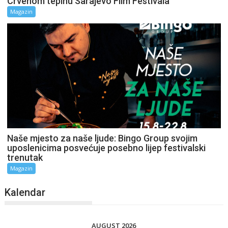
Crvenom tepihu Sarajevo Film Festivala
Magazin
Naše mjesto za naše ljude: Bingo Group svojim
uposlenicima posvećuje posebno lijep festivalski
trenutak
Magazin
Kalendar
AUGUST 2026