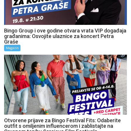
Bingo Group i ove godine otvara vrata VIP događaja
građanima: Osvojite ulaznice za koncert Petra
Graše
Magazin
Otvorene prijave za Bingo Festival Fits: Odaberite
outfit s omiljenim influencerom i zablistajte na