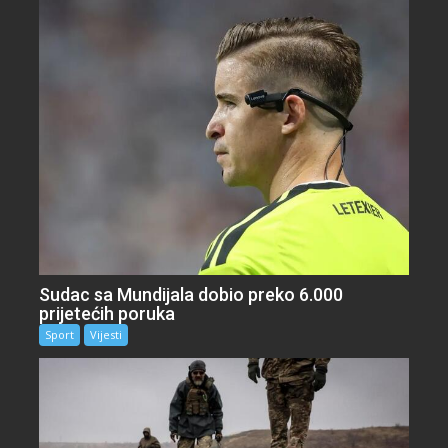
Sudac sa Mundijala dobio preko 6.000
prijetećih poruka
Sport
Vijesti