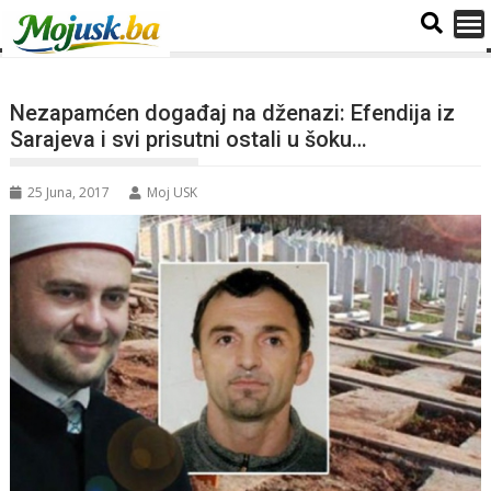
Nezapamćen događaj na dženazi: Efendija iz
Sarajeva i svi prisutni ostali u šoku…
25 Juna, 2017
Moj USK