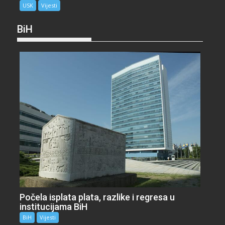
USK
Vijesti
BiH
Počela isplata plata, razlike i regresa u
institucijama BiH
BiH
Vijesti