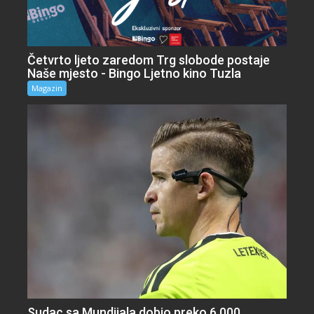
Četvrto ljeto zaredom Trg slobode postaje
Naše mjesto - Bingo Ljetno kino Tuzla
Magazin
Sudac sa Mundijala dobio preko 6.000