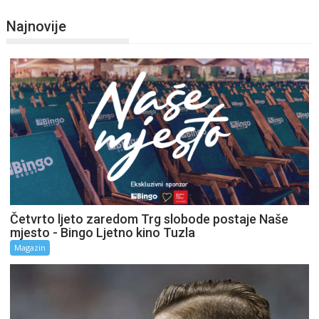
Najnovije
Četvrto ljeto zaredom Trg slobode postaje Naše
mjesto - Bingo Ljetno kino Tuzla
Magazin