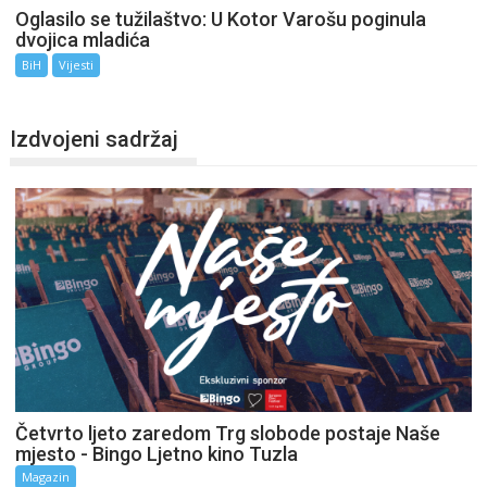
Oglasilo se tužilaštvo: U Kotor Varošu poginula
dvojica mladića
BiH
Vijesti
Izdvojeni sadržaj
Četvrto ljeto zaredom Trg slobode postaje Naše
mjesto - Bingo Ljetno kino Tuzla
Magazin