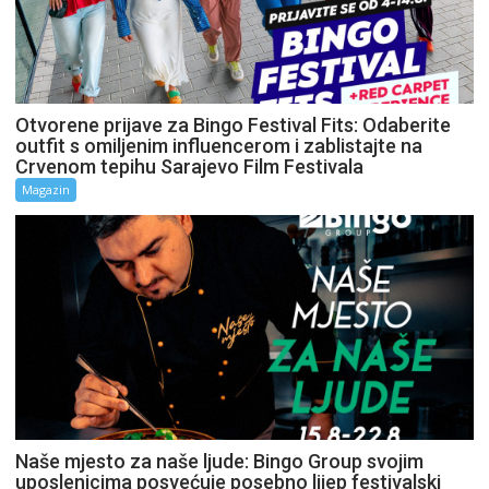
Otvorene prijave za Bingo Festival Fits: Odaberite
outfit s omiljenim influencerom i zablistajte na
Crvenom tepihu Sarajevo Film Festivala
Magazin
Naše mjesto za naše ljude: Bingo Group svojim
uposlenicima posvećuje posebno lijep festivalski