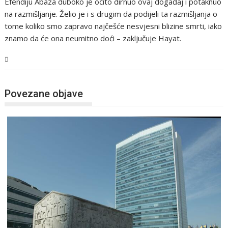
Efendiju Abaza duboko je očito dirnuo ovaj događaj i potaknuo
na razmišljanje. Želio je i s drugim da podijeli ta razmišljanja o
tome koliko smo zapravo najčešće nesvjesni blizine smrti, iako
znamo da će ona neumitno doći – zaključuje Hayat.
BiH
Povezane objave