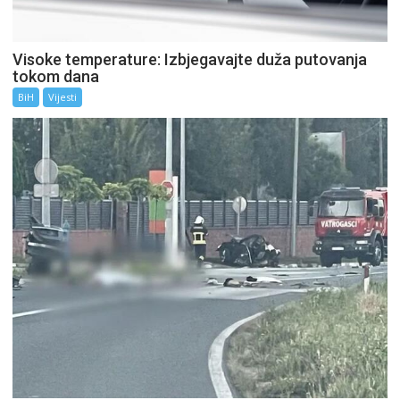
Visoke temperature: Izbjegavajte duža putovanja
tokom dana
BiH
Vijesti