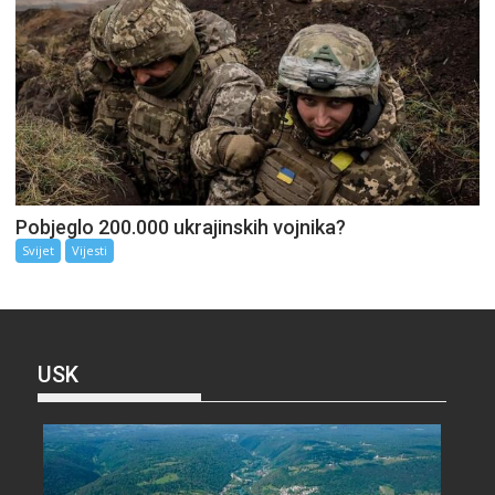
Pobjeglo 200.000 ukrajinskih vojnika?
Svijet
Vijesti
USK