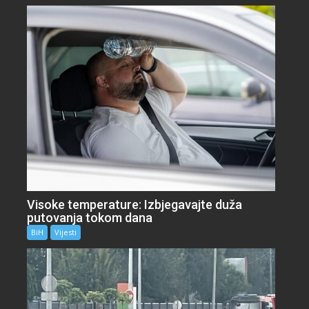
Visoke temperature: Izbjegavajte duža
putovanja tokom dana
BiH
Vijesti