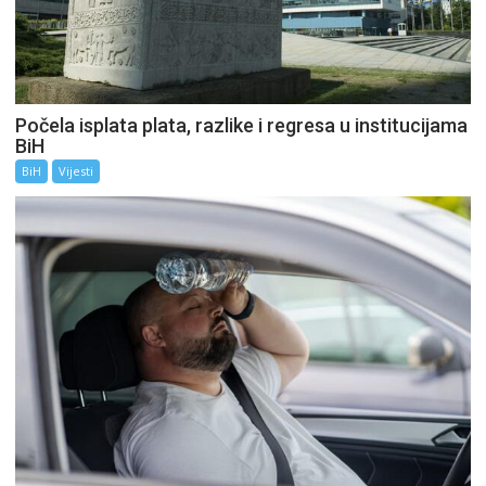
Počela isplata plata, razlike i regresa u institucijama
BiH
BiH
Vijesti