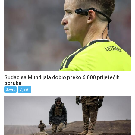
Sudac sa Mundijala dobio preko 6.000 prijetećih
poruka
Sport
Vijesti