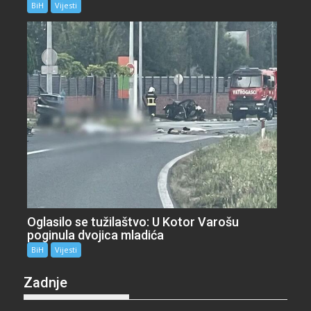
BiH
Vijesti
Oglasilo se tužilaštvo: U Kotor Varošu
poginula dvojica mladića
BiH
Vijesti
Zadnje