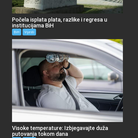
Počela isplata plata, razlike i regresa u
institucijama BiH
BiH
Vijesti
Visoke temperature: Izbjegavajte duža
putovanja tokom dana