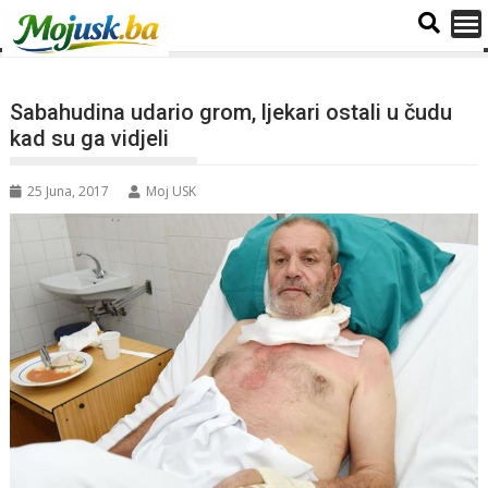
Sabahudina udario grom, ljekari ostali u čudu
kad su ga vidjeli
25 Juna, 2017
Moj USK