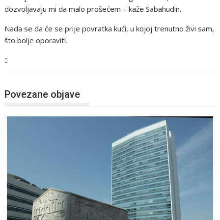
dozvoljavaju mi da malo prošećem – kaže Sabahudin.
Nada se da će se prije povratka kući, u kojoj trenutno živi sam,
što bolje oporaviti.
BiH
Povezane objave