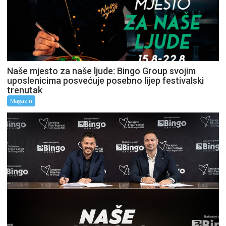
Naše mjesto za naše ljude: Bingo Group svojim
uposlenicima posvećuje posebno lijep festivalski
trenutak
Magazin