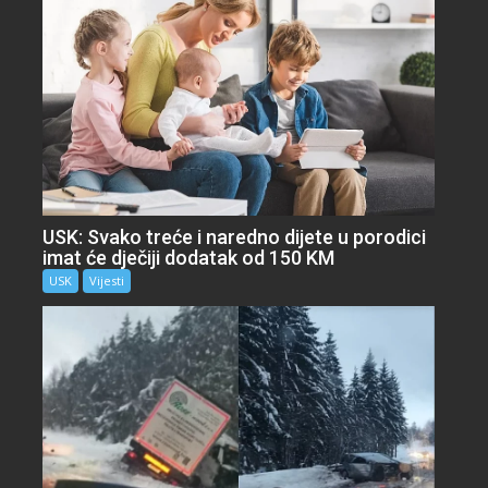
USK: Svako treće i naredno dijete u porodici
imat će dječiji dodatak od 150 KM
USK
Vijesti