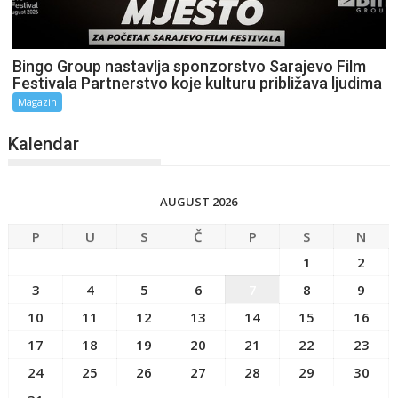
Bingo Group nastavlja sponzorstvo Sarajevo Film
Festivala Partnerstvo koje kulturu približava ljudima
Magazin
Kalendar
AUGUST 2026
P
U
S
Č
P
S
N
1
2
3
4
5
6
7
8
9
10
11
12
13
14
15
16
17
18
19
20
21
22
23
24
25
26
27
28
29
30