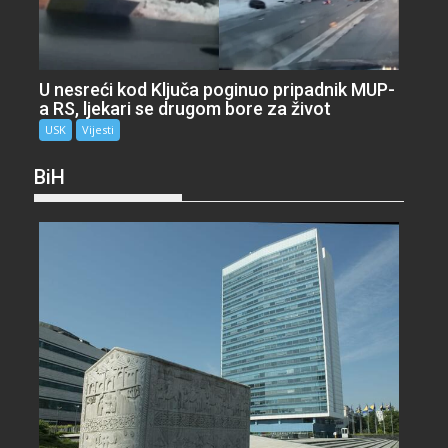
U nesreći kod Ključa poginuo pripadnik MUP-
a RS, ljekari se drugom bore za život
USK
Vijesti
BiH