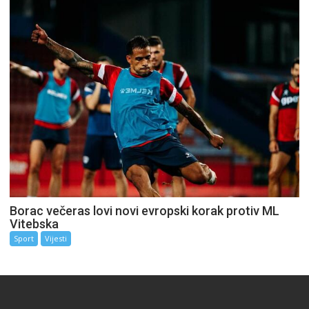
Borac večeras lovi novi evropski korak protiv ML
Vitebska
Sport
Vijesti