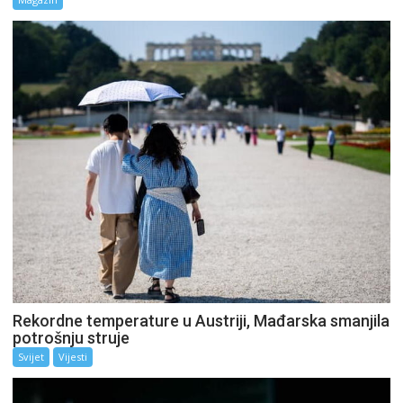
Rekordne temperature u Austriji, Mađarska smanjila
potrošnju struje
Svijet
Vijesti