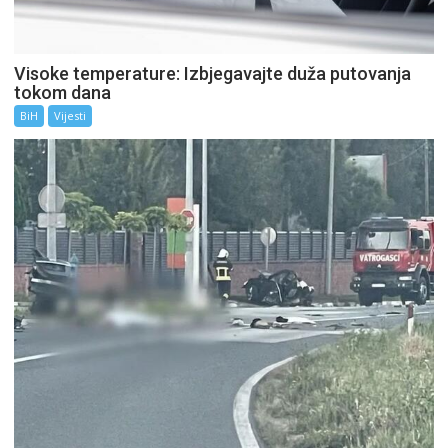
Visoke temperature: Izbjegavajte duža putovanja
tokom dana
BiH
Vijesti