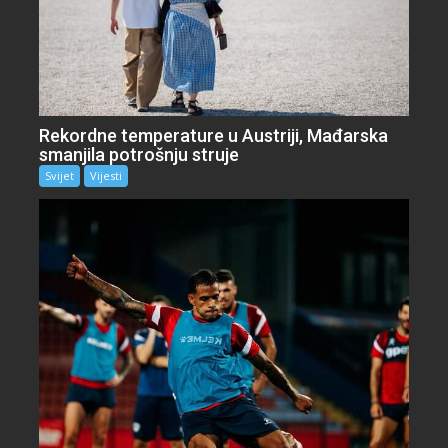
Rekordne temperature u Austriji, Mađarska
smanjila potrošnju struje
Svijet
Vijesti