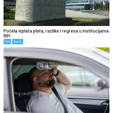
Počela isplata plata, razlike i regresa u institucijama
BiH
BiH
Vijesti