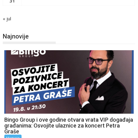
31
« jul
Najnovije
Bingo Group i ove godine otvara vrata VIP događaja
građanima: Osvojite ulaznice za koncert Petra
Graše
Magazin