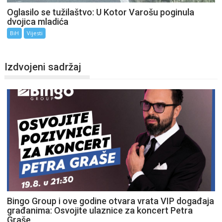
Oglasilo se tužilaštvo: U Kotor Varošu poginula
dvojica mladića
BiH
Vijesti
Izdvojeni sadržaj
Bingo Group i ove godine otvara vrata VIP događaja
građanima: Osvojite ulaznice za koncert Petra
Graše