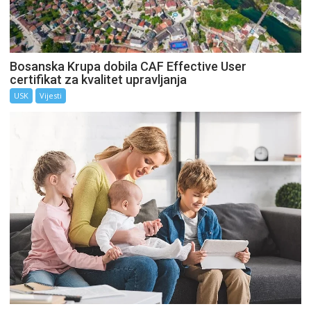
Bosanska Krupa dobila CAF Effective User
certifikat za kvalitet upravljanja
USK
Vijesti