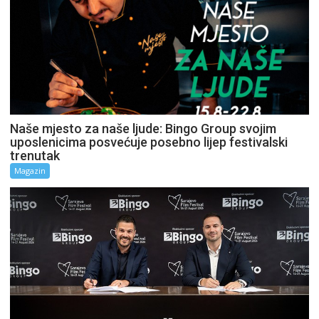
Naše mjesto za naše ljude: Bingo Group svojim
uposlenicima posvećuje posebno lijep festivalski
trenutak
Magazin