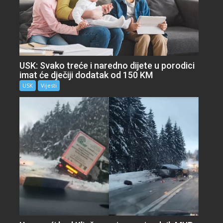
USK: Svako treće i naredno dijete u porodici
imat će dječiji dodatak od 150 KM
USK
Vijesti