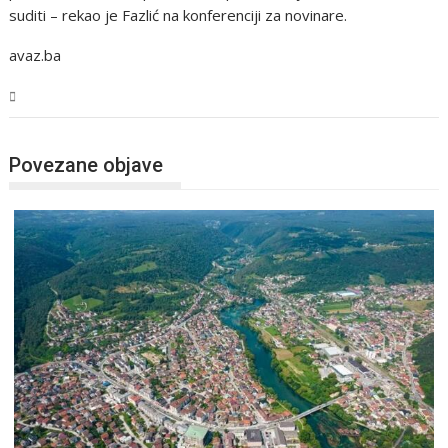
suditi – rekao je Fazlić na konferenciji za novinare.
avaz.ba
USK
Povezane objave