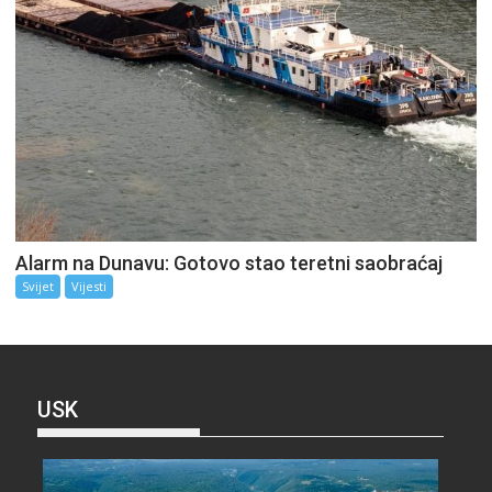
Alarm na Dunavu: Gotovo stao teretni saobraćaj
Svijet
Vijesti
USK