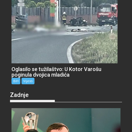
Oglasilo se tužilaštvo: U Kotor Varošu
poginula dvojica mladića
BiH
Vijesti
Zadnje