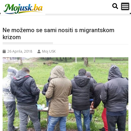
Ne možemo se sami nositi s migrantskom
krizom
26 Aprila, 2018
Moj USK