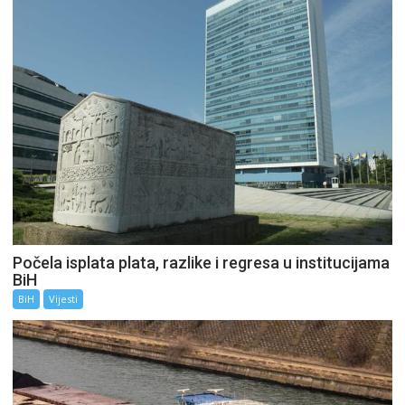
Počela isplata plata, razlike i regresa u institucijama
BiH
BiH
Vijesti