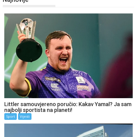
Littler samouvjereno poručio: Kakav Yamal? Ja sam
najbolji sportista na planeti!
Sport
Vijesti