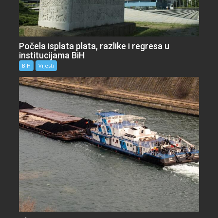
Počela isplata plata, razlike i regresa u
institucijama BiH
BiH
Vijesti