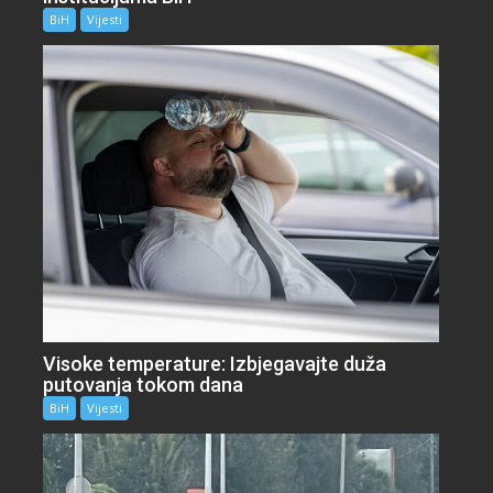
BiH
Vijesti
Visoke temperature: Izbjegavajte duža
putovanja tokom dana
BiH
Vijesti