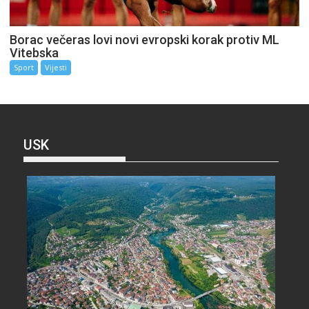
Borac večeras lovi novi evropski korak protiv ML
Vitebska
Sport
Vijesti
USK