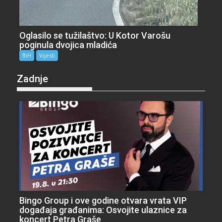
Oglasilo se tužilaštvo: U Kotor Varošu
poginula dvojica mladića
BiH
Vijesti
Zadnje
Bingo Group i ove godine otvara vrata VIP
događaja građanima: Osvojite ulaznice za
koncert Petra Graše