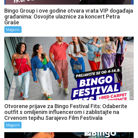
Bingo Group i ove godine otvara vrata VIP događaja
građanima: Osvojite ulaznice za koncert Petra
Graše
Magazin
Otvorene prijave za Bingo Festival Fits: Odaberite
outfit s omiljenim influencerom i zablistajte na
Crvenom tepihu Sarajevo Film Festivala
Magazin