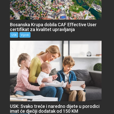
Bosanska Krupa dobila CAF Effective User
certifikat za kvalitet upravljanja
USK
Vijesti
USK: Svako treće i naredno dijete u porodici
imat će dječiji dodatak od 150 KM