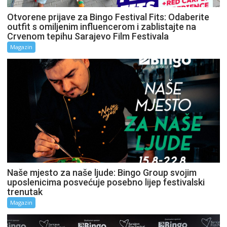
Otvorene prijave za Bingo Festival Fits: Odaberite
outfit s omiljenim influencerom i zablistajte na
Crvenom tepihu Sarajevo Film Festivala
Magazin
Naše mjesto za naše ljude: Bingo Group svojim
uposlenicima posvećuje posebno lijep festivalski
trenutak
Magazin