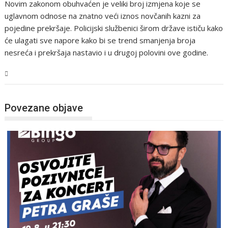
Novim zakonom obuhvaćen je veliki broj izmjena koje se
uglavnom odnose na znatno veći iznos novčanih kazni za
pojedine prekršaje. Policijski službenici širom države ističu kako
će ulagati sve napore kako bi se trend smanjenja broja
nesreća i prekršaja nastavio i u drugoj polovini ove godine.
Magazin
Povezane objave