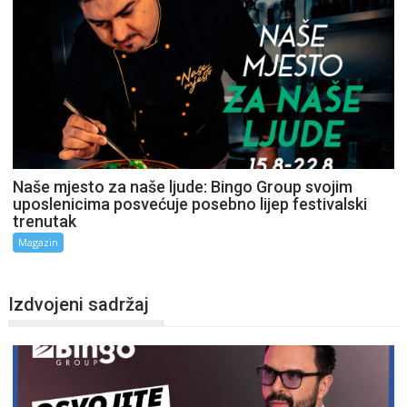
Naše mjesto za naše ljude: Bingo Group svojim
uposlenicima posvećuje posebno lijep festivalski
trenutak
Magazin
Izdvojeni sadržaj