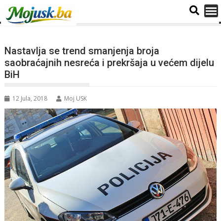
Nastavlja se trend smanjenja broja
saobraćajnih nesreća i prekršaja u većem dijelu
BiH
12 Jula, 2018
Moj USK