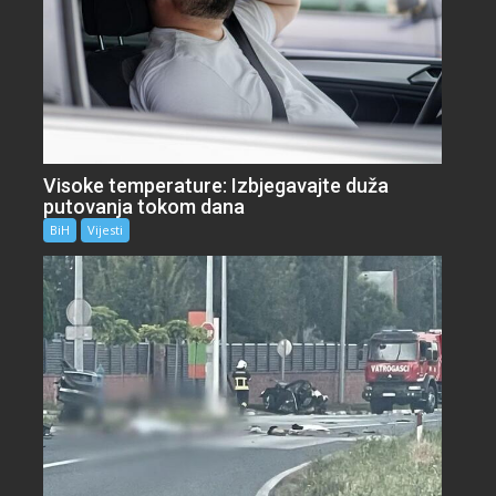
Visoke temperature: Izbjegavajte duža
putovanja tokom dana
BiH
Vijesti