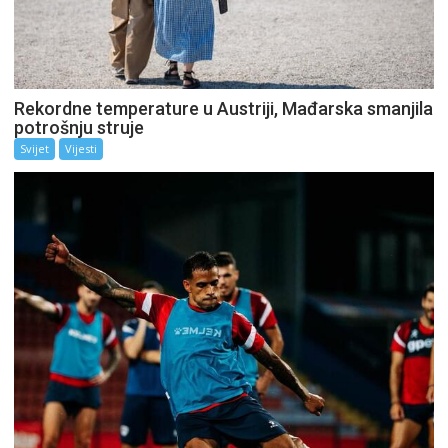
Rekordne temperature u Austriji, Mađarska smanjila
potrošnju struje
Svijet
Vijesti