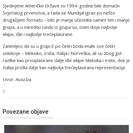
Sjedinjene Američke Države su 1994. godine bile domaćin
Svjetskog prvenstva, a tada se Mundijal igrao po nešto
drugačijem formatu – bilo je manje učesnika samim tim i manje
grupa, a u narednu rundu iz grupa su, osim dvije najbolje
ekipe, išle i najbolje trećeplasirane.
Zanimljivo da su u grupi E po četiri boda imale sve četiri
selekcije – Meksiko, Irska, Italija i Norveška, ali su zbog gol
razlike kao prvoplasirane dalje išle ekipe Meksika i Irske, dok je
Italija prošla dalje kao najbolja trećeplasirana reprezentacija.
Izvor: Avaz.ba
Sport
Povezane objave