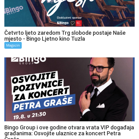
Četvrto ljeto zaredom Trg slobode postaje Naše
mjesto - Bingo Ljetno kino Tuzla
Magazin
Bingo Group i ove godine otvara vrata VIP događaja
građanima: Osvojite ulaznice za koncert Petra