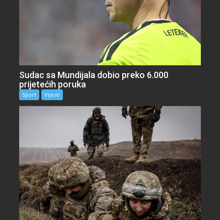
Sudac sa Mundijala dobio preko 6.000
prijetećih poruka
Sport
Vijesti