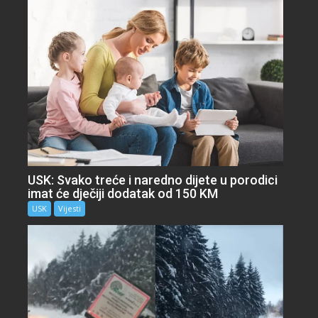
USK: Svako treće i naredno dijete u porodici
imat će dječiji dodatak od 150 KM
USK
Vijesti