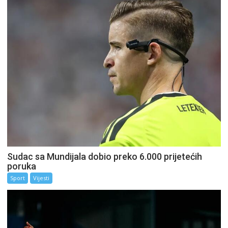
Sudac sa Mundijala dobio preko 6.000 prijetećih
poruka
Sport
Vijesti