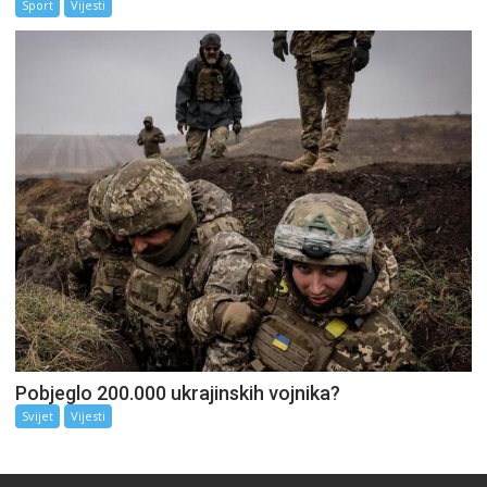
Sport
Vijesti
Pobjeglo 200.000 ukrajinskih vojnika?
Svijet
Vijesti