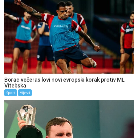
Borac večeras lovi novi evropski korak protiv ML
Vitebska
Sport
Vijesti