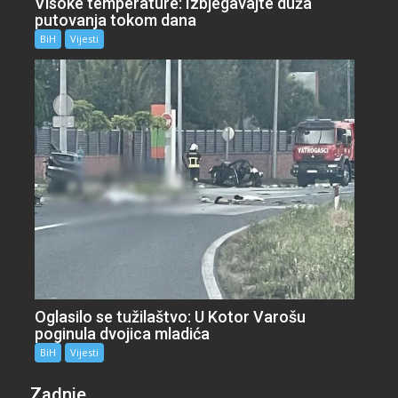
Visoke temperature: Izbjegavajte duža
putovanja tokom dana
BiH
Vijesti
Oglasilo se tužilaštvo: U Kotor Varošu
poginula dvojica mladića
BiH
Vijesti
Zadnje