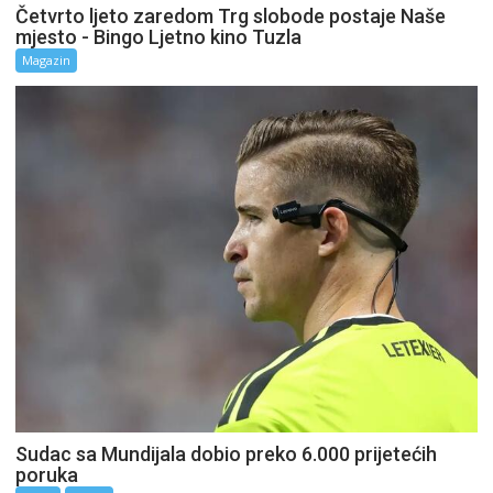
Četvrto ljeto zaredom Trg slobode postaje Naše
mjesto - Bingo Ljetno kino Tuzla
Magazin
Sudac sa Mundijala dobio preko 6.000 prijetećih
poruka