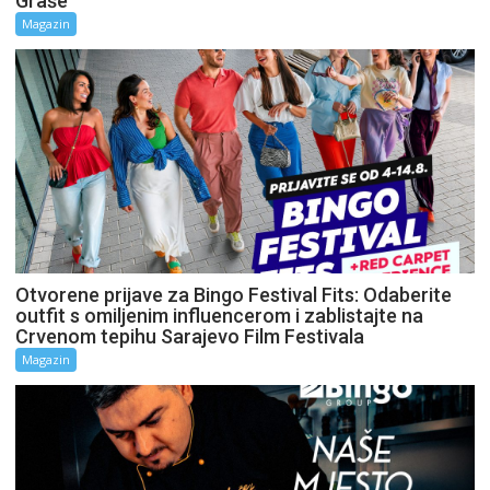
Graše
Magazin
Otvorene prijave za Bingo Festival Fits: Odaberite
outfit s omiljenim influencerom i zablistajte na
Crvenom tepihu Sarajevo Film Festivala
Magazin