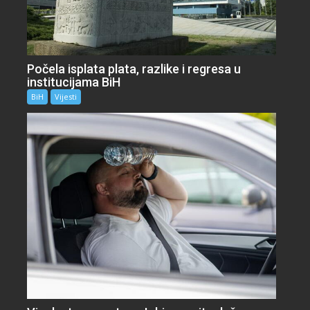
Počela isplata plata, razlike i regresa u
institucijama BiH
BiH
Vijesti