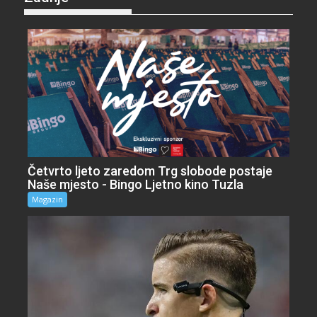
Četvrto ljeto zaredom Trg slobode postaje
Naše mjesto - Bingo Ljetno kino Tuzla
Magazin