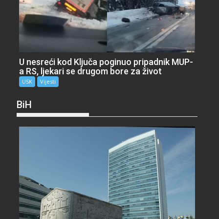
U nesreći kod Ključa poginuo pripadnik MUP-
a RS, ljekari se drugom bore za život
USK
Vijesti
BiH