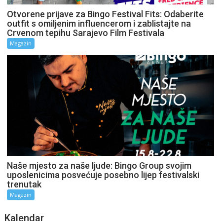
Otvorene prijave za Bingo Festival Fits: Odaberite
outfit s omiljenim influencerom i zablistajte na
Crvenom tepihu Sarajevo Film Festivala
Magazin
Naše mjesto za naše ljude: Bingo Group svojim
uposlenicima posvećuje posebno lijep festivalski
trenutak
Magazin
Kalendar