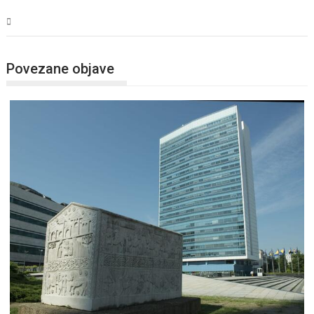
BiH
Povezane objave