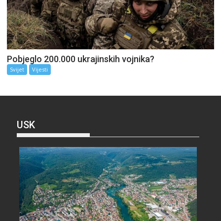
Pobjeglo 200.000 ukrajinskih vojnika?
Svijet
Vijesti
USK