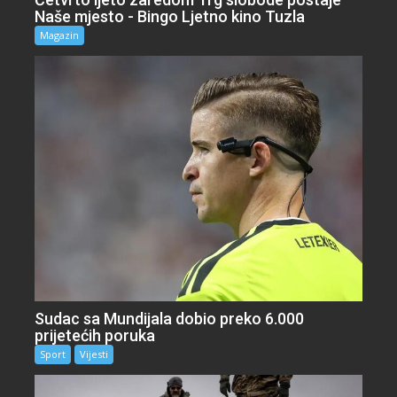
Naše mjesto - Bingo Ljetno kino Tuzla
Magazin
Sudac sa Mundijala dobio preko 6.000
prijetećih poruka
Sport
Vijesti