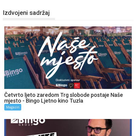
Izdvojeni sadržaj
Četvrto ljeto zaredom Trg slobode postaje Naše
mjesto - Bingo Ljetno kino Tuzla
Magazin