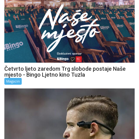
Četvrto ljeto zaredom Trg slobode postaje Naše
mjesto - Bingo Ljetno kino Tuzla
Magazin