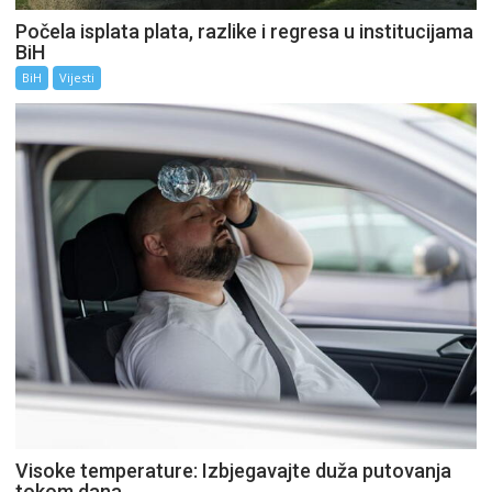
Počela isplata plata, razlike i regresa u institucijama
BiH
BiH
Vijesti
Visoke temperature: Izbjegavajte duža putovanja
tokom dana