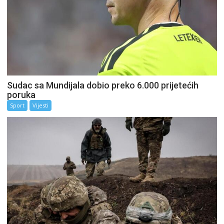
Sudac sa Mundijala dobio preko 6.000 prijetećih
poruka
Sport
Vijesti