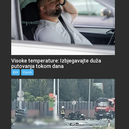
Visoke temperature: Izbjegavajte duža
putovanja tokom dana
BiH
Vijesti