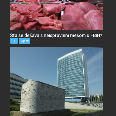
Šta se dešava s neispravnim mesom u FBiH?
BiH
Vijesti