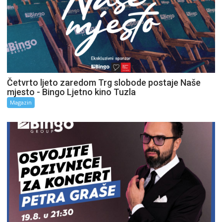
Četvrto ljeto zaredom Trg slobode postaje Naše
mjesto - Bingo Ljetno kino Tuzla
Magazin