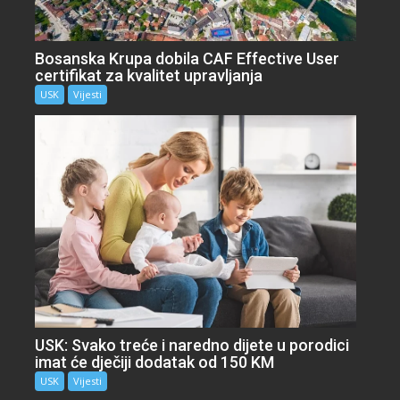
Bosanska Krupa dobila CAF Effective User
certifikat za kvalitet upravljanja
USK
Vijesti
USK: Svako treće i naredno dijete u porodici
imat će dječiji dodatak od 150 KM
USK
Vijesti