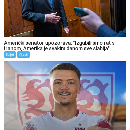
Američki senator upozorava: "Izgubili smo rat s
Iranom, Amerika je svakim danom sve slabija"
Svijet
Vijesti