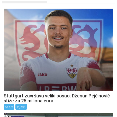
Stuttgart završava veliki posao: Dženan Pejčinović
stiže za 25 miliona eura
Sport
Vijesti