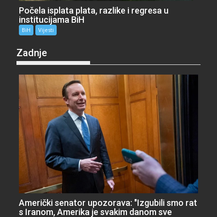
Počela isplata plata, razlike i regresa u
institucijama BiH
BiH
Vijesti
Zadnje
Američki senator upozorava: "Izgubili smo rat
s Iranom, Amerika je svakim danom sve