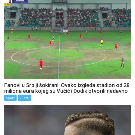
Fanovi u Srbiji šokirani: Ovako izgleda stadion od 28
miliona eura kojeg su Vučić i Dodik otvorili nedavno
Sport
Vijesti