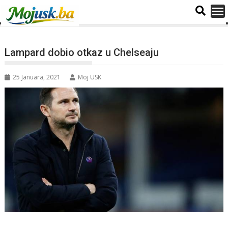
Lampard dobio otkaz u Chelseaju
25 Januara, 2021
Moj USK