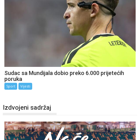
Sudac sa Mundijala dobio preko 6.000 prijetećih
poruka
Sport
Vijesti
Izdvojeni sadržaj