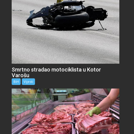
Smrtno stradao motociklista u Kotor
Varošu
BiH
Vijesti