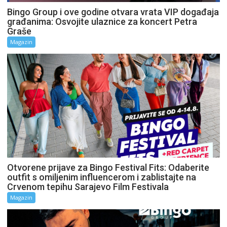
Bingo Group i ove godine otvara vrata VIP događaja
građanima: Osvojite ulaznice za koncert Petra
Graše
Magazin
Otvorene prijave za Bingo Festival Fits: Odaberite
outfit s omiljenim influencerom i zablistajte na
Crvenom tepihu Sarajevo Film Festivala
Magazin