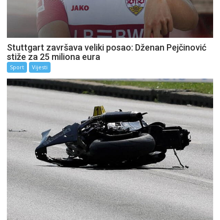
Stuttgart završava veliki posao: Dženan Pejčinović
stiže za 25 miliona eura
Sport
Vijesti