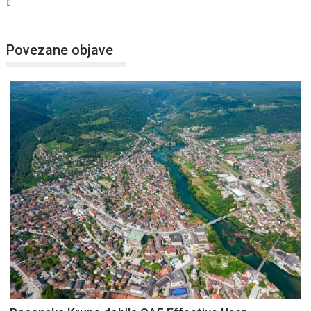
USK
Povezane objave