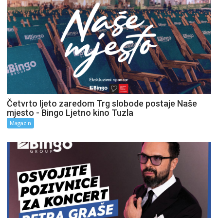
Četvrto ljeto zaredom Trg slobode postaje Naše
mjesto - Bingo Ljetno kino Tuzla
Magazin