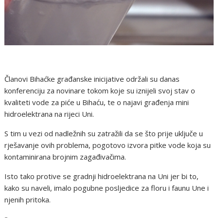
Članovi Bihaćke građanske inicijative održali su danas
konferenciju za novinare tokom koje su iznijeli svoj stav o
kvaliteti vode za piće u Bihaću, te o najavi građenja mini
hidroelektrana na rijeci Uni.
S tim u vezi od nadležnih su zatražili da se što prije uključe u
rješavanje ovih problema, pogotovo izvora pitke vode koja su
kontaminirana brojnim zagađivačima.
Isto tako protive se gradnji hidroelektrana na Uni jer bi to,
kako su naveli, imalo pogubne posljedice za floru i faunu Une i
njenih pritoka.