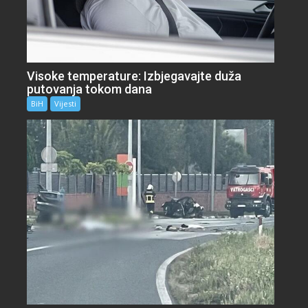
Visoke temperature: Izbjegavajte duža
putovanja tokom dana
BiH
Vijesti