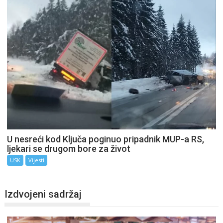
U nesreći kod Ključa poginuo pripadnik MUP-a RS,
ljekari se drugom bore za život
USK
Vijesti
Izdvojeni sadržaj