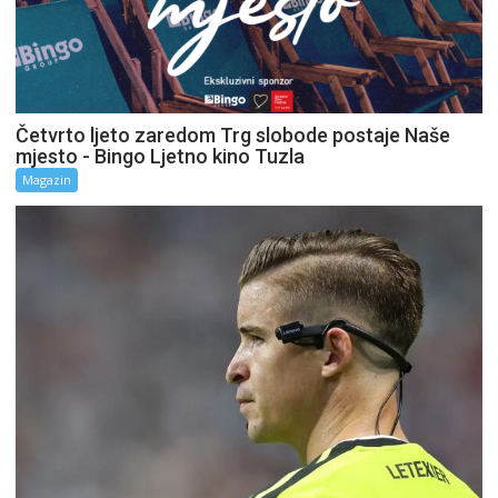
Četvrto ljeto zaredom Trg slobode postaje Naše
mjesto - Bingo Ljetno kino Tuzla
Magazin