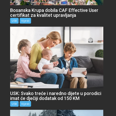
Bosanska Krupa dobila CAF Effective User
certifikat za kvalitet upravljanja
USK
Vijesti
USK: Svako treće i naredno dijete u porodici
imat će dječiji dodatak od 150 KM
USK
Vijesti