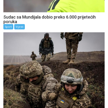
Sudac sa Mundijala dobio preko 6.000 prijetećih
poruka
Sport
Vijesti