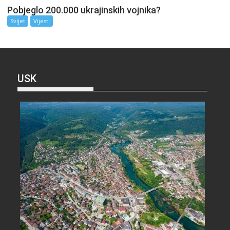
Pobjeglo 200.000 ukrajinskih vojnika?
Svijet
Vijesti
USK