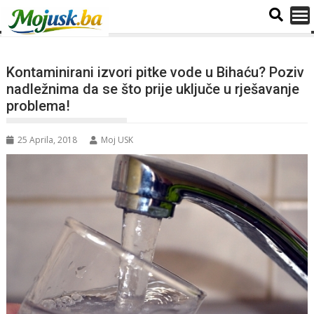
Kontaminirani izvori pitke vode u Bihaću? Poziv
nadležnima da se što prije uključe u rješavanje
problema!
25 Aprila, 2018
Moj USK