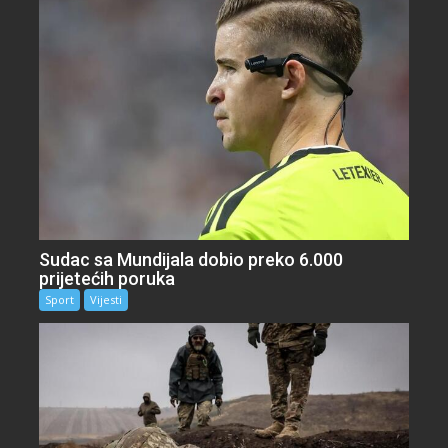
Sudac sa Mundijala dobio preko 6.000
prijetećih poruka
Sport
Vijesti