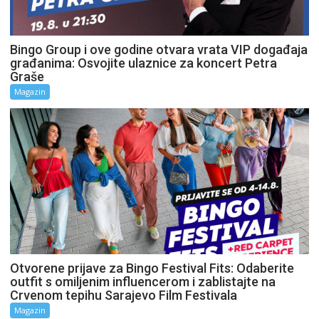
Bingo Group i ove godine otvara vrata VIP događaja
građanima: Osvojite ulaznice za koncert Petra
Graše
Magazin
Otvorene prijave za Bingo Festival Fits: Odaberite
outfit s omiljenim influencerom i zablistajte na
Crvenom tepihu Sarajevo Film Festivala
Magazin