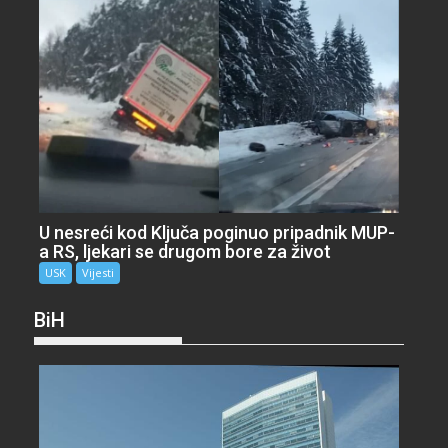
U nesreći kod Ključa poginuo pripadnik MUP-
a RS, ljekari se drugom bore za život
USK
Vijesti
BiH