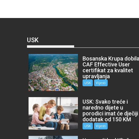
USK
Bosanska Krupa dobil
CAF Effective User
certifikat za kvalitet
upravljanja
USK
Vijesti
USK: Svako treće i
naredno dijete u
porodici imat će dječiji
dodatak od 150 KM
USK
Vijesti