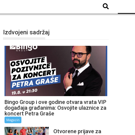
Izdvojeni sadržaj
Bingo Group i ove godine otvara vrata VIP
događaja građanima: Osvojite ulaznice za
koncert Petra Graše
Magazin
Otvorene prijave za