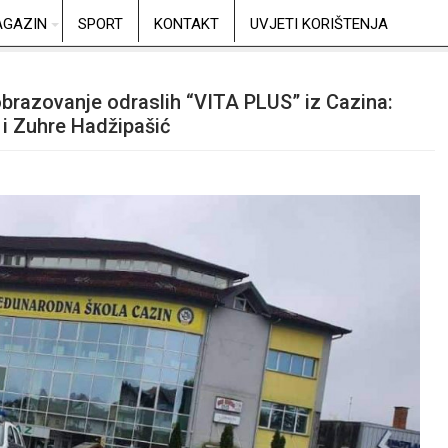
GAZIN
SPORT
KONTAKT
UVJETI KORIŠTENJA
obrazovanje odraslih “VITA PLUS” iz Cazina:
 i Zuhre Hadžipašić