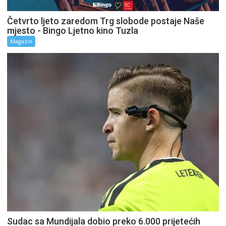
Četvrto ljeto zaredom Trg slobode postaje Naše
mjesto - Bingo Ljetno kino Tuzla
Magazin
Sudac sa Mundijala dobio preko 6.000 prijetećih