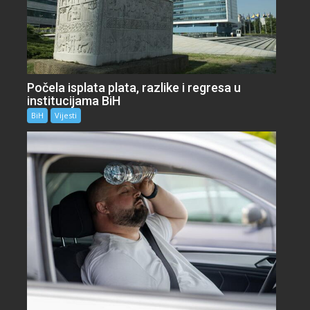
Počela isplata plata, razlike i regresa u
institucijama BiH
BiH
Vijesti