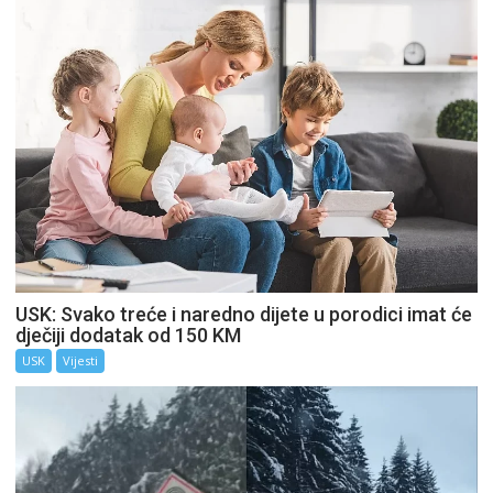
USK: Svako treće i naredno dijete u porodici imat će
dječiji dodatak od 150 KM
USK
Vijesti