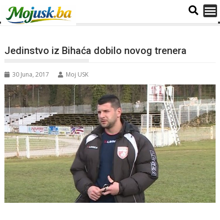
Jedinstvo iz Bihaća dobilo novog trenera
30 Juna, 2017
Moj USK