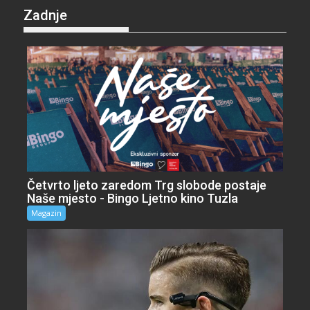
Zadnje
Četvrto ljeto zaredom Trg slobode postaje
Naše mjesto - Bingo Ljetno kino Tuzla
Magazin