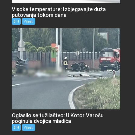
Visoke temperature: Izbjegavajte duža
putovanja tokom dana
BiH
Vijesti
Oglasilo se tužilaštvo: U Kotor Varošu
poginula dvojica mladića
BiH
Vijesti