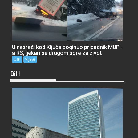
U nesreći kod Ključa poginuo pripadnik MUP-
a RS, ljekari se drugom bore za život
USK
Vijesti
BiH