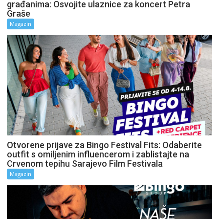
građanima: Osvojite ulaznice za koncert Petra
Graše
Magazin
Otvorene prijave za Bingo Festival Fits: Odaberite
outfit s omiljenim influencerom i zablistajte na
Crvenom tepihu Sarajevo Film Festivala
Magazin