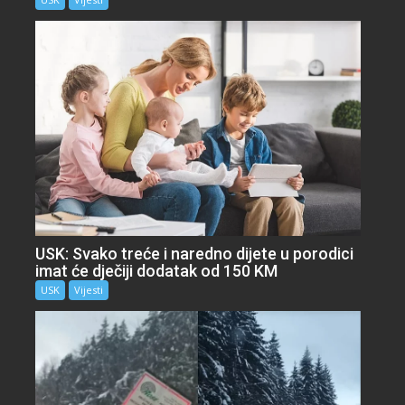
USK: Svako treće i naredno dijete u porodici
imat će dječiji dodatak od 150 KM
USK
Vijesti