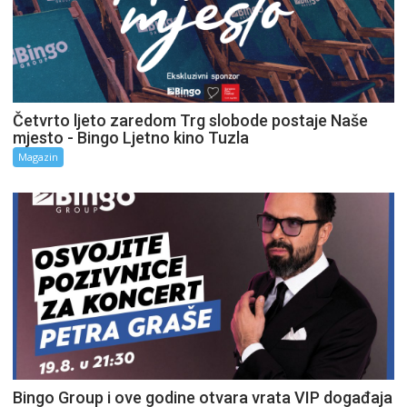
Četvrto ljeto zaredom Trg slobode postaje Naše
mjesto - Bingo Ljetno kino Tuzla
Magazin
Bingo Group i ove godine otvara vrata VIP događaja