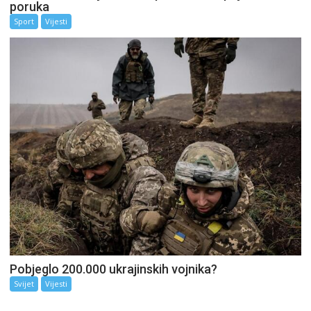
poruka
Sport
Vijesti
Pobjeglo 200.000 ukrajinskih vojnika?
Svijet
Vijesti