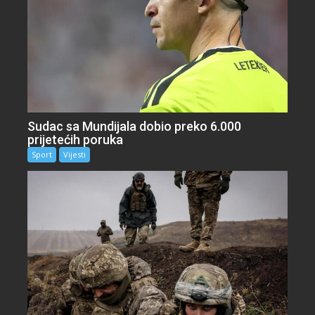
Sudac sa Mundijala dobio preko 6.000
prijetećih poruka
Sport
Vijesti