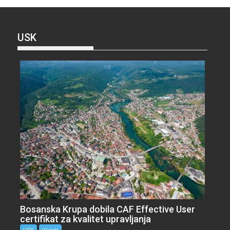
USK
Bosanska Krupa dobila CAF Effective User
certifikat za kvalitet upravljanja
USK
Vijesti