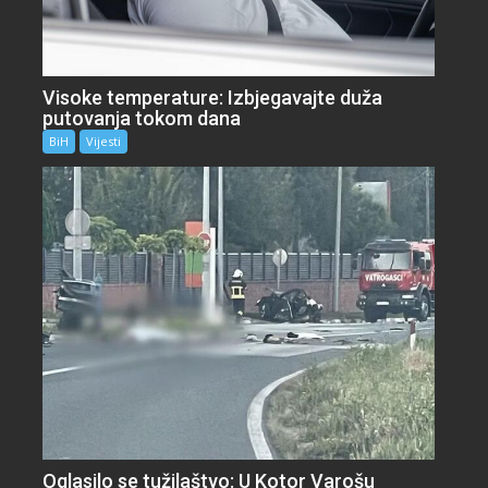
Visoke temperature: Izbjegavajte duža
putovanja tokom dana
BiH
Vijesti
Oglasilo se tužilaštvo: U Kotor Varošu