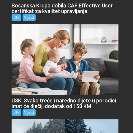
Bosanska Krupa dobila CAF Effective User
certifikat za kvalitet upravljanja
USK
Vijesti
USK: Svako treće i naredno dijete u porodici
imat će dječiji dodatak od 150 KM
USK
Vijesti