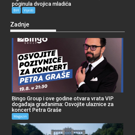
poginula dvojica mladića
BiH
Vijesti
Zadnje
Bingo Group i ove godine otvara vrata VIP
događaja građanima: Osvojite ulaznice za
koncert Petra Graše
Magazin