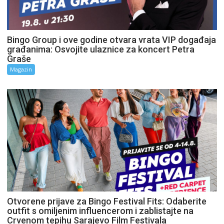
Bingo Group i ove godine otvara vrata VIP događaja
građanima: Osvojite ulaznice za koncert Petra
Graše
Magazin
Otvorene prijave za Bingo Festival Fits: Odaberite
outfit s omiljenim influencerom i zablistajte na
Crvenom tepihu Sarajevo Film Festivala