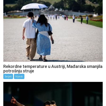
Rekordne temperature u Austriji, Mađarska smanjila
potrošnju struje
Svijet
Vijesti