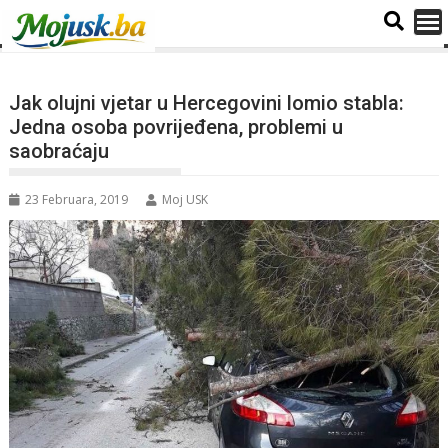
Jak olujni vjetar u Hercegovini lomio stabla:
Jedna osoba povrijeđena, problemi u
saobraćaju
23 Februara, 2019
Moj USK