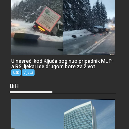
U nesreći kod Ključa poginuo pripadnik MUP-
a RS, ljekari se drugom bore za život
USK
Vijesti
BiH