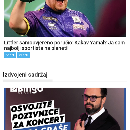
Littler samouvjereno poručio: Kakav Yamal? Ja sam
najbolji sportista na planeti!
Sport
Vijesti
Izdvojeni sadržaj