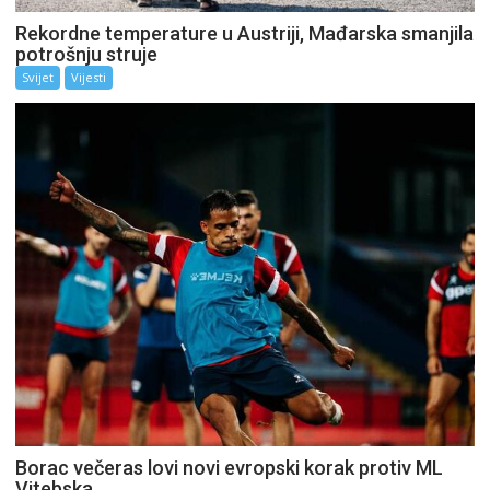
Rekordne temperature u Austriji, Mađarska smanjila
potrošnju struje
Svijet
Vijesti
Borac večeras lovi novi evropski korak protiv ML
Vitebska