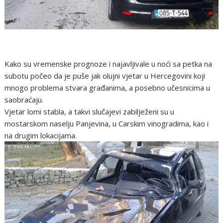
Kako su vremenske prognoze i najavljivale u noći sa petka na
subotu počeo da je puše jak olujni vjetar u Hercegovini koji
mnogo problema stvara građanima, a posebno učesnicima u
saobraćaju.
Vjetar lomi stabla, a takvi slučajevi zabilježeni su u
mostarskom naselju Panjevina, u Carskim vinogradima, kao i
na drugim lokacijama.