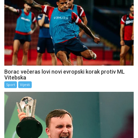
Borac večeras lovi novi evropski korak protiv ML
Vitebska
Sport
Vijesti