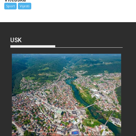
Sport
Vijesti
USK