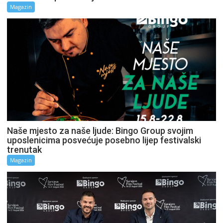
Magazin
Naše mjesto za naše ljude: Bingo Group svojim
uposlenicima posvećuje posebno lijep festivalski
trenutak
Magazin