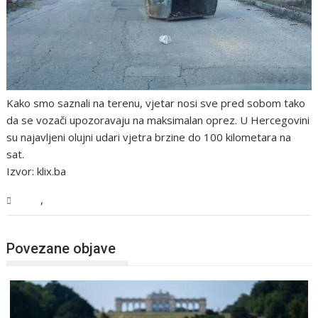
Kako smo saznali na terenu, vjetar nosi sve pred sobom tako
da se vozači upozoravaju na maksimalan oprez. U Hercegovini
su najavljeni olujni udari vjetra brzine do 100 kilometara na
sat.
Izvor: klix.ba
,
BiH
Vijesti
Povezane objave