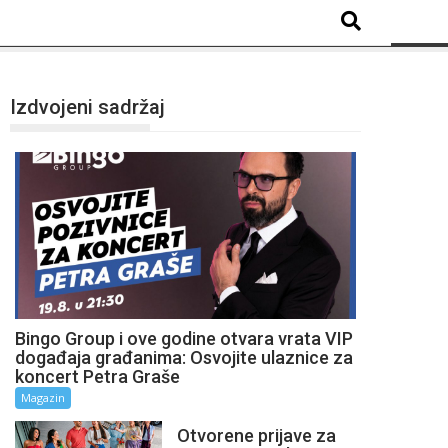
Izdvojeni sadržaj
Bingo Group i ove godine otvara vrata VIP
događaja građanima: Osvojite ulaznice za
koncert Petra Graše
Magazin
Otvorene prijave za