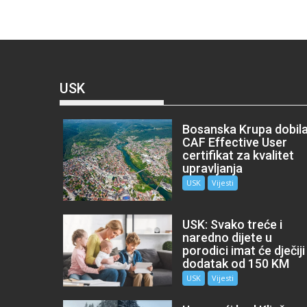
USK
Bosanska Krupa dobil
CAF Effective User
certifikat za kvalitet
upravljanja
USK
Vijesti
USK: Svako treće i
naredno dijete u
porodici imat će dječiji
dodatak od 150 KM
USK
Vijesti