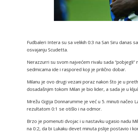
Fudbaleri Intera su sa velikih 0:3 na San Siru danas s
osvajanju Scudetta.
Nerazzurri su svom najvećem rivalu sada “pobjegli” na
sedmicama ide i raspored koji je prilično dobar.
Milanu je ovo drugi vezani poraz nakon što je u pret
dosadašnjim tokom Milan je bio lider, a sada je u kl
Mrežu Gigija Donnarumme je već u 5. minuti načeo 
rezultatom 0:1 se otišlo i na odmor.
Brzo je pomenuti dvojac i u nastavku ugasio nadu Mila
na 0:2, da bi Lukaku devet minuta pslije postavio i kon