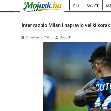
BIH
SVIJET
MA
Inter razbio Milan i napravio veliki korak k
21 Februara, 2021
Moj USK