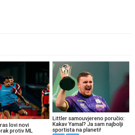
Littler samouvjereno poručio:
Kakav Yamal? Ja sam najbolji
as lovi novi
sportista na planeti!
orak protiv ML