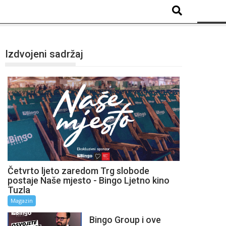
Izdvojeni sadržaj
Četvrto ljeto zaredom Trg slobode
postaje Naše mjesto - Bingo Ljetno kino
Tuzla
Magazin
Bingo Group i ove