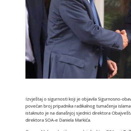
Izvještaj o sigurnosti koji je objavila Sigurnosno-ob
povećan broj pripadnika radikalnog tumačenja islama 
istaknuto je na današnjoj sjednici direktora Obajv
direktora SOA-e Daniela Markića.