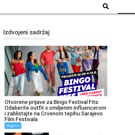
Izdvojeni sadržaj
Otvorene prijave za Bingo Festival Fits:
Odaberite outfit s omiljenim influencerom
i zablistajte na Crvenom tepihu Sarajevo
Film Festivala
Magazin