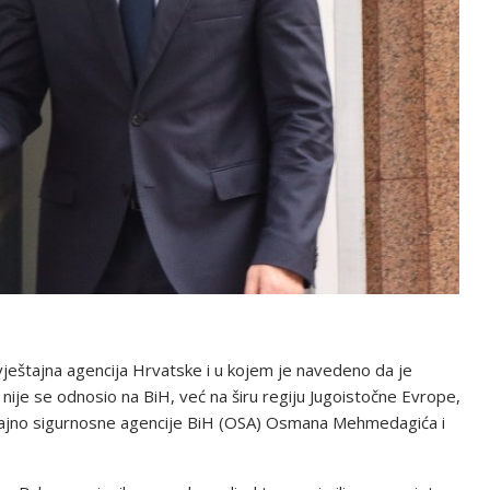
avještajna agencija Hrvatske i u kojem je navedeno da je
nije se odnosio na BiH, već na širu regiju Jugoistočne Evrope,
eštajno sigurnosne agencije BiH (OSA) Osmana Mehmedagića i