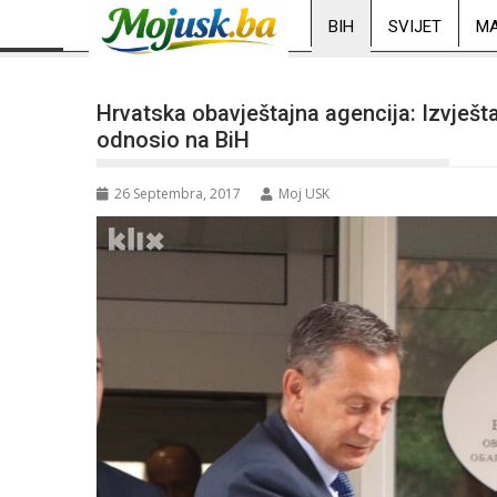
BIH
SVIJET
MA
Hrvatska obavještajna agencija: Izvješta
odnosio na BiH
26 Septembra, 2017
Moj USK