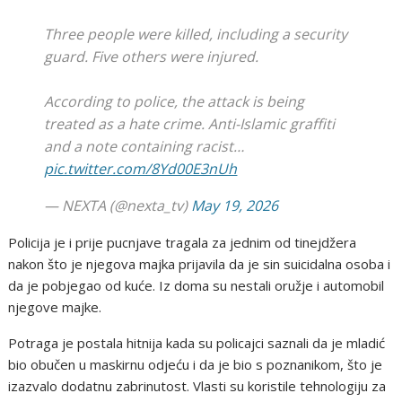
Three people were killed, including a security
guard. Five others were injured.
According to police, the attack is being
treated as a hate crime. Anti-Islamic graffiti
and a note containing racist…
pic.twitter.com/8Yd00E3nUh
— NEXTA (@nexta_tv)
May 19, 2026
Policija je i prije pucnjave tragala za jednim od tinejdžera
nakon što je njegova majka prijavila da je sin suicidalna osoba i
da je pobjegao od kuće. Iz doma su nestali oružje i automobil
njegove majke.
Potraga je postala hitnija kada su policajci saznali da je mladić
bio obučen u maskirnu odjeću i da je bio s poznanikom, što je
izazvalo dodatnu zabrinutost. Vlasti su koristile tehnologiju za