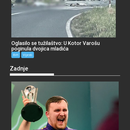
Oglasilo se tužilaštvo: U Kotor Varošu
poginula dvojica mladića
BiH
Vijesti
Zadnje