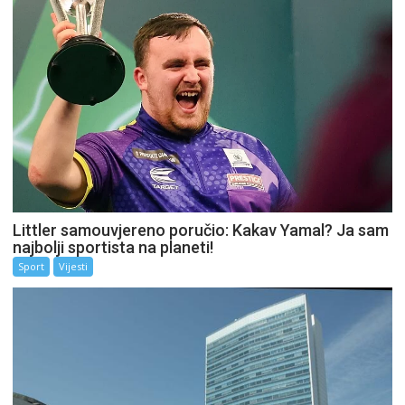
Littler samouvjereno poručio: Kakav Yamal? Ja sam
najbolji sportista na planeti!
Sport
Vijesti