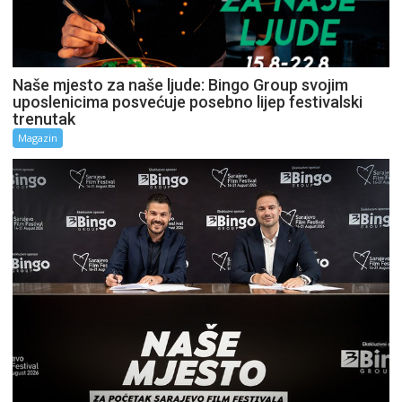
Naše mjesto za naše ljude: Bingo Group svojim
uposlenicima posvećuje posebno lijep festivalski
trenutak
Magazin