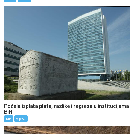
Počela isplata plata, razlike i regresa u institucijama
BiH
BiH
Vijesti