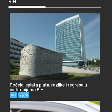
BiH
Počela isplata plata, razlike i regresa u
institucijama BiH
BiH
Vijesti