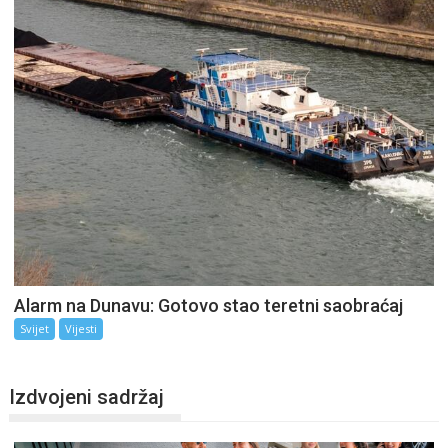
Alarm na Dunavu: Gotovo stao teretni saobraćaj
Svijet
Vijesti
Izdvojeni sadržaj