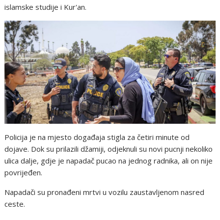
islamske studije i Kur'an.
Policija je na mjesto događaja stigla za četiri minute od
dojave. Dok su prilazili džamiji, odjeknuli su novi pucnji nekoliko
ulica dalje, gdje je napadač pucao na jednog radnika, ali on nije
povrijeđen.
Napadači su pronađeni mrtvi u vozilu zaustavljenom nasred
ceste.