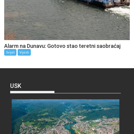
Alarm na Dunavu: Gotovo stao teretni saobraćaj
Svijet
Vijesti
USK