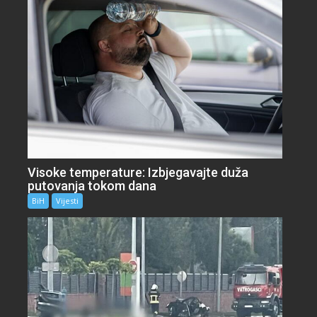
Visoke temperature: Izbjegavajte duža
putovanja tokom dana
BiH
Vijesti