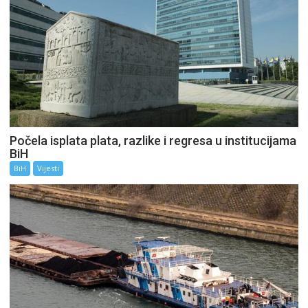
Počela isplata plata, razlike i regresa u institucijama
BiH
BiH
Vijesti