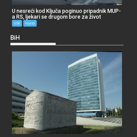
U nesreći kod Ključa poginuo pripadnik MUP-
a RS, ljekari se drugom bore za život
USK
Vijesti
BiH