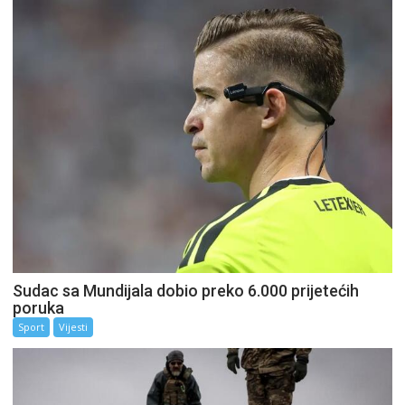
Sudac sa Mundijala dobio preko 6.000 prijetećih
poruka
Sport
Vijesti