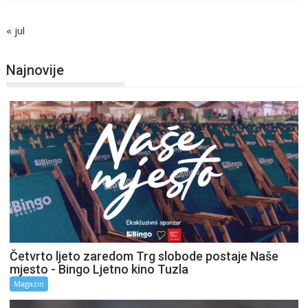
« jul
Najnovije
Četvrto ljeto zaredom Trg slobode postaje Naše
mjesto - Bingo Ljetno kino Tuzla
Magazin