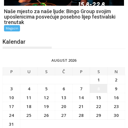
Naše mjesto za naše ljude: Bingo Group svojim
uposlenicima posvećuje posebno lijep festivalski
trenutak
Magazin
Kalendar
AUGUST 2026
P
U
S
Č
P
S
N
1
2
3
4
5
6
7
8
9
10
11
12
13
14
15
16
17
18
19
20
21
22
23
24
25
26
27
28
29
30
31