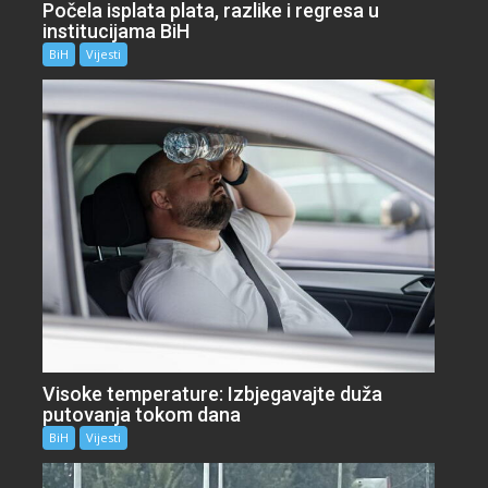
Počela isplata plata, razlike i regresa u
institucijama BiH
BiH
Vijesti
Visoke temperature: Izbjegavajte duža
putovanja tokom dana
BiH
Vijesti