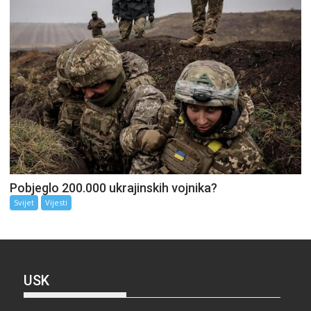
Pobjeglo 200.000 ukrajinskih vojnika?
Svijet
Vijesti
USK