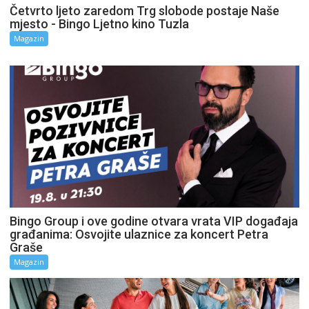
Četvrto ljeto zaredom Trg slobode postaje Naše
mjesto - Bingo Ljetno kino Tuzla
Magazin
Bingo Group i ove godine otvara vrata VIP događaja
građanima: Osvojite ulaznice za koncert Petra
Graše
Magazin