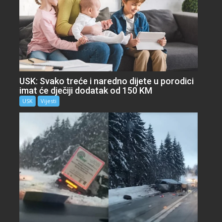
USK: Svako treće i naredno dijete u porodici
imat će dječiji dodatak od 150 KM
USK
Vijesti