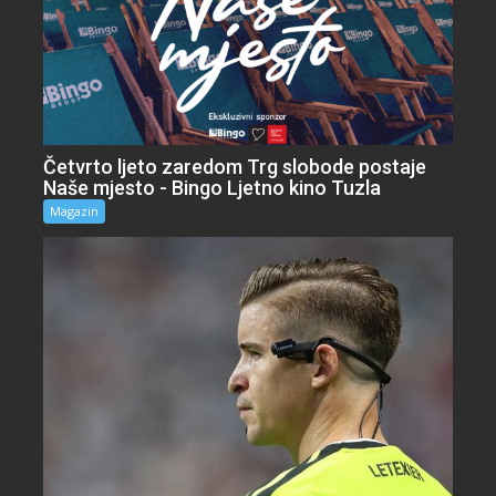
Četvrto ljeto zaredom Trg slobode postaje
Naše mjesto - Bingo Ljetno kino Tuzla
Magazin