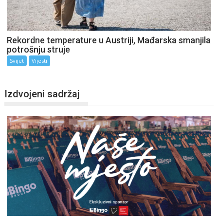
Rekordne temperature u Austriji, Mađarska smanjila
potrošnju struje
Svijet
Vijesti
Izdvojeni sadržaj