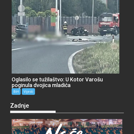
Oglasilo se tužilaštvo: U Kotor Varošu
poginula dvojica mladića
BiH
Vijesti
Zadnje