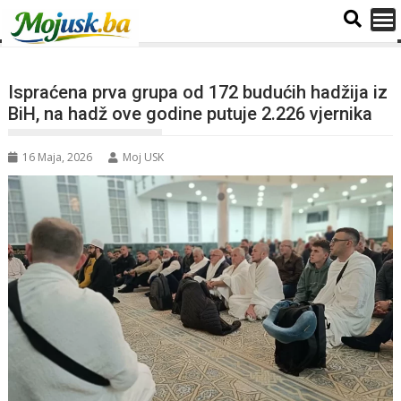
Ispraćena prva grupa od 172 budućih hadžija iz
BiH, na hadž ove godine putuje 2.226 vjernika
16 Maja, 2026
Moj USK