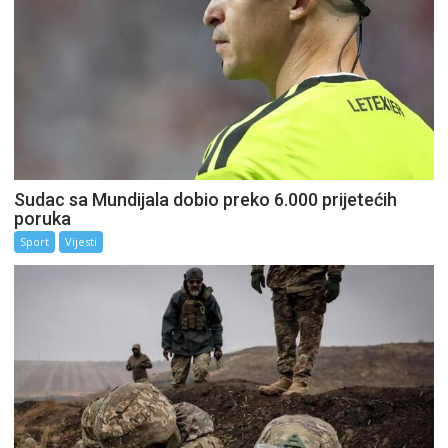
Sudac sa Mundijala dobio preko 6.000 prijetećih
poruka
Sport
Vijesti