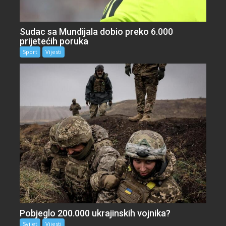
Sudac sa Mundijala dobio preko 6.000
prijetećih poruka
Sport
Vijesti
Pobjeglo 200.000 ukrajinskih vojnika?
Svijet
Vijesti