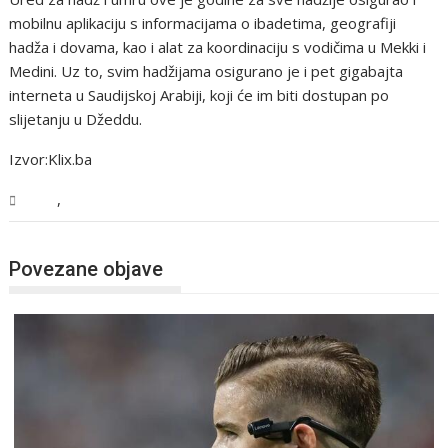
mobilnu aplikaciju s informacijama o ibadetima, geografiji
hadža i dovama, kao i alat za koordinaciju s vodičima u Mekki i
Medini. Uz to, svim hadžijama osigurano je i pet gigabajta
interneta u Saudijskoj Arabiji, koji će im biti dostupan po
slijetanju u Džeddu.
Izvor:Klix.ba
,
BiH
Vijesti
Povezane objave