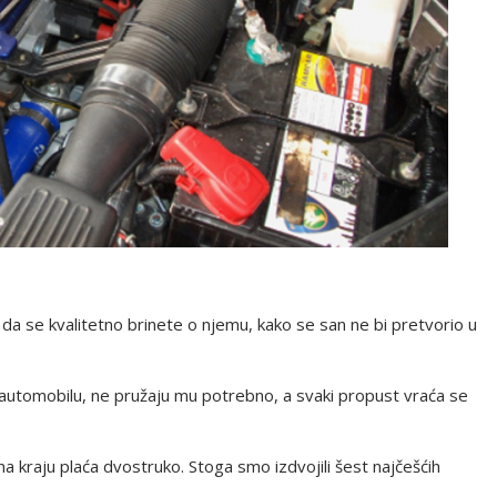
 da se kvalitetno brinete o njemu, kako se san ne bi pretvorio u
automobilu, ne pružaju mu potrebno, a svaki propust vraća se
a kraju plaća dvostruko. Stoga smo izdvojili šest najčešćih