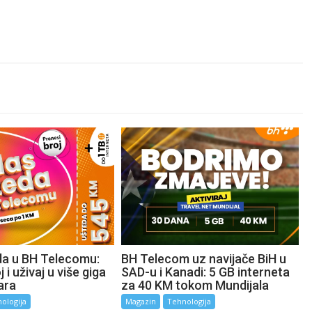
da u BH Telecomu:
BH Telecom uz navijače BiH u
 i uživaj u više giga
SAD-u i Kanadi: 5 GB interneta
ara
za 40 KM tokom Mundijala
ologija
Magazin
Tehnologija