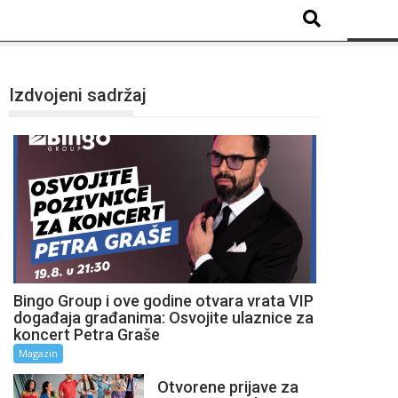
Izdvojeni sadržaj
Bingo Group i ove godine otvara vrata VIP
događaja građanima: Osvojite ulaznice za
koncert Petra Graše
Magazin
Otvorene prijave za