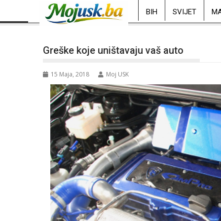
BIH
SVIJET
MA
Greške koje uništavaju vaš auto
15 Maja, 2018
Moj USK