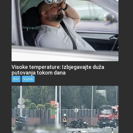
Visoke temperature: Izbjegavajte duža
putovanja tokom dana
BiH
Vijesti