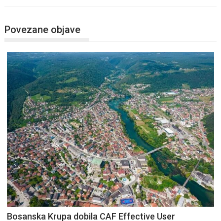
Povezane objave
Bosanska Krupa dobila CAF Effective User