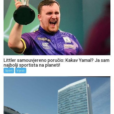
Littler samouvjereno poručio: Kakav Yamal? Ja sam
najbolji sportista na planeti!
Sport
Vijesti