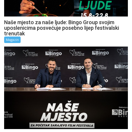
Naše mjesto za naše ljude: Bingo Group svojim
uposlenicima posvećuje posebno lijep festivalski
trenutak
Magazin