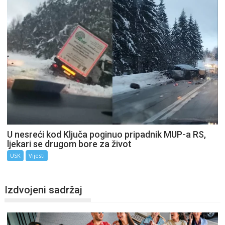
U nesreći kod Ključa poginuo pripadnik MUP-a RS,
ljekari se drugom bore za život
USK
Vijesti
Izdvojeni sadržaj