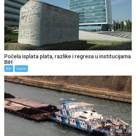
Počela isplata plata, razlike i regresa u institucijama
BiH
BiH
Vijesti