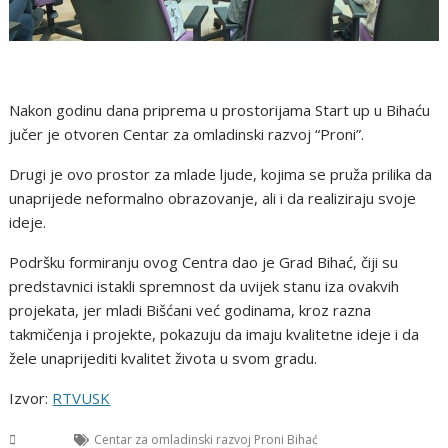
Nakon godinu dana priprema u prostorijama Start up u Bihaću
jučer je otvoren Centar za omladinski razvoj “Proni”.
Drugi je ovo prostor za mlade ljude, kojima se pruža prilika da
unaprijede neformalno obrazovanje, ali i da realiziraju svoje
ideje.
Podršku formiranju ovog Centra dao je Grad Bihać, čiji su
predstavnici istakli spremnost da uvijek stanu iza ovakvih
projekata, jer mladi Bišćani već godinama, kroz razna
takmičenja i projekte, pokazuju da imaju kvalitetne ideje i da
žele unaprijediti kvalitet života u svom gradu.
Izvor:
RTVUSK
USK
Centar za omladinski razvoj Proni Bihać