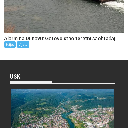
Alarm na Dunavu: Gotovo stao teretni saobraćaj
Svijet
Vijesti
USK