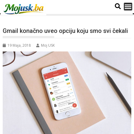
Gmail konačno uveo opciju koju smo svi čekali
19 Maja, 2018
Moj USK