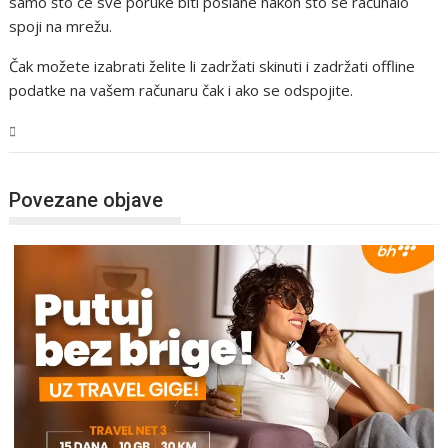
samo što će sve poruke biti poslane nakon što se računalo
spoji na mrežu.
Čak možete izabrati želite li zadržati skinuti i zadržati offline
podatke na vašem računaru čak i ako se odspojite.
Tehnologija
Povezane objave