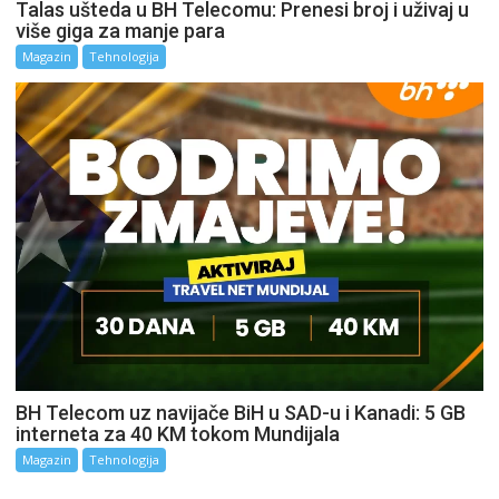
Talas ušteda u BH Telecomu: Prenesi broj i uživaj u
više giga za manje para
Magazin
Tehnologija
BH Telecom uz navijače BiH u SAD-u i Kanadi: 5 GB
interneta za 40 KM tokom Mundijala
Magazin
Tehnologija