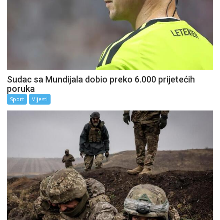
Sudac sa Mundijala dobio preko 6.000 prijetećih
poruka
Sport
Vijesti