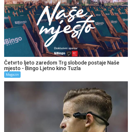
Četvrto ljeto zaredom Trg slobode postaje Naše
mjesto - Bingo Ljetno kino Tuzla
Magazin