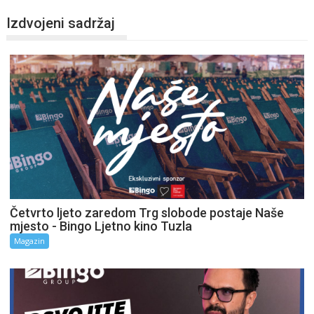
Izdvojeni sadržaj
Četvrto ljeto zaredom Trg slobode postaje Naše
mjesto - Bingo Ljetno kino Tuzla
Magazin