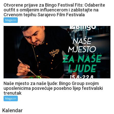
Otvorene prijave za Bingo Festival Fits: Odaberite
outfit s omiljenim influencerom i zablistajte na
Crvenom tepihu Sarajevo Film Festivala
Magazin
Naše mjesto za naše ljude: Bingo Group svojim
uposlenicima posvećuje posebno lijep festivalski
trenutak
Magazin
Kalendar