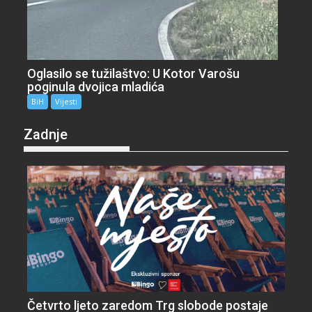
Oglasilo se tužilaštvo: U Kotor Varošu
poginula dvojica mladića
BiH
Vijesti
Zadnje
Četvrto ljeto zaredom Trg slobode postaje