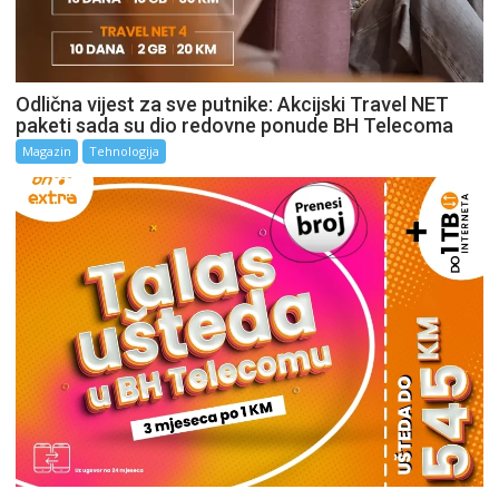
Odlična vijest za sve putnike: Akcijski Travel NET
paketi sada su dio redovne ponude BH Telecoma
Magazin
Tehnologija