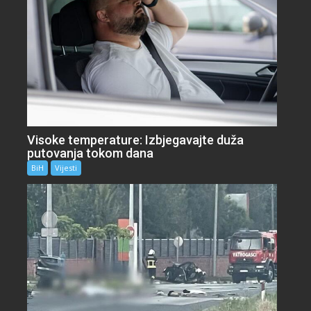
Visoke temperature: Izbjegavajte duža
putovanja tokom dana
BiH
Vijesti