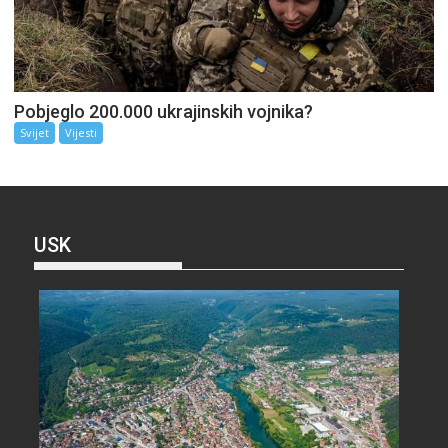
Pobjeglo 200.000 ukrajinskih vojnika?
Svijet
Vijesti
USK