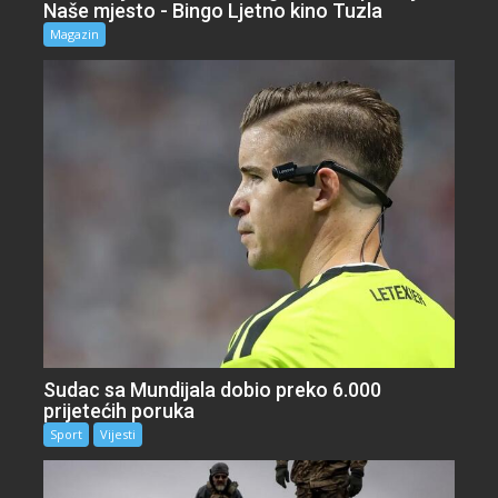
Naše mjesto - Bingo Ljetno kino Tuzla
Magazin
Sudac sa Mundijala dobio preko 6.000
prijetećih poruka
Sport
Vijesti