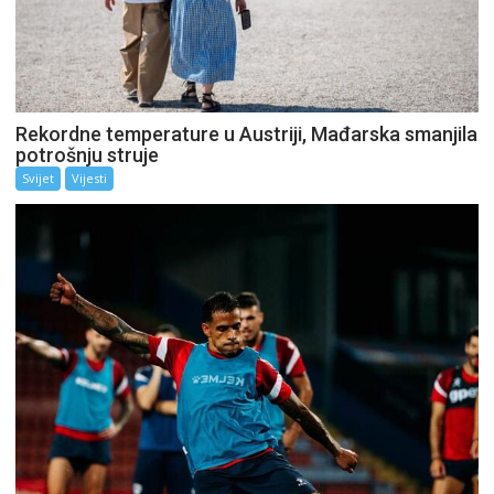
Rekordne temperature u Austriji, Mađarska smanjila
potrošnju struje
Svijet
Vijesti