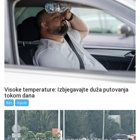
Visoke temperature: Izbjegavajte duža putovanja
tokom dana
BiH
Vijesti