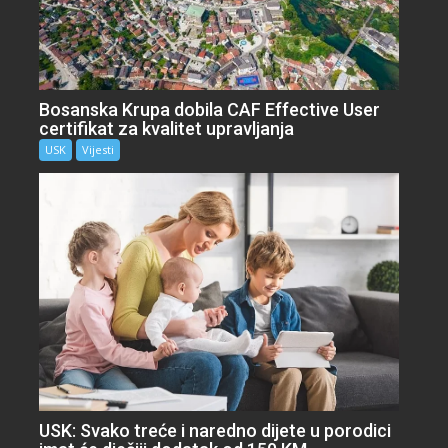
Bosanska Krupa dobila CAF Effective User
certifikat za kvalitet upravljanja
USK
Vijesti
USK: Svako treće i naredno dijete u porodici