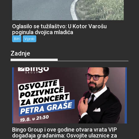
Oglasilo se tužilaštvo: U Kotor Varošu
poginula dvojica mladića
BiH
Vijesti
Zadnje
Bingo Group i ove godine otvara vrata VIP
događaja građanima: Osvojite ulaznice za