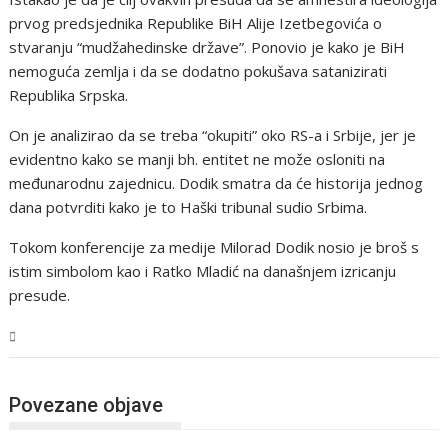
prvog predsjednika Republike BiH Alije Izetbegovića o
stvaranju “mudžahedinske države”. Ponovio je kako je BiH
nemoguća zemlja i da se dodatno pokušava satanizirati
Republika Srpska.
On je analizirao da se treba “okupiti” oko RS-a i Srbije, jer je
evidentno kako se manji bh. entitet ne može osloniti na
međunarodnu zajednicu. Dodik smatra da će historija jednog
dana potvrditi kako je to Haški tribunal sudio Srbima.
Tokom konferencije za medije Milorad Dodik nosio je broš s
istim simbolom kao i Ratko Mladić na današnjem izricanju
presude.
BiH
Povezane objave