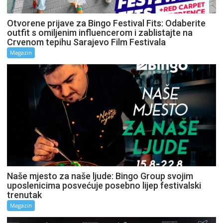
Otvorene prijave za Bingo Festival Fits: Odaberite
outfit s omiljenim influencerom i zablistajte na
Crvenom tepihu Sarajevo Film Festivala
Magazin
Naše mjesto za naše ljude: Bingo Group svojim
uposlenicima posvećuje posebno lijep festivalski
trenutak
Magazin