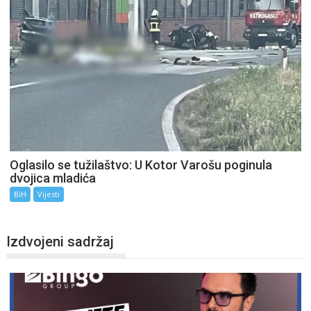
Oglasilo se tužilaštvo: U Kotor Varošu poginula
dvojica mladića
BiH
Vijesti
Izdvojeni sadržaj