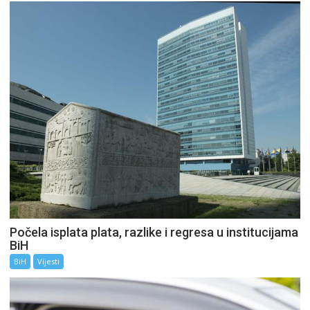
Počela isplata plata, razlike i regresa u institucijama
BiH
BiH
Vijesti