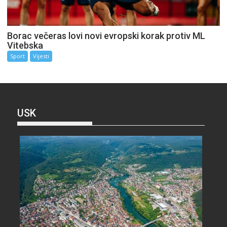
Borac večeras lovi novi evropski korak protiv ML
Vitebska
Sport
Vijesti
USK