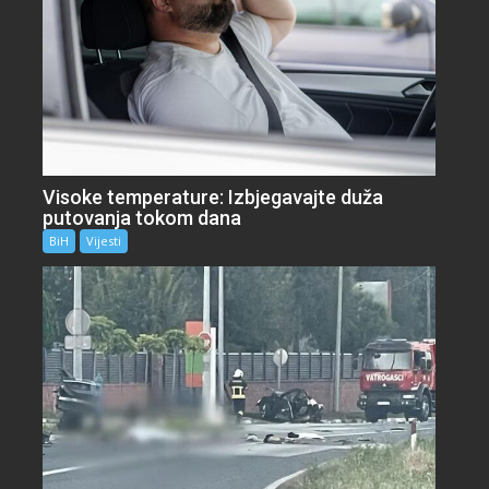
Visoke temperature: Izbjegavajte duža
putovanja tokom dana
BiH
Vijesti