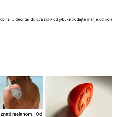
obina. U decilitar do dva soka od jabuke dodajte manje od pola
znati melanom - Od