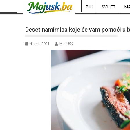
BIH
SVIJET
MA
Deset namirnica koje će vam pomoći u b
4 Juna, 2021
Moj USK