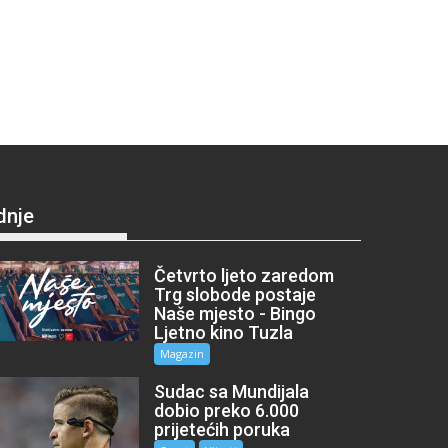
dnje
Četvrto ljeto zaredom
Trg slobode postaje
Naše mjesto - Bingo
Ljetno kino Tuzla
Magazin
Sudac sa Mundijala
dobio preko 6.000
prijetećih poruka