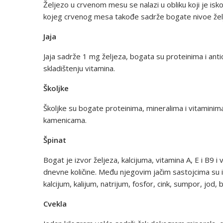
Željezo u crvenom mesu se nalazi u obliku koji je iskor
kojeg crvenog mesa takođe sadrže bogate nivoe želj
Jaja
Jaja sadrže 1 mg željeza, bogata su proteinima i anti
skladištenju vitamina.
Školjke
Školjke su bogate proteinima, mineralima i vitaminim
kamenicama.
Špinat
Bogat je izvor željeza, kalcijuma, vitamina A, E i B9 
dnevne količine. Među njegovim jačim sastojcima su i 
kalcijum, kalijum, natrijum, fosfor, cink, sumpor, jod, b
Cvekla