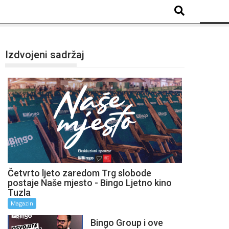
Izdvojeni sadržaj
Četvrto ljeto zaredom Trg slobode
postaje Naše mjesto - Bingo Ljetno kino
Tuzla
Magazin
Bingo Group i ove