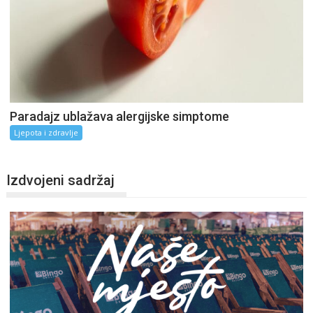
Paradajz ublažava alergijske simptome
Ljepota i zdravlje
Izdvojeni sadržaj