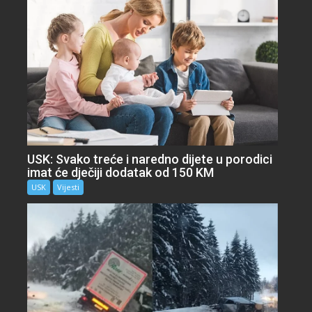
USK: Svako treće i naredno dijete u porodici
imat će dječiji dodatak od 150 KM
USK
Vijesti