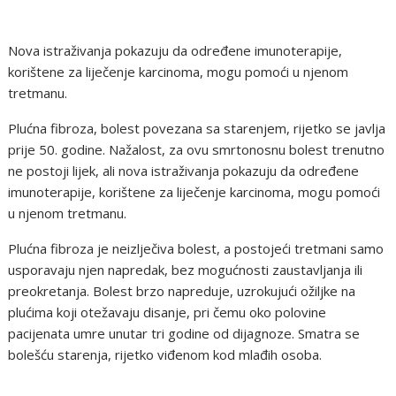
Nova istraživanja pokazuju da određene imunoterapije,
korištene za liječenje karcinoma, mogu pomoći u njenom
tretmanu.
Plućna fibroza, bolest povezana sa starenjem, rijetko se javlja
prije 50. godine. Nažalost, za ovu smrtonosnu bolest trenutno
ne postoji lijek, ali nova istraživanja pokazuju da određene
imunoterapije, korištene za liječenje karcinoma, mogu pomoći
u njenom tretmanu.
Plućna fibroza je neizlječiva bolest, a postojeći tretmani samo
usporavaju njen napredak, bez mogućnosti zaustavljanja ili
preokretanja. Bolest brzo napreduje, uzrokujući ožiljke na
plućima koji otežavaju disanje, pri čemu oko polovine
pacijenata umre unutar tri godine od dijagnoze. Smatra se
bolešću starenja, rijetko viđenom kod mlađih osoba.