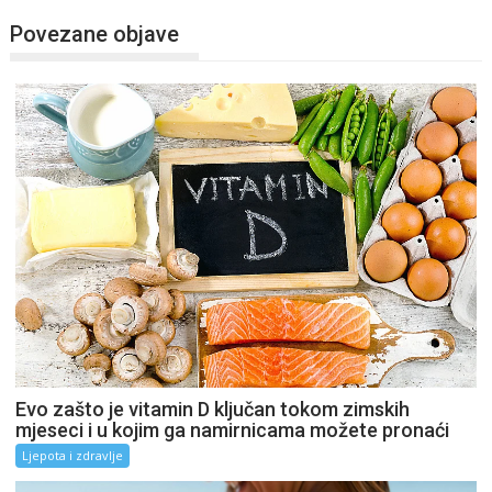
Povezane objave
Evo zašto je vitamin D ključan tokom zimskih
mjeseci i u kojim ga namirnicama možete pronaći
Ljepota i zdravlje