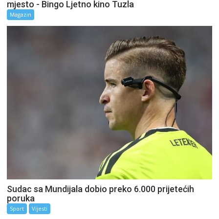
mjesto - Bingo Ljetno kino Tuzla
Magazin
Sudac sa Mundijala dobio preko 6.000 prijetećih
poruka
Sport
Vijesti