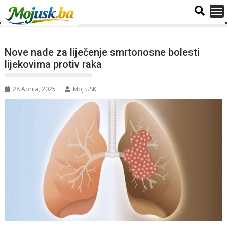
Nove nade za liječenje smrtonosne bolesti
lijekovima protiv raka
28 Aprila, 2025
Moj USK