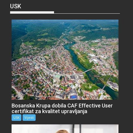
USK
Bosanska Krupa dobila CAF Effective User
certifikat za kvalitet upravljanja
USK
Vijesti