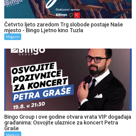
Četvrto ljeto zaredom Trg slobode postaje Naše
mjesto - Bingo Ljetno kino Tuzla
Magazin
Bingo Group i ove godine otvara vrata VIP događaja
građanima: Osvojite ulaznice za koncert Petra
Graše
Magazin