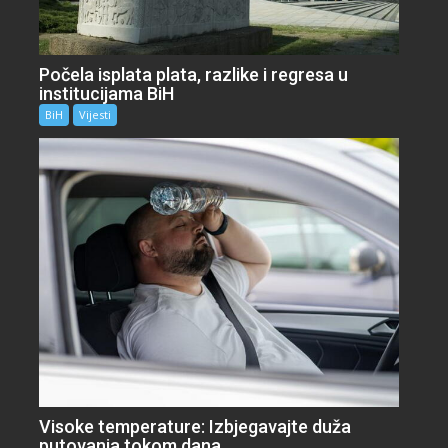
Počela isplata plata, razlike i regresa u
institucijama BiH
BiH
Vijesti
Visoke temperature: Izbjegavajte duža
putovanja tokom dana