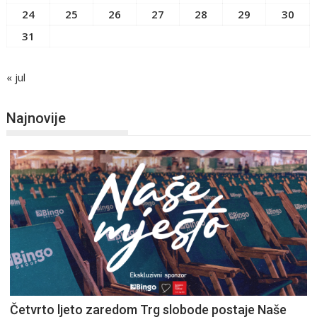
24
25
26
27
28
29
30
31
« jul
Najnovije
Četvrto ljeto zaredom Trg slobode postaje Naše