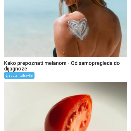
Kako prepoznati melanom - Od samopregleda do
dijagnoze
Ljepota i zdravlje