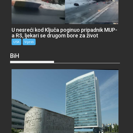
U nesreći kod Ključa poginuo pripadnik MUP-
a RS, ljekari se drugom bore za život
USK
Vijesti
BiH