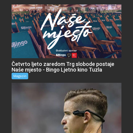
Četvrto ljeto zaredom Trg slobode postaje
Naše mjesto - Bingo Ljetno kino Tuzla
Magazin