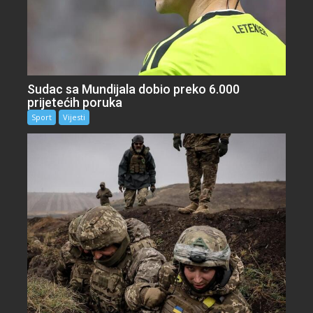
Sudac sa Mundijala dobio preko 6.000
prijetećih poruka
Sport
Vijesti