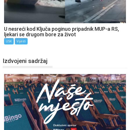
U nesreći kod Ključa poginuo pripadnik MUP-a RS,
ljekari se drugom bore za život
USK
Vijesti
Izdvojeni sadržaj