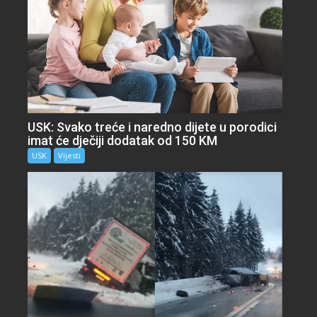
USK: Svako treće i naredno dijete u porodici
imat će dječiji dodatak od 150 KM
USK
Vijesti