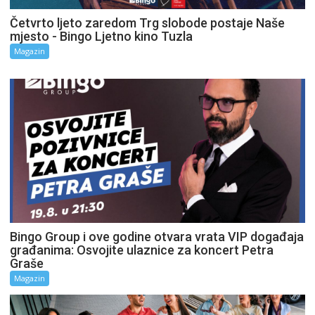
Četvrto ljeto zaredom Trg slobode postaje Naše
mjesto - Bingo Ljetno kino Tuzla
Magazin
Bingo Group i ove godine otvara vrata VIP događaja
građanima: Osvojite ulaznice za koncert Petra
Graše
Magazin