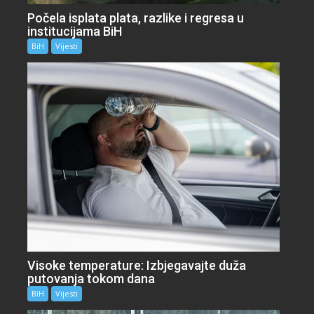
Počela isplata plata, razlike i regresa u
institucijama BiH
BiH
Vijesti
Visoke temperature: Izbjegavajte duža
putovanja tokom dana
BiH
Vijesti