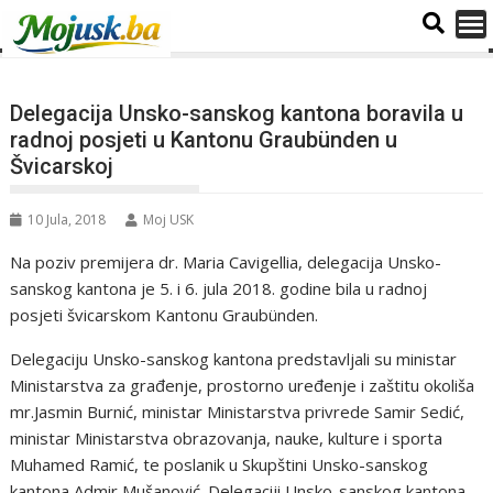
Delegacija Unsko-sanskog kantona boravila u
radnoj posjeti u Kantonu Graubünden u
Švicarskoj
10 Jula, 2018
Moj USK
Na poziv premijera dr. Maria Cavigellia, delegacija Unsko-
sanskog kantona je 5. i 6. jula 2018. godine bila u radnoj
posjeti švicarskom Kantonu Graubünden.
Delegaciju Unsko-sanskog kantona predstavljali su ministar
Ministarstva za građenje, prostorno uređenje i zaštitu okoliša
mr.Jasmin Burnić, ministar Ministarstva privrede Samir Sedić,
ministar Ministarstva obrazovanja, nauke, kulture i sporta
Muhamed Ramić, te poslanik u Skupštini Unsko-sanskog
kantona Admir Mušanović. Delegaciji Unsko-sanskog kantona