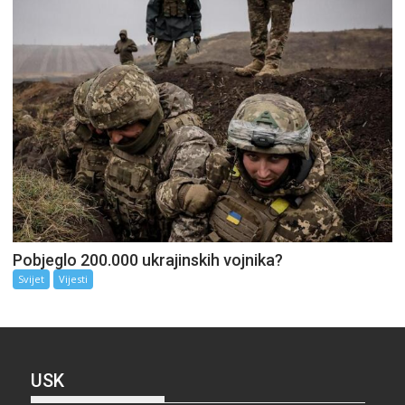
Pobjeglo 200.000 ukrajinskih vojnika?
Svijet
Vijesti
USK