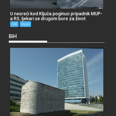
U nesreći kod Ključa poginuo pripadnik MUP-
a RS, ljekari se drugom bore za život
USK
Vijesti
BiH