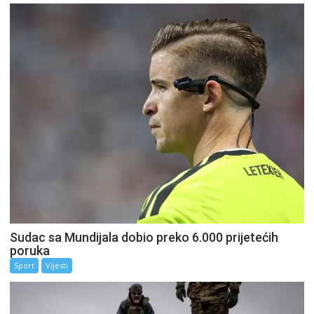
Sudac sa Mundijala dobio preko 6.000 prijetećih
poruka
Sport
Vijesti