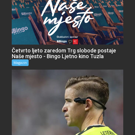
Četvrto ljeto zaredom Trg slobode postaje
Naše mjesto - Bingo Ljetno kino Tuzla
Magazin