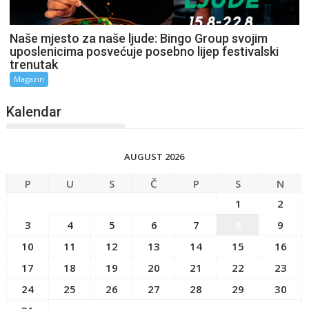
Naše mjesto za naše ljude: Bingo Group svojim
uposlenicima posvećuje posebno lijep festivalski
trenutak
Magazin
Kalendar
AUGUST 2026
P
U
S
Č
P
S
N
1
2
3
4
5
6
7
8
9
10
11
12
13
14
15
16
17
18
19
20
21
22
23
24
25
26
27
28
29
30