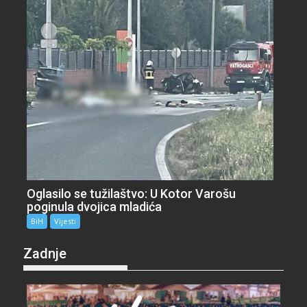
Oglasilo se tužilaštvo: U Kotor Varošu
poginula dvojica mladića
BiH
Vijesti
Zadnje