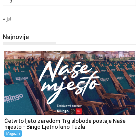
31
« jul
Najnovije
Četvrto ljeto zaredom Trg slobode postaje Naše
mjesto - Bingo Ljetno kino Tuzla
Magazin