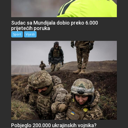
Sudac sa Mundijala dobio preko 6.000
prijetećih poruka
Sport
Vijesti
Pobjeglo 200.000 ukrajinskih vojnika?