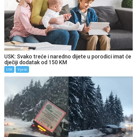
USK: Svako treće i naredno dijete u porodici imat će
dječiji dodatak od 150 KM
USK
Vijesti