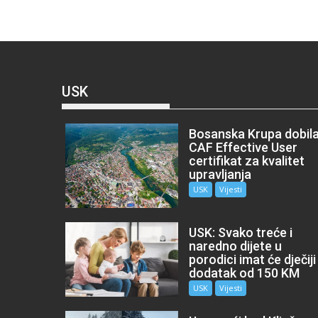
USK
Bosanska Krupa dobil
CAF Effective User
certifikat za kvalitet
upravljanja
USK
Vijesti
USK: Svako treće i
naredno dijete u
porodici imat će dječiji
dodatak od 150 KM
USK
Vijesti