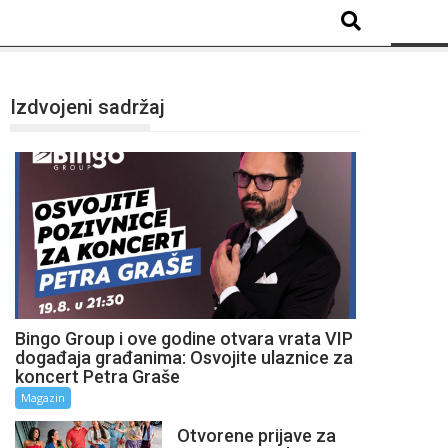
Izdvojeni sadržaj
Bingo Group i ove godine otvara vrata VIP
događaja građanima: Osvojite ulaznice za
koncert Petra Graše
Magazin
Otvorene prijave za