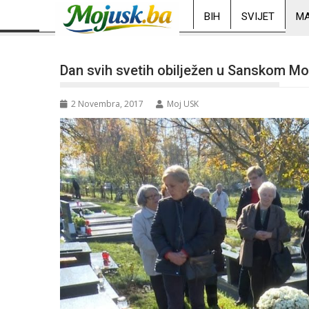
BIH
SVIJET
MA
Dan svih svetih obilježen u Sanskom M
2 Novembra, 2017
Moj USK