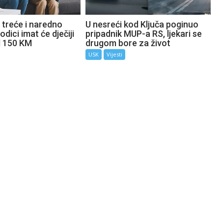
 treće i naredno
U nesreći kod Ključa poginuo
odici imat će dječiji
pripadnik MUP-a RS, ljekari se
d 150 KM
drugom bore za život
USK
Vijesti