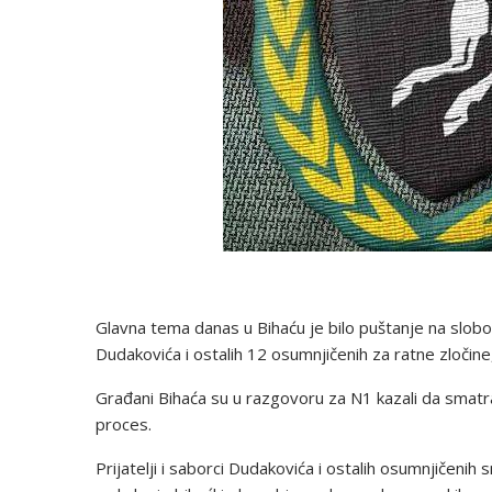
Glavna tema danas u Bihaću je bilo puštanje na slo
Dudakovića i ostalih 12 osumnjičenih za ratne zločine
Građani Bihaća su u razgovoru za N1 kazali da smatraju
proces.
Prijatelji i saborci Dudakovića i ostalih osumnjičenih 