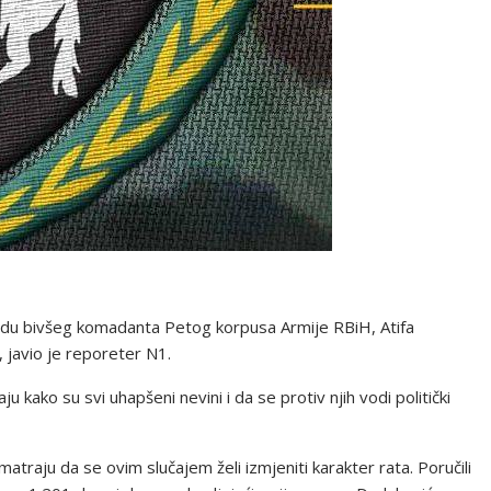
bodu bivšeg komadanta Petog korpusa Armije RBiH, Atifa
, javio je reporeter N1.
 kako su svi uhapšeni nevini i da se protiv njih vodi politički
smatraju da se ovim slučajem želi izmjeniti karakter rata. Poručili