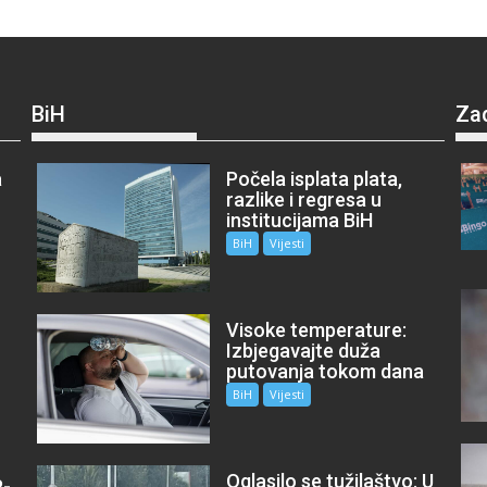
BiH
Za
a
Počela isplata plata,
razlike i regresa u
institucijama BiH
BiH
Vijesti
Visoke temperature:
Izbjegavajte duža
putovanja tokom dana
BiH
Vijesti
Oglasilo se tužilaštvo: U
P-