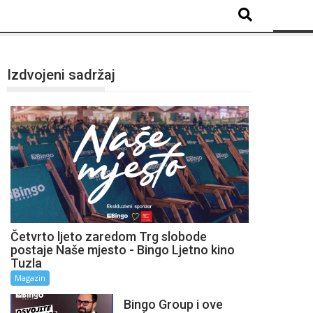
Izdvojeni sadržaj
Četvrto ljeto zaredom Trg slobode
postaje Naše mjesto - Bingo Ljetno kino
Tuzla
Magazin
Bingo Group i ove