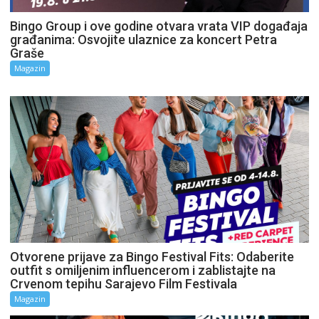
Bingo Group i ove godine otvara vrata VIP događaja
građanima: Osvojite ulaznice za koncert Petra
Graše
Magazin
Otvorene prijave za Bingo Festival Fits: Odaberite
outfit s omiljenim influencerom i zablistajte na
Crvenom tepihu Sarajevo Film Festivala
Magazin