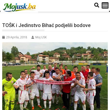
TOŠK i Jedinstvo Bihać podjelili bodove
29 Aprila, 2018
Moj USK