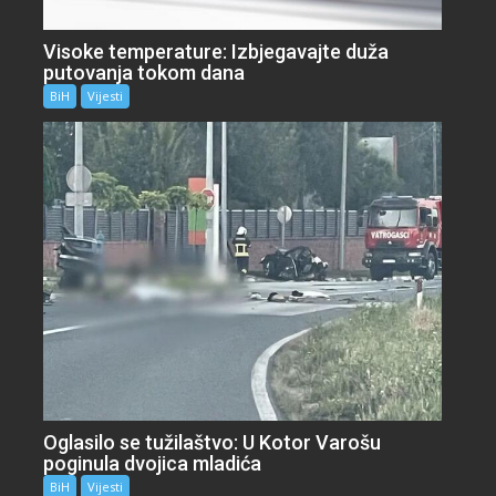
Visoke temperature: Izbjegavajte duža
putovanja tokom dana
BiH
Vijesti
Oglasilo se tužilaštvo: U Kotor Varošu
poginula dvojica mladića
BiH
Vijesti