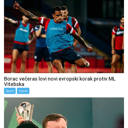
Borac večeras lovi novi evropski korak protiv ML
Vitebska
Sport
Vijesti