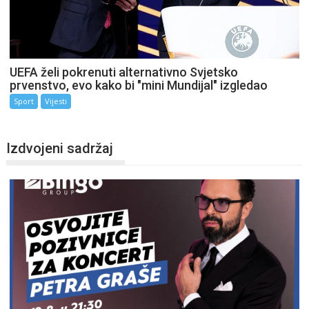
UEFA želi pokrenuti alternativno Svjetsko
prvenstvo, evo kako bi "mini Mundijal" izgledao
Sport
Vijesti
Izdvojeni sadržaj