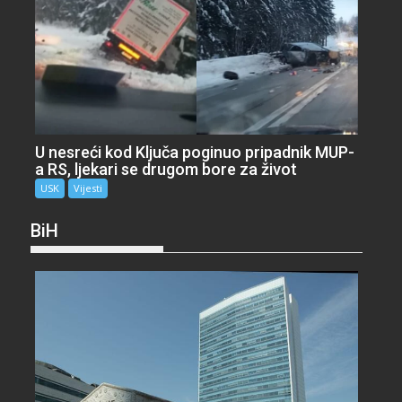
U nesreći kod Ključa poginuo pripadnik MUP-
a RS, ljekari se drugom bore za život
USK
Vijesti
BiH