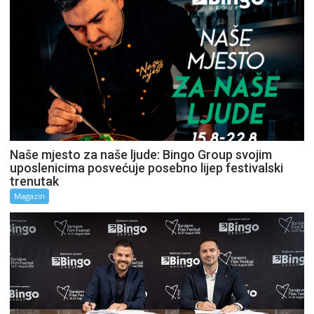
Naše mjesto za naše ljude: Bingo Group svojim
uposlenicima posvećuje posebno lijep festivalski
trenutak
Magazin