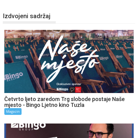
Izdvojeni sadržaj
Četvrto ljeto zaredom Trg slobode postaje Naše
mjesto - Bingo Ljetno kino Tuzla
Magazin