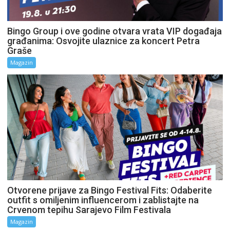
Bingo Group i ove godine otvara vrata VIP događaja
građanima: Osvojite ulaznice za koncert Petra
Graše
Magazin
Otvorene prijave za Bingo Festival Fits: Odaberite
outfit s omiljenim influencerom i zablistajte na
Crvenom tepihu Sarajevo Film Festivala
Magazin