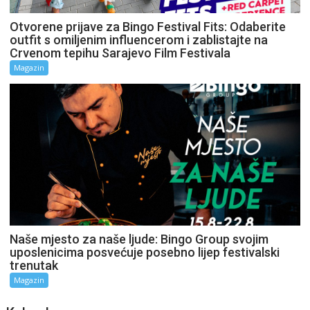
Otvorene prijave za Bingo Festival Fits: Odaberite
outfit s omiljenim influencerom i zablistajte na
Crvenom tepihu Sarajevo Film Festivala
Magazin
Naše mjesto za naše ljude: Bingo Group svojim
uposlenicima posvećuje posebno lijep festivalski
trenutak
Magazin