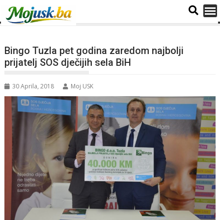
Bingo Tuzla pet godina zaredom najbolji
prijatelj SOS dječijih sela BiH
30 Aprila, 2018
Moj USK