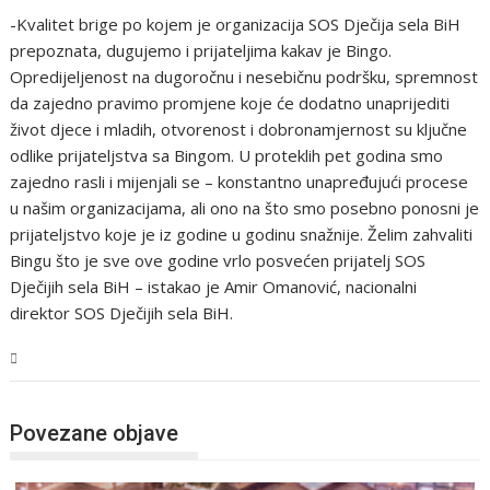
-Kvalitet brige po kojem je organizacija SOS Dječija sela BiH
prepoznata, dugujemo i prijateljima kakav je Bingo.
Opredijeljenost na dugoročnu i nesebičnu podršku, spremnost
da zajedno pravimo promjene koje će dodatno unaprijediti
život djece i mladih, otvorenost i dobronamjernost su ključne
odlike prijateljstva sa Bingom. U proteklih pet godina smo
zajedno rasli i mijenjali se – konstantno unapređujući procese
u našim organizacijama, ali ono na što smo posebno ponosni je
prijateljstvo koje je iz godine u godinu snažnije. Želim zahvaliti
Bingu što je sve ove godine vrlo posvećen prijatelj SOS
Dječijih sela BiH – istakao je Amir Omanović, nacionalni
direktor SOS Dječijih sela BiH.
Magazin
Povezane objave