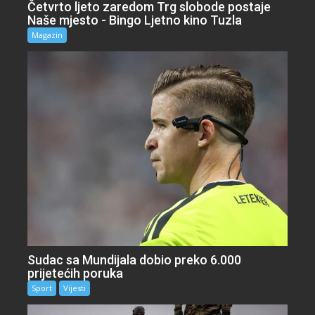
Četvrto ljeto zaredom Trg slobode postaje
Naše mjesto - Bingo Ljetno kino Tuzla
Magazin
Sudac sa Mundijala dobio preko 6.000
prijetećih poruka
Sport
Vijesti