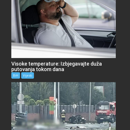
Visoke temperature: Izbjegavajte duža
putovanja tokom dana
BiH
Vijesti