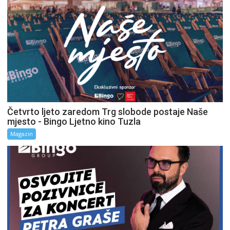
Četvrto ljeto zaredom Trg slobode postaje Naše
mjesto - Bingo Ljetno kino Tuzla
Magazin