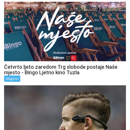
Četvrto ljeto zaredom Trg slobode postaje Naše
mjesto - Bingo Ljetno kino Tuzla
Magazin