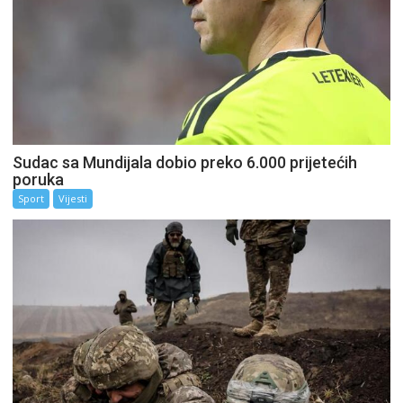
Sudac sa Mundijala dobio preko 6.000 prijetećih
poruka
Sport
Vijesti