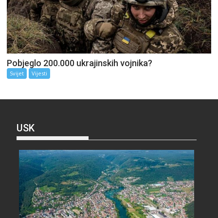
Pobjeglo 200.000 ukrajinskih vojnika?
Svijet
Vijesti
USK