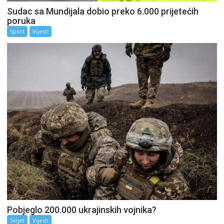
Sudac sa Mundijala dobio preko 6.000 prijetećih
poruka
Sport
Vijesti
Pobjeglo 200.000 ukrajinskih vojnika?
Svijet
Vijesti