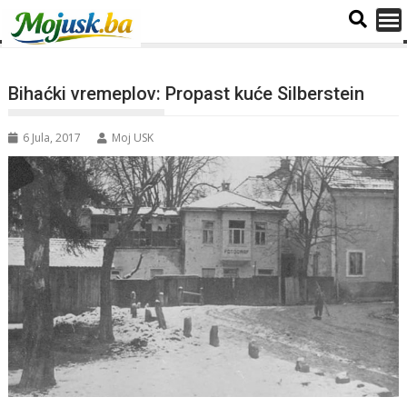
Bihaćki vremeplov: Propast kuće Silberstein
6 Jula, 2017
Moj USK