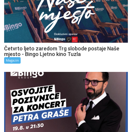
Četvrto ljeto zaredom Trg slobode postaje Naše
mjesto - Bingo Ljetno kino Tuzla
Magazin