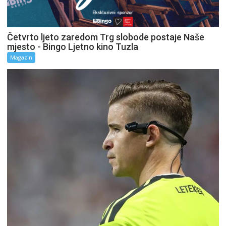
Četvrto ljeto zaredom Trg slobode postaje Naše
mjesto - Bingo Ljetno kino Tuzla
Magazin