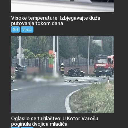
Visoke temperature: Izbjegavajte duža
putovanja tokom dana
BiH
Vijesti
Oglasilo se tužilaštvo: U Kotor Varošu
poginula dvojica mladića