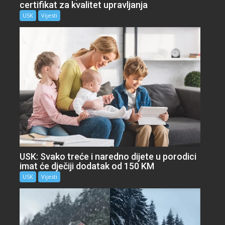
certifikat za kvalitet upravljanja
USK
Vijesti
USK: Svako treće i naredno dijete u porodici
imat će dječiji dodatak od 150 KM
USK
Vijesti