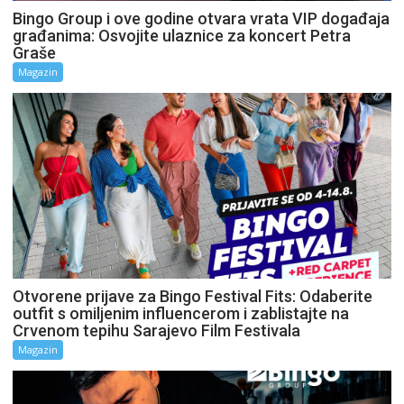
Bingo Group i ove godine otvara vrata VIP događaja
građanima: Osvojite ulaznice za koncert Petra
Graše
Magazin
Otvorene prijave za Bingo Festival Fits: Odaberite
outfit s omiljenim influencerom i zablistajte na
Crvenom tepihu Sarajevo Film Festivala
Magazin