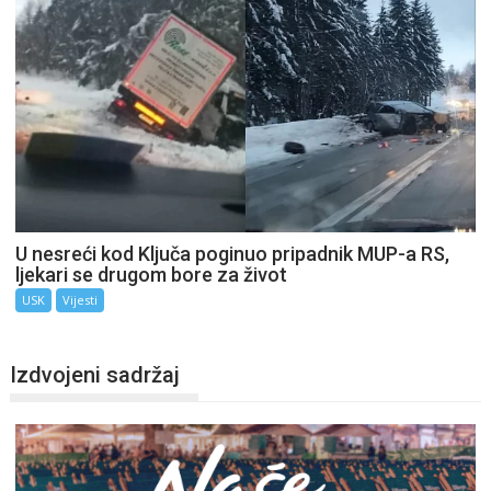
U nesreći kod Ključa poginuo pripadnik MUP-a RS,
ljekari se drugom bore za život
USK
Vijesti
Izdvojeni sadržaj