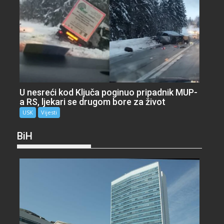
U nesreći kod Ključa poginuo pripadnik MUP-
a RS, ljekari se drugom bore za život
USK
Vijesti
BiH