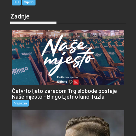
BiH
Vijesti
Zadnje
Četvrto ljeto zaredom Trg slobode postaje
Naše mjesto - Bingo Ljetno kino Tuzla
Magazin