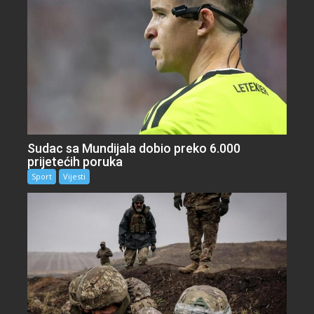
Sudac sa Mundijala dobio preko 6.000
prijetećih poruka
Sport
Vijesti