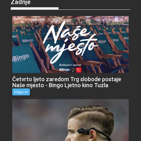
Zadnje
Četvrto ljeto zaredom Trg slobode postaje
Naše mjesto - Bingo Ljetno kino Tuzla
Magazin