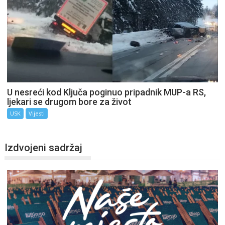
U nesreći kod Ključa poginuo pripadnik MUP-a RS,
ljekari se drugom bore za život
USK
Vijesti
Izdvojeni sadržaj