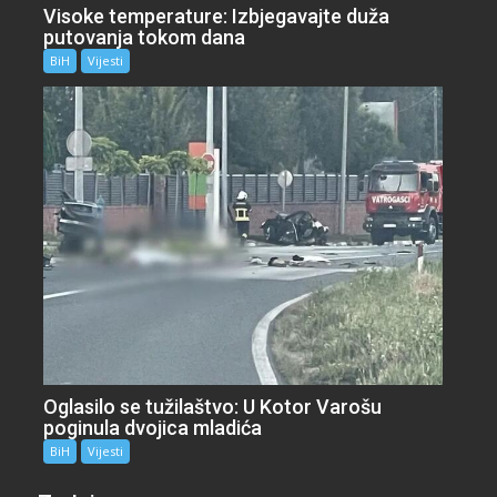
Visoke temperature: Izbjegavajte duža
putovanja tokom dana
BiH
Vijesti
Oglasilo se tužilaštvo: U Kotor Varošu
poginula dvojica mladića
BiH
Vijesti