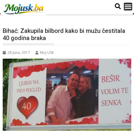
Bihać: Zakupila bilbord kako bi mužu čestitala
40 godina braka
28 Juna, 2017
Moj USK