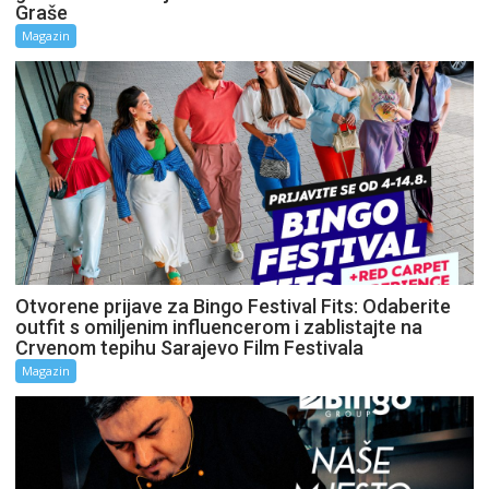
Graše
Magazin
Otvorene prijave za Bingo Festival Fits: Odaberite
outfit s omiljenim influencerom i zablistajte na
Crvenom tepihu Sarajevo Film Festivala
Magazin