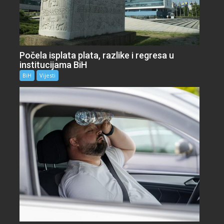
Počela isplata plata, razlike i regresa u
institucijama BiH
BiH
Vijesti