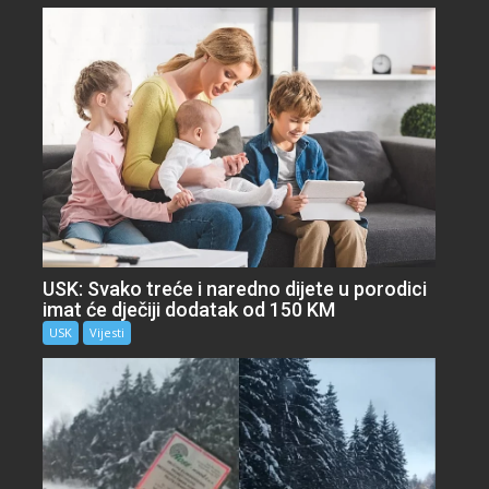
USK: Svako treće i naredno dijete u porodici
imat će dječiji dodatak od 150 KM
USK
Vijesti