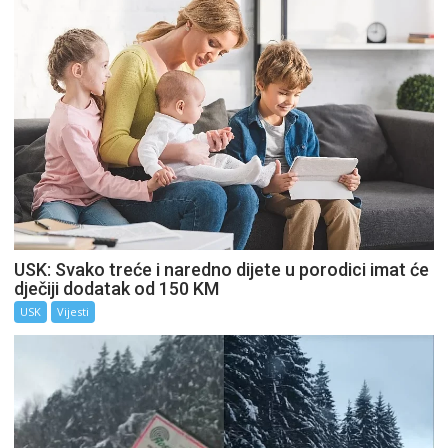
USK: Svako treće i naredno dijete u porodici imat će
dječiji dodatak od 150 KM
USK
Vijesti