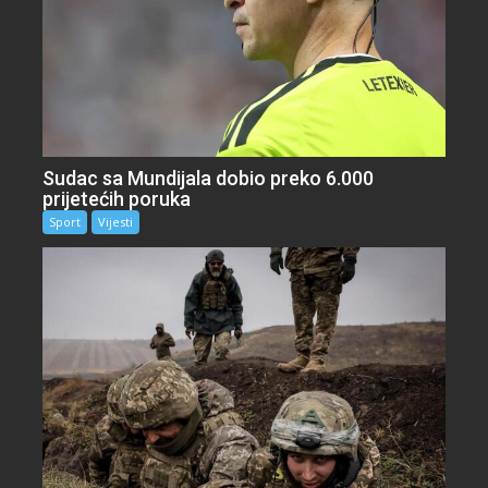
Sudac sa Mundijala dobio preko 6.000
prijetećih poruka
Sport
Vijesti