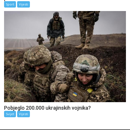
Sport
Vijesti
Pobjeglo 200.000 ukrajinskih vojnika?
Svijet
Vijesti