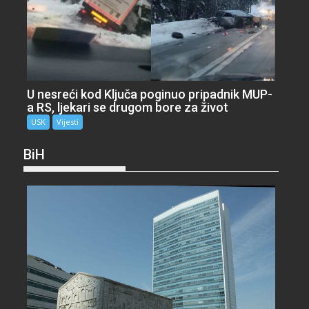
U nesreći kod Ključa poginuo pripadnik MUP-
a RS, ljekari se drugom bore za život
USK
Vijesti
BiH