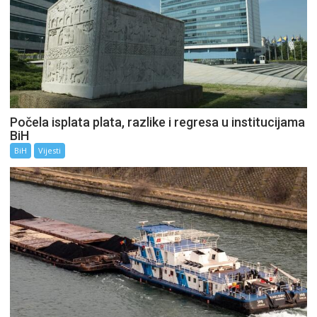
Počela isplata plata, razlike i regresa u institucijama
BiH
BiH
Vijesti