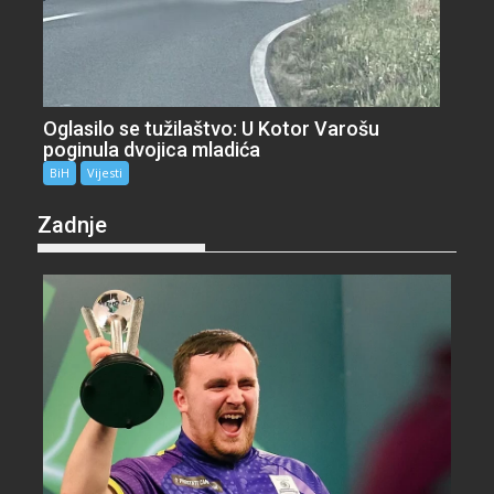
Oglasilo se tužilaštvo: U Kotor Varošu
poginula dvojica mladića
BiH
Vijesti
Zadnje