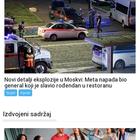
Novi detalji eksplozije u Moskvi: Meta napada bio
general koji je slavio rođendan u restoranu
Svijet
Vijesti
Izdvojeni sadržaj