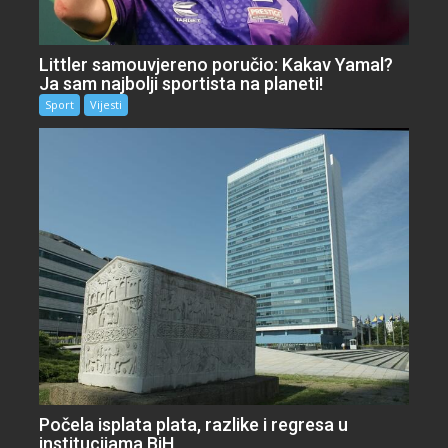
Littler samouvjereno poručio: Kakav Yamal?
Ja sam najbolji sportista na planeti!
Sport
Vijesti
Počela isplata plata, razlike i regresa u
institucijama BiH