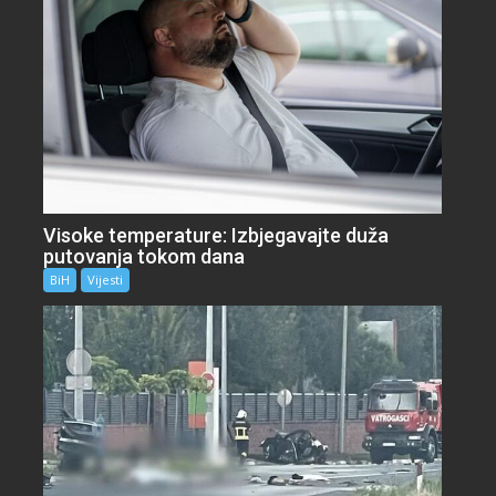
Visoke temperature: Izbjegavajte duža
putovanja tokom dana
BiH
Vijesti