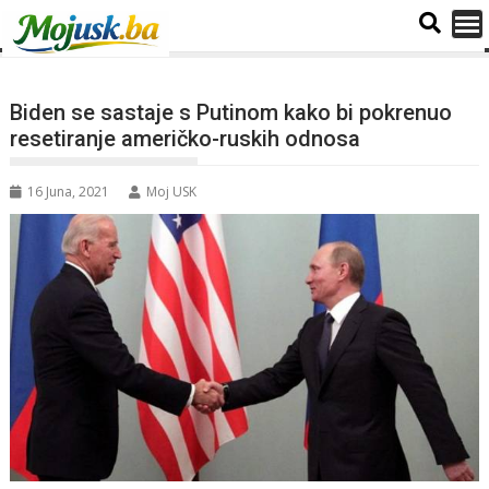
Biden se sastaje s Putinom kako bi pokrenuo
resetiranje američko-ruskih odnosa
16 Juna, 2021
Moj USK