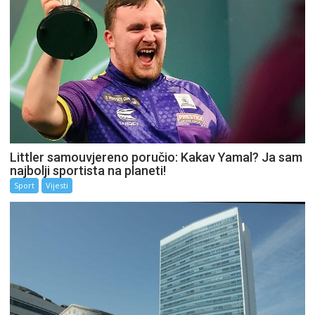
Littler samouvjereno poručio: Kakav Yamal? Ja sam
najbolji sportista na planeti!
Sport
Vijesti