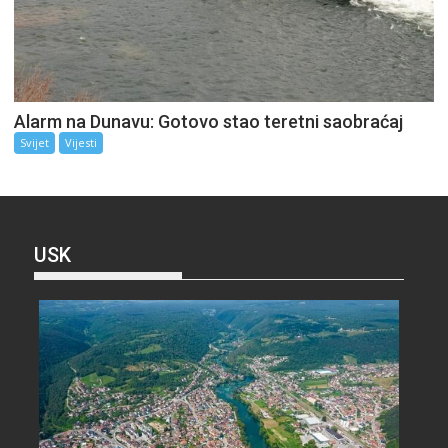
Alarm na Dunavu: Gotovo stao teretni saobraćaj
Svijet
Vijesti
USK