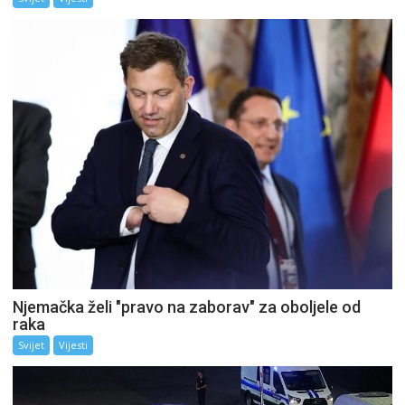
Njemačka želi "pravo na zaborav" za oboljele od
raka
Svijet
Vijesti