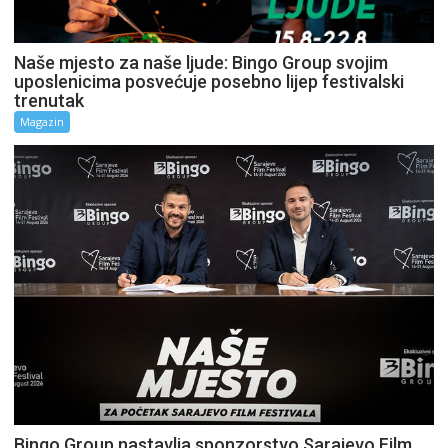
Naše mjesto za naše ljude: Bingo Group svojim
uposlenicima posvećuje posebno lijep festivalski
trenutak
Magazin
Bingo Group nastavlja sponzorstvo Sarajevo Film