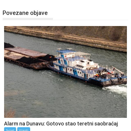
Povezane objave
Alarm na Dunavu: Gotovo stao teretni saobraćaj
Svijet
Vijesti