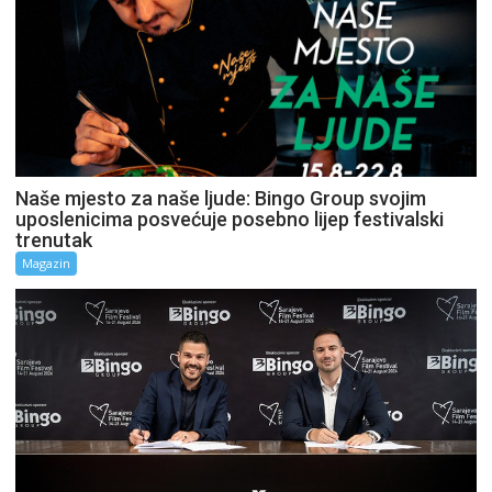
Naše mjesto za naše ljude: Bingo Group svojim
uposlenicima posvećuje posebno lijep festivalski
trenutak
Magazin