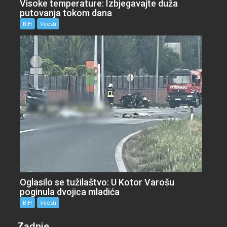
Visoke temperature: Izbjegavajte duža
putovanja tokom dana
BiH
Vijesti
Oglasilo se tužilaštvo: U Kotor Varošu
poginula dvojica mladića
BiH
Vijesti
Zadnje