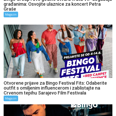
građanima: Osvojite ulaznice za koncert Petra
Graše
Magazin
Otvorene prijave za Bingo Festival Fits: Odaberite
outfit s omiljenim influencerom i zablistajte na
Crvenom tepihu Sarajevo Film Festivala
Magazin