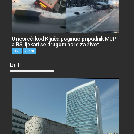
U nesreći kod Ključa poginuo pripadnik MUP-
a RS, ljekari se drugom bore za život
USK
Vijesti
BiH