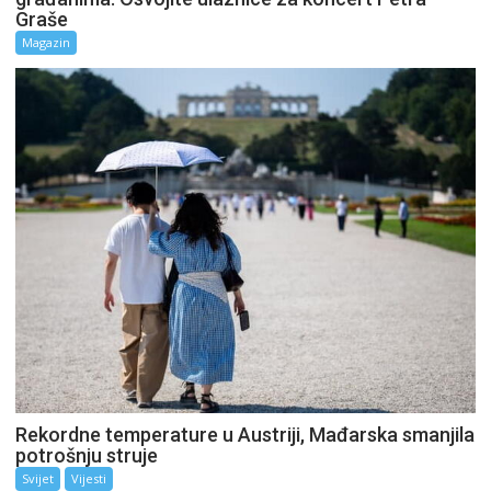
Graše
Magazin
Rekordne temperature u Austriji, Mađarska smanjila
potrošnju struje
Svijet
Vijesti