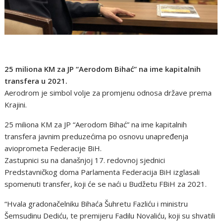
25 miliona KM za JP “Aerodom Bihać” na ime kapitalnih
transfera u 2021.
Aerodrom je simbol volje za promjenu odnosa države prema
Krajini.
25 miliona KM za JP “Aerodom Bihać” na ime kapitalnih
transfera javnim preduzećima po osnovu unapređenja
avioprometa Federacije BiH.
Zastupnici su na današnjoj 17. redovnoj sjednici
Predstavničkog doma Parlamenta Federacija BiH izglasali
spomenuti transfer, koji će se naći u Budžetu FBiH za 2021.
“Hvala gradonačelniku Bihaća Šuhretu Fazliću i ministru
Šemsudinu Dediću, te premijeru Fadilu Novaliću, koji su shvatili