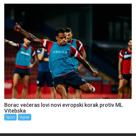
Borac večeras lovi novi evropski korak protiv ML
Vitebska
Sport
Vijesti