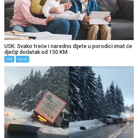
USK: Svako treće i naredno dijete u porodici imat će
dječiji dodatak od 150 KM
USK
Vijesti