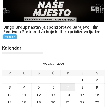
Bingo Group nastavlja sponzorstvo Sarajevo Film
Festivala Partnerstvo koje kulturu približava ljudima
Magazin
Kalendar
AUGUST 2026
P
U
S
Č
P
S
N
1
2
3
4
5
6
7
8
9
10
11
12
13
14
15
16
17
18
19
20
21
22
23