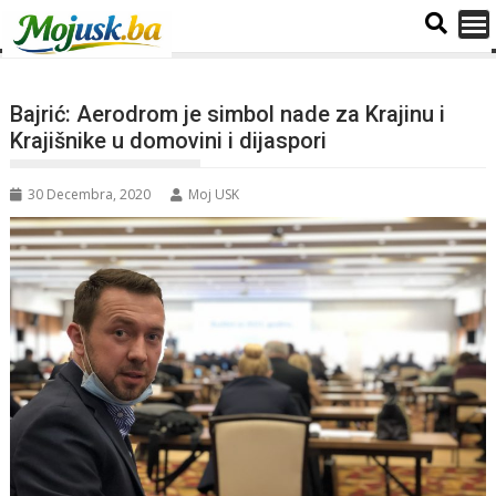
Bajrić: Aerodrom je simbol nade za Krajinu i
Krajišnike u domovini i dijaspori
30 Decembra, 2020
Moj USK