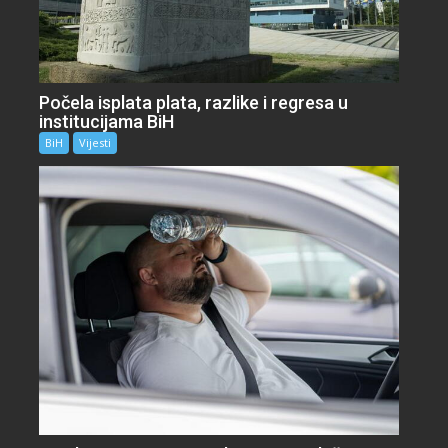
Počela isplata plata, razlike i regresa u
institucijama BiH
BiH
Vijesti