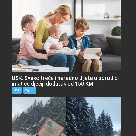
USK: Svako treće i naredno dijete u porodici
imat će dječiji dodatak od 150 KM
USK
Vijesti