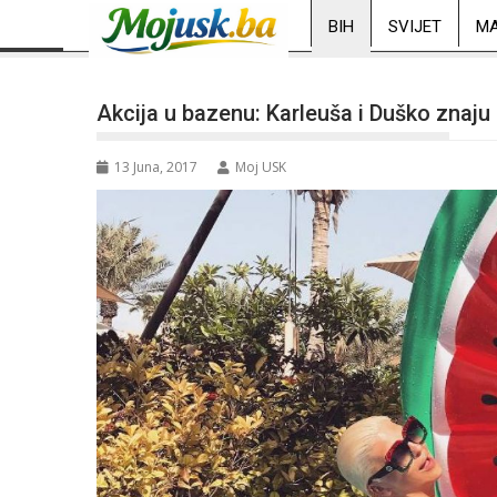
BIH
SVIJET
MA
Akcija u bazenu: Karleuša i Duško znaju
13 Juna, 2017
Moj USK