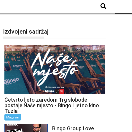
Izdvojeni sadržaj
Četvrto ljeto zaredom Trg slobode
postaje Naše mjesto - Bingo Ljetno kino
Tuzla
Magazin
Bingo Group i ove