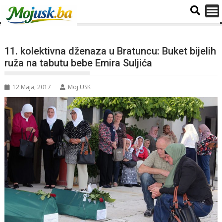
11. kolektivna dženaza u Bratuncu: Buket bijelih
ruža na tabutu bebe Emira Suljića
12 Maja, 2017
Moj USK