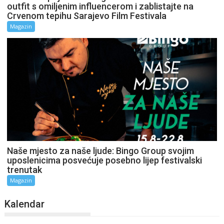
outfit s omiljenim influencerom i zablistajte na
Crvenom tepihu Sarajevo Film Festivala
Magazin
Naše mjesto za naše ljude: Bingo Group svojim
uposlenicima posvećuje posebno lijep festivalski
trenutak
Magazin
Kalendar