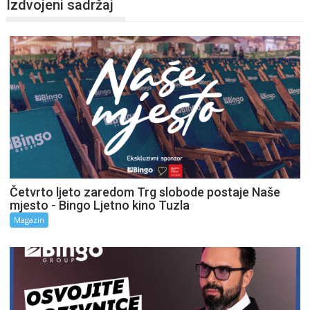
Izdvojeni sadržaj
Četvrto ljeto zaredom Trg slobode postaje Naše
mjesto - Bingo Ljetno kino Tuzla
Magazin