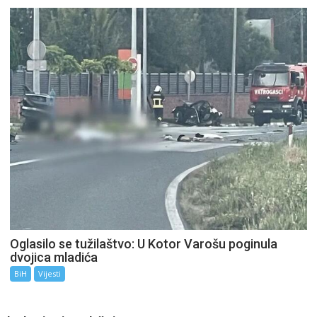
Oglasilo se tužilaštvo: U Kotor Varošu poginula
dvojica mladića
BiH
Vijesti