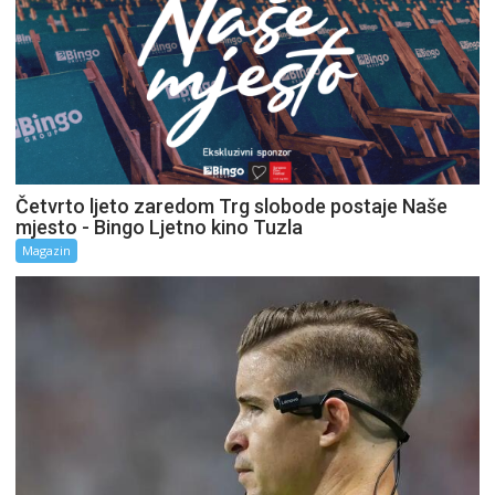
Četvrto ljeto zaredom Trg slobode postaje Naše
mjesto - Bingo Ljetno kino Tuzla
Magazin