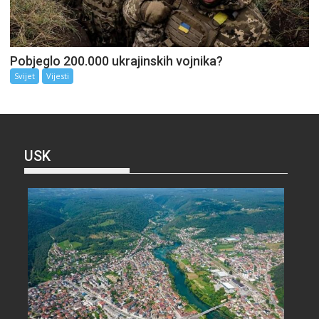
Pobjeglo 200.000 ukrajinskih vojnika?
Svijet
Vijesti
USK