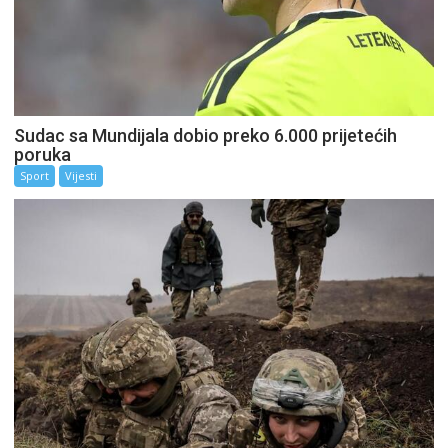
Sudac sa Mundijala dobio preko 6.000 prijetećih
poruka
Sport
Vijesti