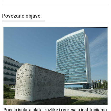
Povezane objave
Počela isplata plata, razlike i regresa u institucijama