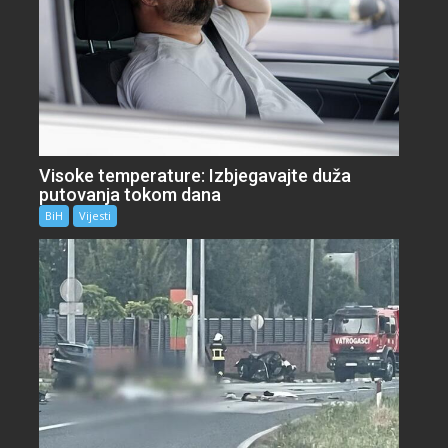
Visoke temperature: Izbjegavajte duža
putovanja tokom dana
BiH
Vijesti