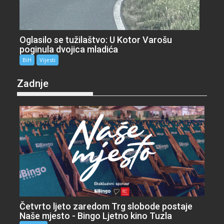
Oglasilo se tužilaštvo: U Kotor Varošu
poginula dvojica mladića
BiH
Vijesti
Zadnje
Četvrto ljeto zaredom Trg slobode postaje
Naše mjesto - Bingo Ljetno kino Tuzla