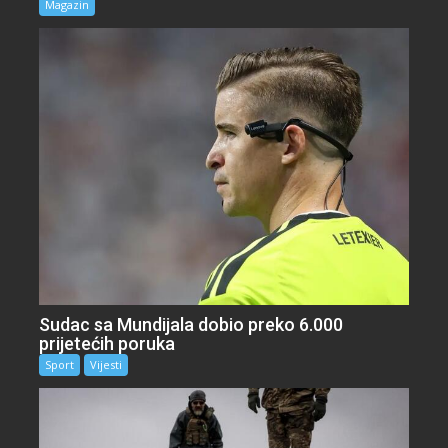
Magazin
Sudac sa Mundijala dobio preko 6.000
prijetećih poruka
Sport
Vijesti