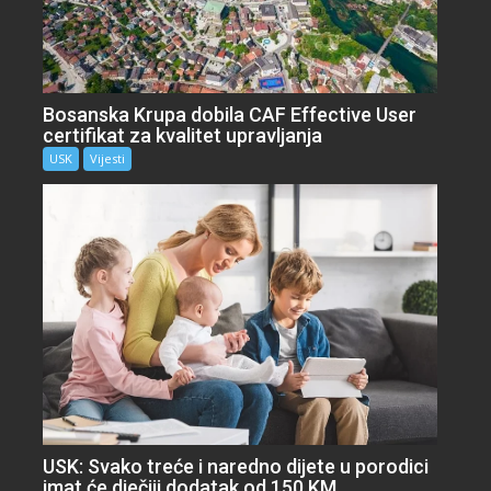
Bosanska Krupa dobila CAF Effective User
certifikat za kvalitet upravljanja
USK
Vijesti
USK: Svako treće i naredno dijete u porodici
imat će dječiji dodatak od 150 KM