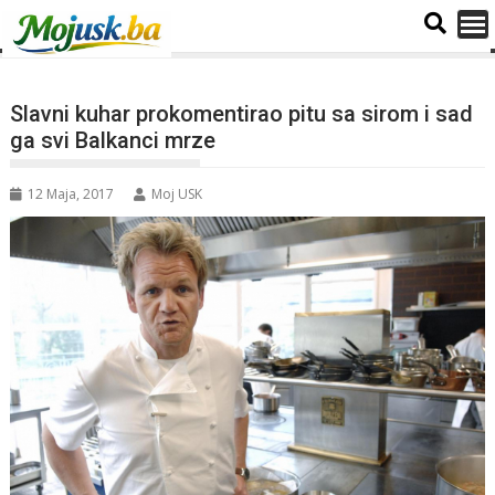
Slavni kuhar prokomentirao pitu sa sirom i sad
ga svi Balkanci mrze
12 Maja, 2017
Moj USK