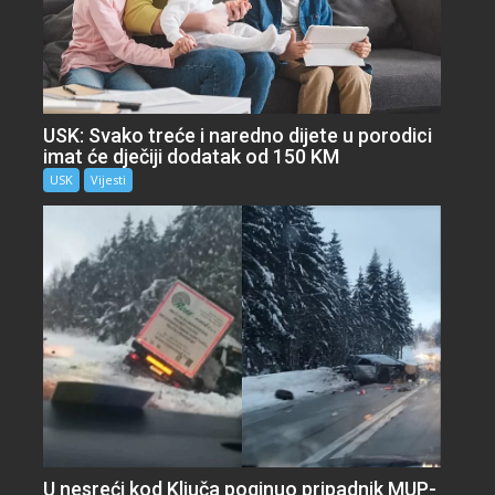
USK: Svako treće i naredno dijete u porodici
imat će dječiji dodatak od 150 KM
USK
Vijesti
U nesreći kod Ključa poginuo pripadnik MUP-