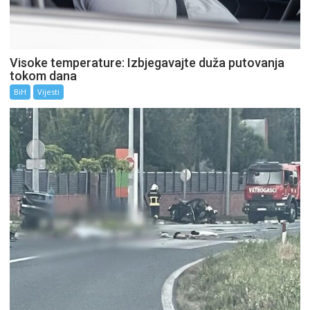
Visoke temperature: Izbjegavajte duža putovanja
tokom dana
BiH
Vijesti