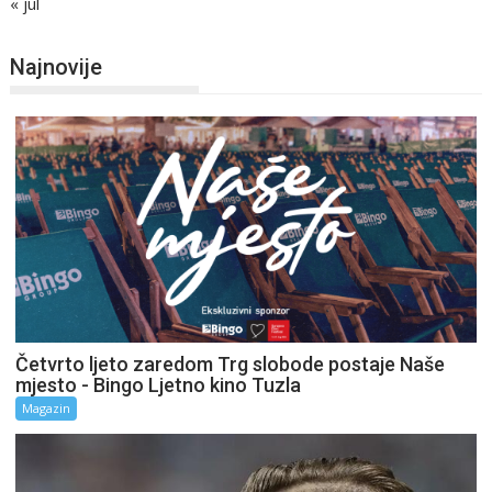
« jul
Najnovije
Četvrto ljeto zaredom Trg slobode postaje Naše
mjesto - Bingo Ljetno kino Tuzla
Magazin