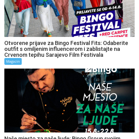
Otvorene prijave za Bingo Festival Fits: Odaberite
outfit s omiljenim influencerom i zablistajte na
Crvenom tepihu Sarajevo Film Festivala
Magazin
Naše mjesto za naše ljude: Bingo Group svojim