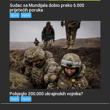
Sudac sa Mundijala dobio preko 6.000
prijetećih poruka
Sport
Vijesti
Pobjeglo 200.000 ukrajinskih vojnika?
Svijet
Vijesti