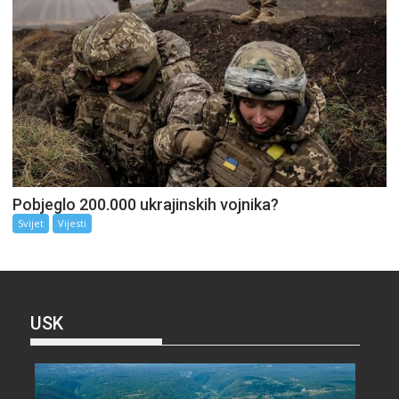
Pobjeglo 200.000 ukrajinskih vojnika?
Svijet
Vijesti
USK