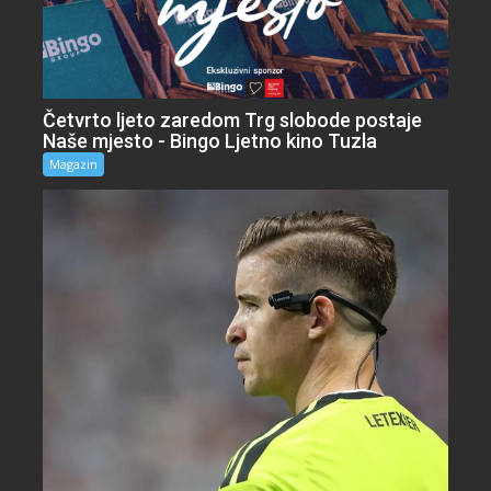
Četvrto ljeto zaredom Trg slobode postaje
Naše mjesto - Bingo Ljetno kino Tuzla
Magazin