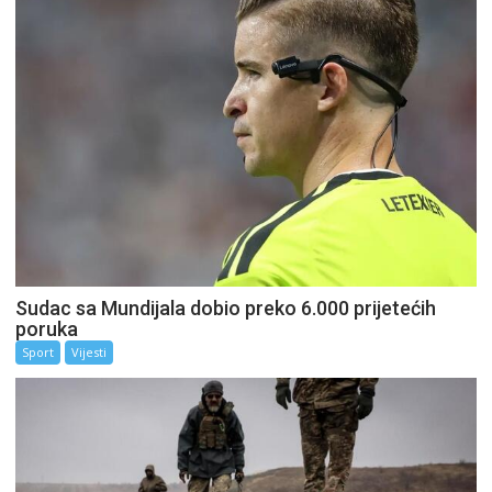
Sudac sa Mundijala dobio preko 6.000 prijetećih
poruka
Sport
Vijesti