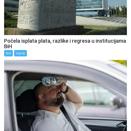
Počela isplata plata, razlike i regresa u institucijama
BiH
BiH
Vijesti