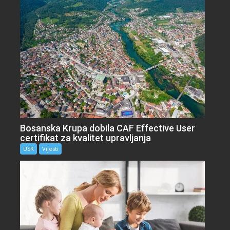
Bosanska Krupa dobila CAF Effective User
certifikat za kvalitet upravljanja
USK
Vijesti