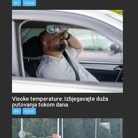
BiH
Vijesti
Visoke temperature: Izbjegavajte duža
putovanja tokom dana
BiH
Vijesti