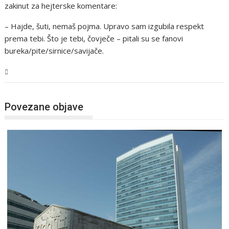
zakinut za hejterske komentare:
– Hajde, šuti, nemaš pojma. Upravo sam izgubila respekt
prema tebi. Što je tebi, čovječe – pitali su se fanovi
bureka/pite/sirnice/savijače.
BiH
Povezane objave