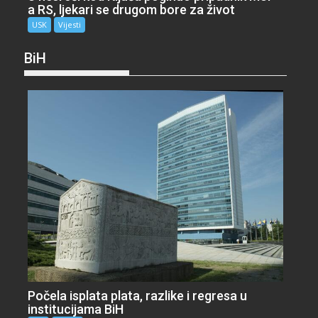
a RS, ljekari se drugom bore za život
USK
Vijesti
BiH
Počela isplata plata, razlike i regresa u
institucijama BiH