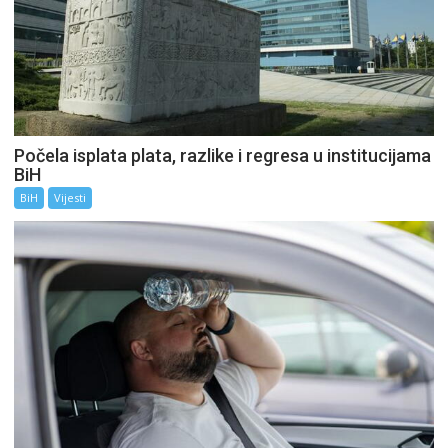
Počela isplata plata, razlike i regresa u institucijama
BiH
BiH
Vijesti