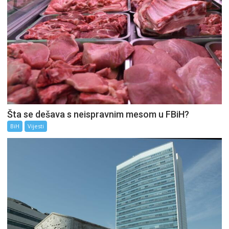
Šta se dešava s neispravnim mesom u FBiH?
BiH
Vijesti