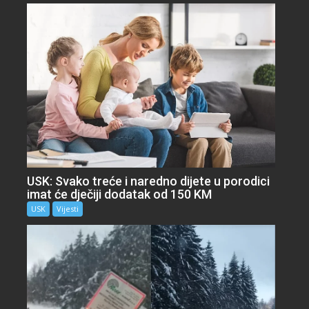
USK: Svako treće i naredno dijete u porodici
imat će dječiji dodatak od 150 KM
USK
Vijesti