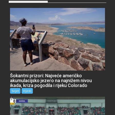
Šokantni prizori: Najveće američko
akumulacijsko jezero na najnižem nivou
ikada, kriza pogodila i rijeku Colorado
Svijet
Vijesti