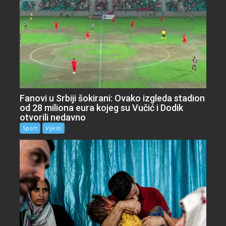
Fanovi u Srbiji šokirani: Ovako izgleda stadion
od 28 miliona eura kojeg su Vučić i Dodik
otvorili nedavno
Sport
Vijesti