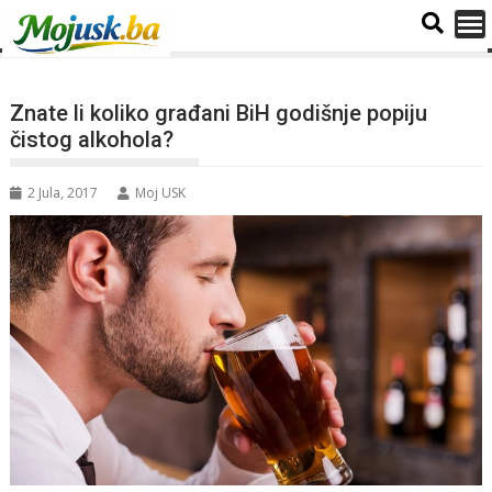
Znate li koliko građani BiH godišnje popiju
čistog alkohola?
2 Jula, 2017
Moj USK