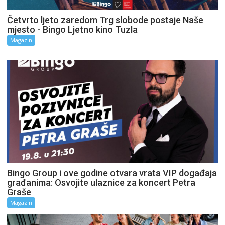
Četvrto ljeto zaredom Trg slobode postaje Naše
mjesto - Bingo Ljetno kino Tuzla
Magazin
Bingo Group i ove godine otvara vrata VIP događaja
građanima: Osvojite ulaznice za koncert Petra
Graše
Magazin