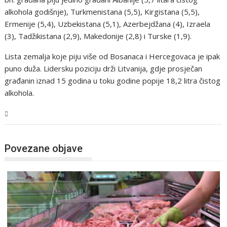
alkohola godišnje), Turkmenistana (5,5), Kirgistana (5,5),
Ermenije (5,4), Uzbekistana (5,1), Azerbejdžana (4), Izraela
(3), Tadžikistana (2,9), Makedonije (2,8) i Turske (1,9).
Lista zemalja koje piju više od Bosanaca i Hercegovaca je ipak
puno duža. Lidersku poziciju drži Litvanija, gdje prosječan
građanin iznad 15 godina u toku godine popije 18,2 litra čistog
alkohola.
BiH
Povezane objave