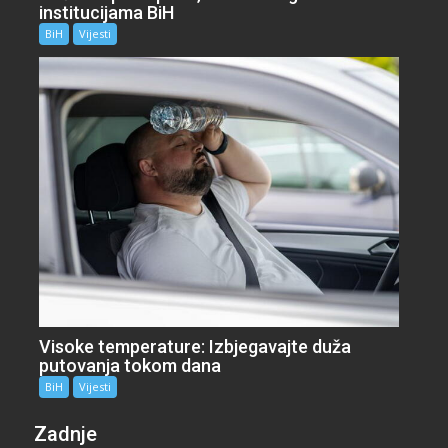
institucijama BiH
BiH
Vijesti
Visoke temperature: Izbjegavajte duža
putovanja tokom dana
BiH
Vijesti
Zadnje