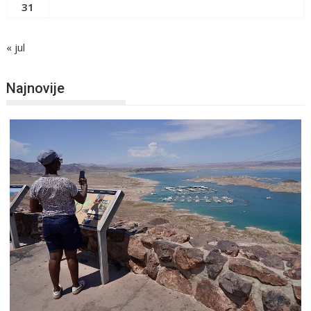
31
« jul
Najnovije