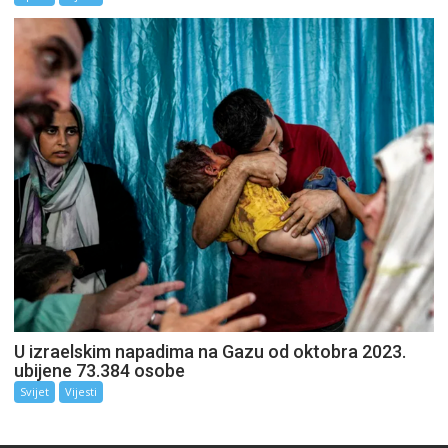
U izraelskim napadima na Gazu od oktobra 2023.
ubijene 73.384 osobe
Svijet
Vijesti