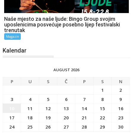
Naše mjesto za naše ljude: Bingo Group svojim
uposlenicima posvećuje posebno lijep festivalski
trenutak
Magazin
Kalendar
AUGUST 2026
P
U
S
Č
P
S
N
1
2
3
4
5
6
7
8
9
10
11
12
13
14
15
16
17
18
19
20
21
22
23
24
25
26
27
28
29
30