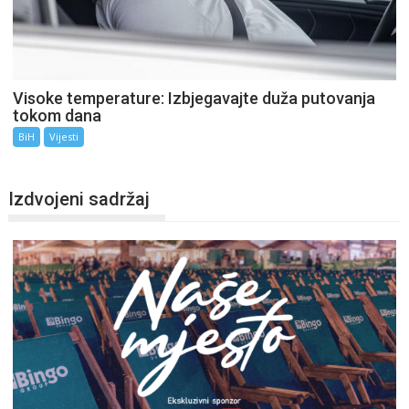
Visoke temperature: Izbjegavajte duža putovanja
tokom dana
BiH
Vijesti
Izdvojeni sadržaj