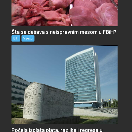
Šta se dešava s neispravnim mesom u FBiH?
BiH
Vijesti
Počela isplata plata, razlike i regresa u