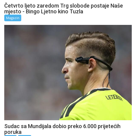
Četvrto ljeto zaredom Trg slobode postaje Naše
mjesto - Bingo Ljetno kino Tuzla
Magazin
Sudac sa Mundijala dobio preko 6.000 prijetećih
poruka