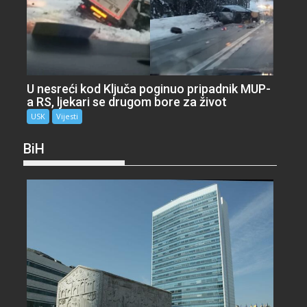
U nesreći kod Ključa poginuo pripadnik MUP-
a RS, ljekari se drugom bore za život
USK
Vijesti
BiH