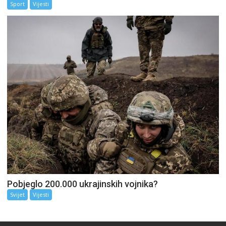
Sport
Vijesti
Pobjeglo 200.000 ukrajinskih vojnika?
Svijet
Vijesti