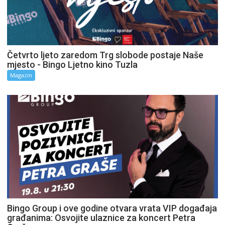
Četvrto ljeto zaredom Trg slobode postaje Naše
mjesto - Bingo Ljetno kino Tuzla
Magazin
Bingo Group i ove godine otvara vrata VIP događaja
građanima: Osvojite ulaznice za koncert Petra