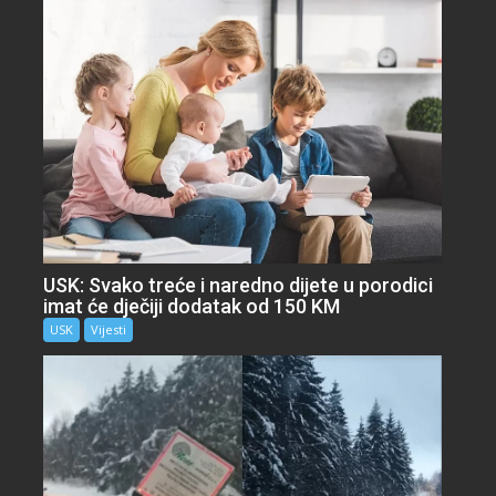
USK: Svako treće i naredno dijete u porodici
imat će dječiji dodatak od 150 KM
USK
Vijesti