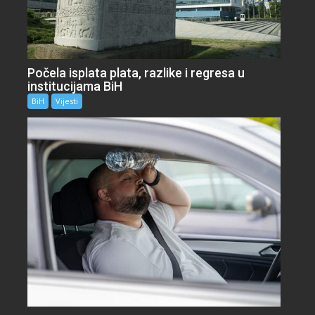
Počela isplata plata, razlike i regresa u
institucijama BiH
BiH
Vijesti