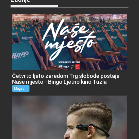
Četvrto ljeto zaredom Trg slobode postaje
Naše mjesto - Bingo Ljetno kino Tuzla
Magazin