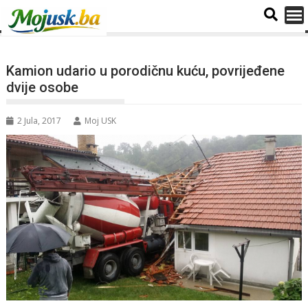
Kamion udario u porodičnu kuću, povrijeđene
dvije osobe
2 Jula, 2017
Moj USK