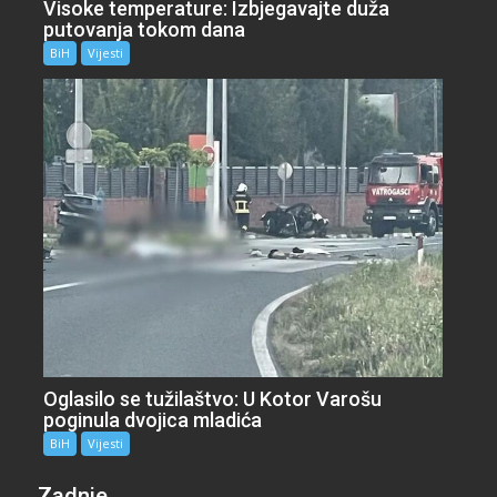
Visoke temperature: Izbjegavajte duža
putovanja tokom dana
BiH
Vijesti
Oglasilo se tužilaštvo: U Kotor Varošu
poginula dvojica mladića
BiH
Vijesti
Zadnje