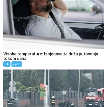
Visoke temperature: Izbjegavajte duža putovanja
tokom dana
BiH
Vijesti