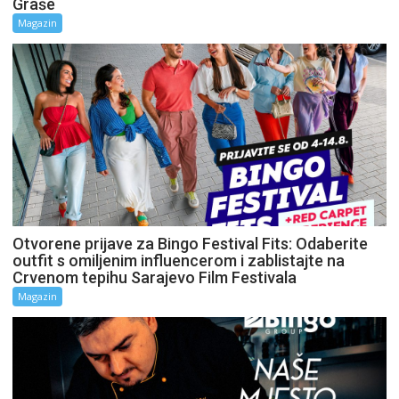
Graše
Magazin
Otvorene prijave za Bingo Festival Fits: Odaberite
outfit s omiljenim influencerom i zablistajte na
Crvenom tepihu Sarajevo Film Festivala
Magazin