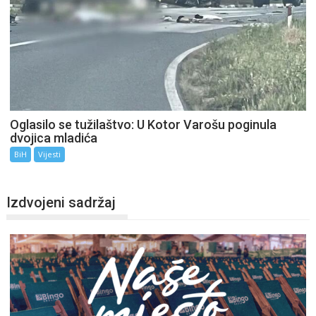
Oglasilo se tužilaštvo: U Kotor Varošu poginula
dvojica mladića
BiH
Vijesti
Izdvojeni sadržaj