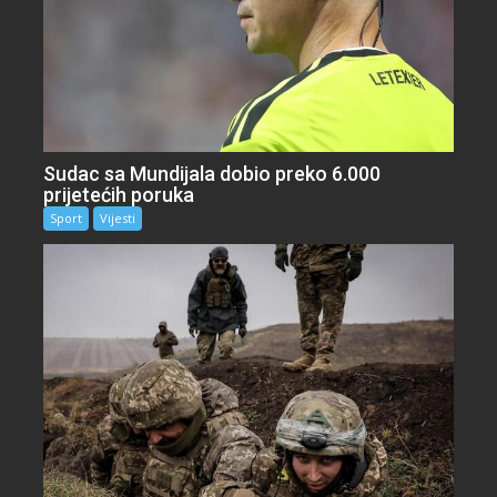
Sudac sa Mundijala dobio preko 6.000
prijetećih poruka
Sport
Vijesti