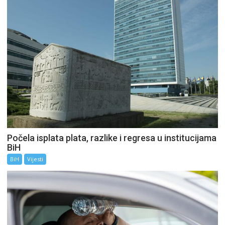
Počela isplata plata, razlike i regresa u institucijama
BiH
BiH
Vijesti