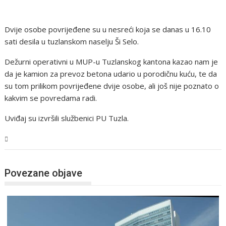
Dvije osobe povrijeđene su u nesreći koja se danas u 16.10
sati desila u tuzlanskom naselju Ši Selo.
Dežurni operativni u MUP-u Tuzlanskog kantona kazao nam je
da je kamion za prevoz betona udario u porodičnu kuću, te da
su tom prilikom povrijeđene dvije osobe, ali još nije poznato o
kakvim se povredama radi.
Uviđaj su izvršili službenici PU Tuzla.
BiH
Povezane objave