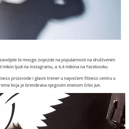
zavidjele bi mnoge zvijezde na popularnosti na društvenim
od milion ljudi na Instagramu, a 4,4 miliona na Facebooku.
ess proizvode i glavni trener u najvećem fitness centru u
preme koja je brendirana njegovim imenom Erko Jun.