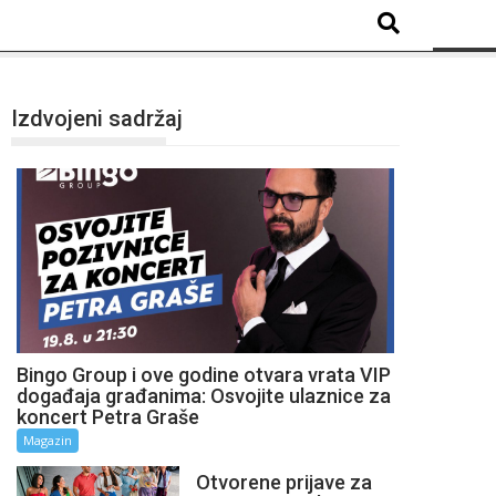
Izdvojeni sadržaj
Bingo Group i ove godine otvara vrata VIP
događaja građanima: Osvojite ulaznice za
koncert Petra Graše
Magazin
Otvorene prijave za