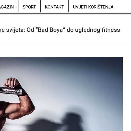
GAZIN
SPORT
KONTAKT
UVJETI KORIŠTENJA
ne svijeta: Od “Bad Boya” do uglednog fitness