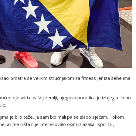
pisao. Smatra se velikim stručnjakom za fitness jer iza sebe ima
počeo bjesniti u našoj zemlji, njegova porodica je izbjegla. Imao
le.
eljima je bilo teže, ja sam bio mali pa se slabo sjećam. Tokom
 ali me ništa nije interesovalo osim izlazaka i sporta”,