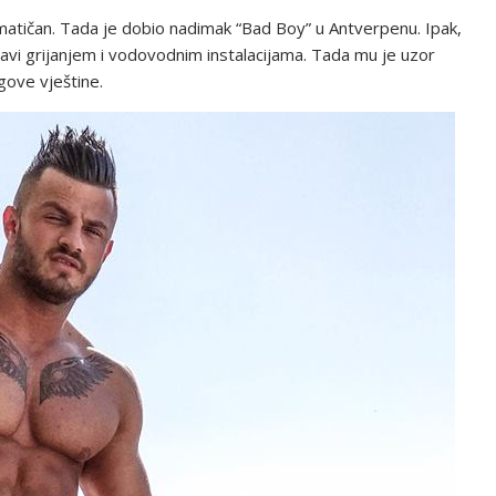
lematičan. Tada je dobio nadimak “Bad Boy” u Antverpenu. Ipak,
 bavi grijanjem i vodovodnim instalacijama. Tada mu je uzor
gove vještine.