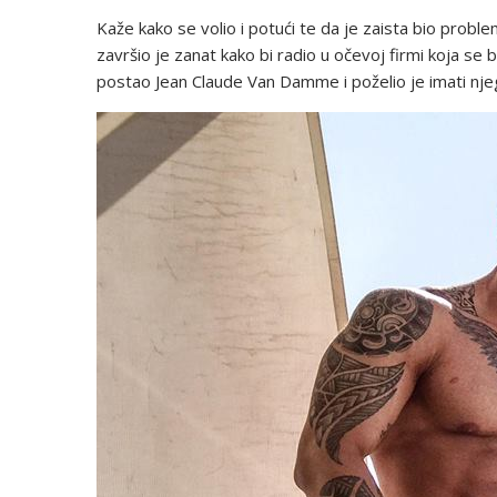
Kaže kako se volio i potući te da je zaista bio prob
završio je zanat kako bi radio u očevoj firmi koja se
postao Jean Claude Van Damme i poželio je imati nje