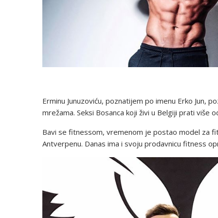
Erminu Junuzoviću, poznatijem po imenu Erko Jun, po
mrežama. Seksi Bosanca koji živi u Belgiji prati više 
Bavi se fitnessom, vremenom je postao model za fitn
Antverpenu. Danas ima i svoju prodavnicu fitness o