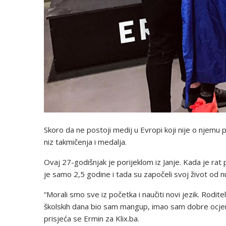
Skoro da ne postoji medij u Evropi koji nije o njemu 
niz takmičenja i medalja.
Ovaj 27-godišnjak je porijeklom iz Janje. Kada je rat 
je samo 2,5 godine i tada su započeli svoj život od nu
“Morali smo sve iz početka i naučiti novi jezik. Rodit
školskih dana bio sam mangup, imao sam dobre ocjene,
prisjeća se Ermin za Klix.ba.