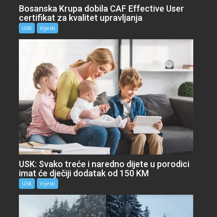
Bosanska Krupa dobila CAF Effective User
certifikat za kvalitet upravljanja
USK
Vijesti
USK: Svako treće i naredno dijete u porodici
imat će dječiji dodatak od 150 KM
USK
Vijesti