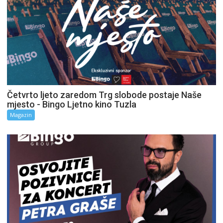
Četvrto ljeto zaredom Trg slobode postaje Naše
mjesto - Bingo Ljetno kino Tuzla
Magazin