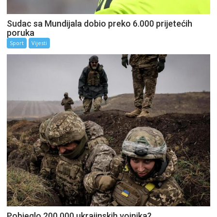
Sudac sa Mundijala dobio preko 6.000 prijetećih
poruka
Sport
Vijesti
Pobjeglo 200.000 ukrajinskih vojnika?