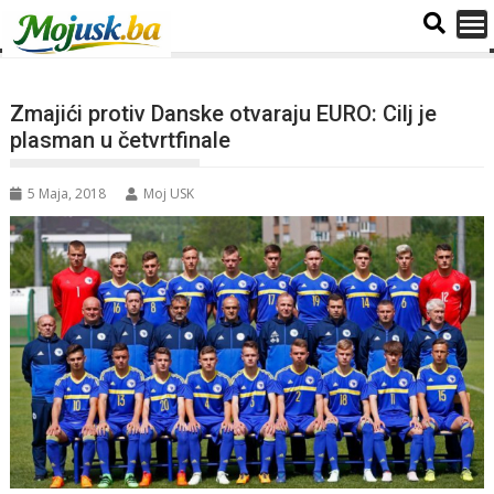
Zmajići protiv Danske otvaraju EURO: Cilj je
plasman u četvrtfinale
5 Maja, 2018
Moj USK