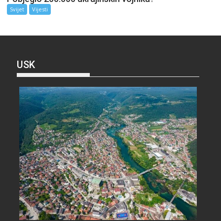
Svijet
Vijesti
USK