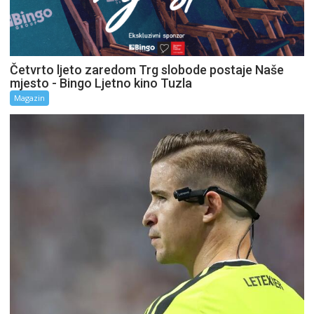
Četvrto ljeto zaredom Trg slobode postaje Naše
mjesto - Bingo Ljetno kino Tuzla
Magazin