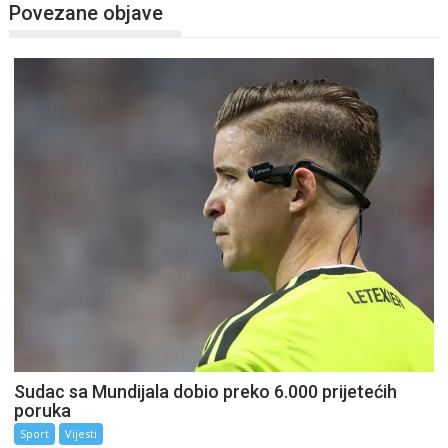
Povezane objave
Sudac sa Mundijala dobio preko 6.000 prijetećih
poruka
Sport
Vijesti