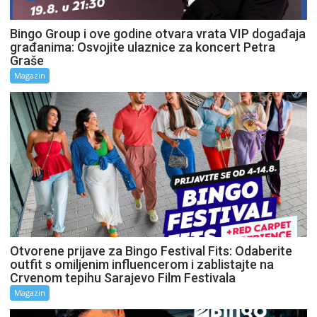
Bingo Group i ove godine otvara vrata VIP događaja
građanima: Osvojite ulaznice za koncert Petra
Graše
Magazin
Otvorene prijave za Bingo Festival Fits: Odaberite
outfit s omiljenim influencerom i zablistajte na
Crvenom tepihu Sarajevo Film Festivala
Magazin