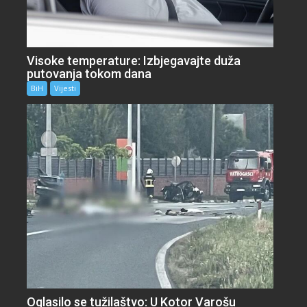
Visoke temperature: Izbjegavajte duža
putovanja tokom dana
BiH
Vijesti
Oglasilo se tužilaštvo: U Kotor Varošu