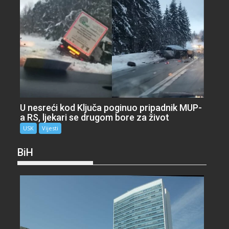
U nesreći kod Ključa poginuo pripadnik MUP-
a RS, ljekari se drugom bore za život
USK
Vijesti
BiH