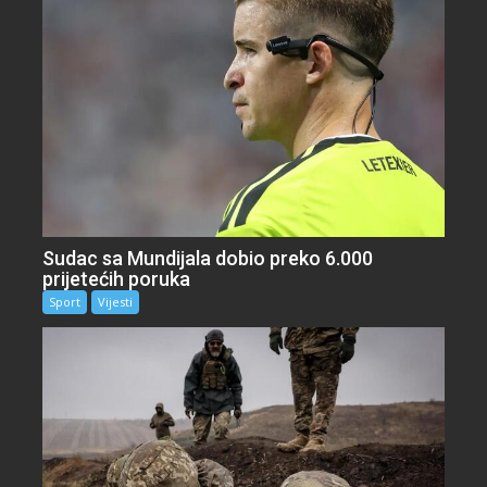
Sudac sa Mundijala dobio preko 6.000
prijetećih poruka
Sport
Vijesti