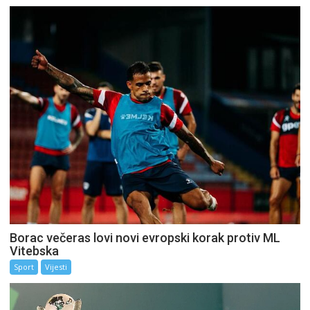
Borac večeras lovi novi evropski korak protiv ML
Vitebska
Sport
Vijesti