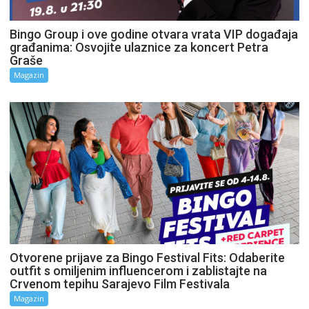
Bingo Group i ove godine otvara vrata VIP događaja
građanima: Osvojite ulaznice za koncert Petra
Graše
Magazin
Otvorene prijave za Bingo Festival Fits: Odaberite
outfit s omiljenim influencerom i zablistajte na
Crvenom tepihu Sarajevo Film Festivala
Magazin