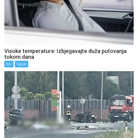
Visoke temperature: Izbjegavajte duža putovanja
tokom dana
BiH
Vijesti