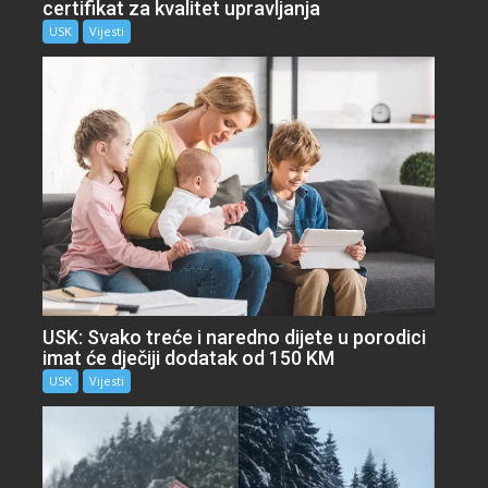
certifikat za kvalitet upravljanja
USK
Vijesti
USK: Svako treće i naredno dijete u porodici
imat će dječiji dodatak od 150 KM
USK
Vijesti