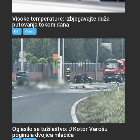
Visoke temperature: Izbjegavajte duža
putovanja tokom dana
BiH
Vijesti
Oglasilo se tužilaštvo: U Kotor Varošu
poginula dvojica mladića