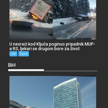
U nesreći kod Ključa poginuo pripadnik MUP-
a RS, ljekari se drugom bore za život
USK
Vijesti
BiH