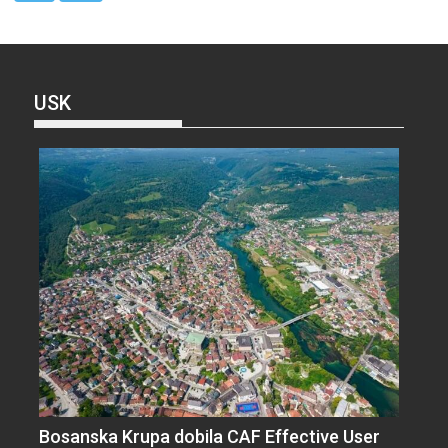
USK
Bosanska Krupa dobila CAF Effective User