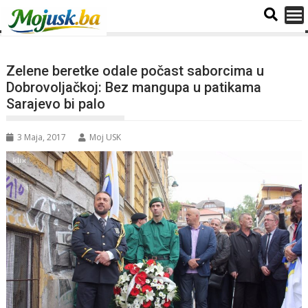
Zelene beretke odale počast saborcima u
Dobrovoljačkoj: Bez mangupa u patikama
Sarajevo bi palo
3 Maja, 2017
Moj USK