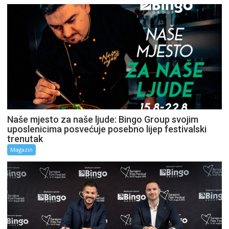
Naše mjesto za naše ljude: Bingo Group svojim
uposlenicima posvećuje posebno lijep festivalski
trenutak
Magazin