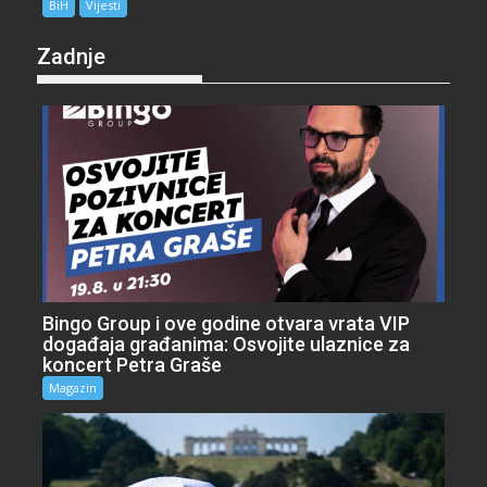
BiH
Vijesti
Zadnje
Bingo Group i ove godine otvara vrata VIP
događaja građanima: Osvojite ulaznice za
koncert Petra Graše
Magazin