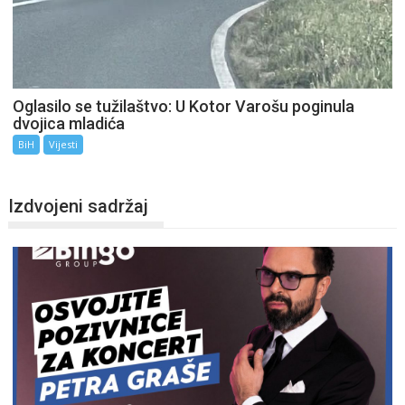
Oglasilo se tužilaštvo: U Kotor Varošu poginula
dvojica mladića
BiH
Vijesti
Izdvojeni sadržaj