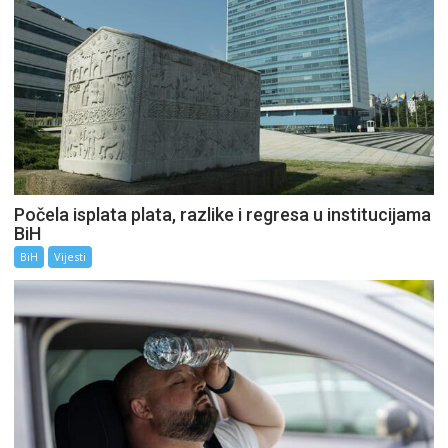
Počela isplata plata, razlike i regresa u institucijama
BiH
BiH
Vijesti