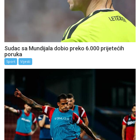
Sudac sa Mundijala dobio preko 6.000 prijetećih
poruka
Sport
Vijesti