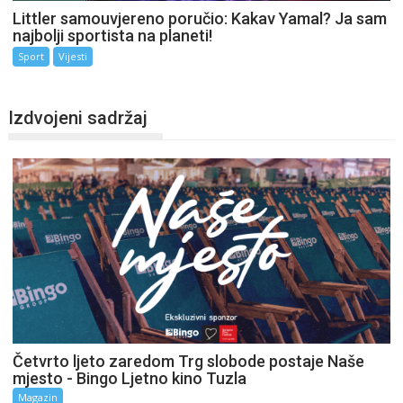
Littler samouvjereno poručio: Kakav Yamal? Ja sam
najbolji sportista na planeti!
Sport
Vijesti
Izdvojeni sadržaj
Četvrto ljeto zaredom Trg slobode postaje Naše
mjesto - Bingo Ljetno kino Tuzla
Magazin