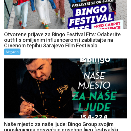
Otvorene prijave za Bingo Festival Fits: Odaberite
outfit s omiljenim influencerom i zablistajte na
Crvenom tepihu Sarajevo Film Festivala
Magazin
Naše mjesto za naše ljude: Bingo Group svojim
uposlenicima posvećuje posebno lijep festivalski