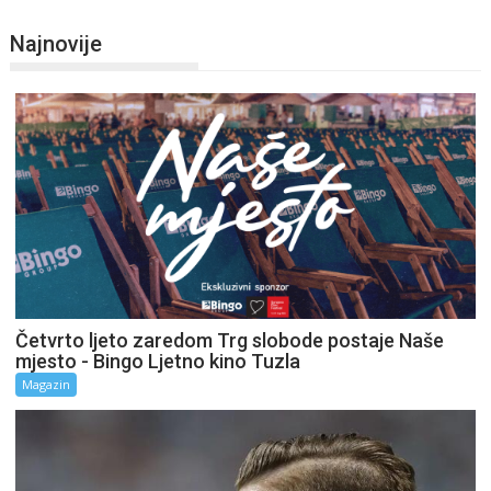
Najnovije
Četvrto ljeto zaredom Trg slobode postaje Naše
mjesto - Bingo Ljetno kino Tuzla
Magazin