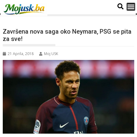
Završena nova saga oko Neymara, PSG se pita
za sve!
21 Aprila, 2018
Moj USK