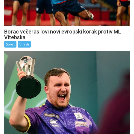
Borac večeras lovi novi evropski korak protiv ML
Vitebska
Sport
Vijesti