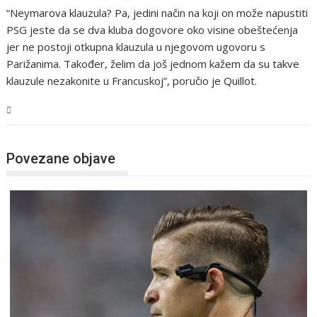
“Neymarova klauzula? Pa, jedini način na koji on može napustiti
PSG jeste da se dva kluba dogovore oko visine obeštećenja
jer ne postoji otkupna klauzula u njegovom ugovoru s
Parižanima. Također, želim da još jednom kažem da su takve
klauzule nezakonite u Francuskoj”, poručio je Quillot.
Sport
Povezane objave