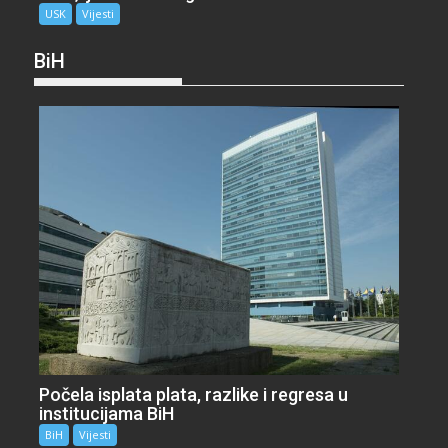
USK
Vijesti
BiH
Počela isplata plata, razlike i regresa u
institucijama BiH
BiH
Vijesti