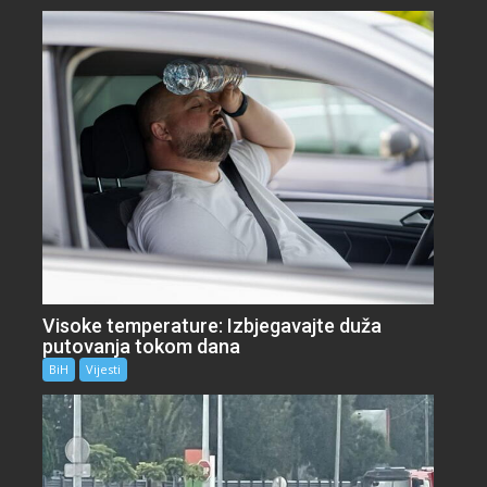
Visoke temperature: Izbjegavajte duža
putovanja tokom dana
BiH
Vijesti