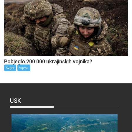
Pobjeglo 200.000 ukrajinskih vojnika?
Svijet
Vijesti
USK