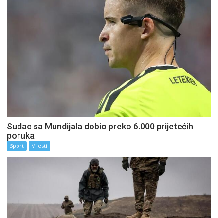
Sudac sa Mundijala dobio preko 6.000 prijetećih
poruka
Sport
Vijesti