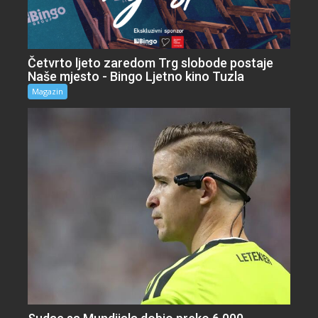
Četvrto ljeto zaredom Trg slobode postaje
Naše mjesto - Bingo Ljetno kino Tuzla
Magazin