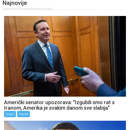
Najnovije
Američki senator upozorava: "Izgubili smo rat s
Iranom, Amerika je svakim danom sve slabija"
Svijet
Vijesti