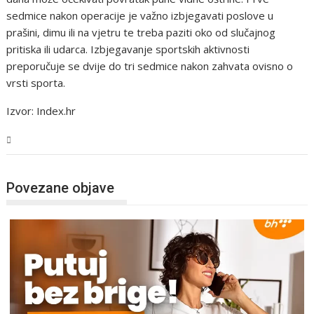
sedmice nakon operacije je važno izbjegavati poslove u
prašini, dimu ili na vjetru te treba paziti oko od slučajnog
pritiska ili udarca. Izbjegavanje sportskih aktivnosti
preporučuje se dvije do tri sedmice nakon zahvata ovisno o
vrsti sporta.
Izvor: Index.hr
Tehnologija
Povezane objave