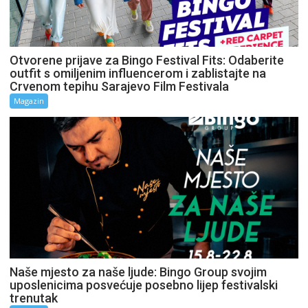
Otvorene prijave za Bingo Festival Fits: Odaberite
outfit s omiljenim influencerom i zablistajte na
Crvenom tepihu Sarajevo Film Festivala
Magazin
Naše mjesto za naše ljude: Bingo Group svojim
uposlenicima posvećuje posebno lijep festivalski
trenutak