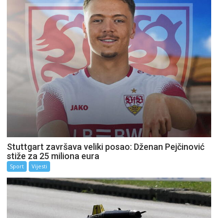
Stuttgart završava veliki posao: Dženan Pejčinović
stiže za 25 miliona eura
Sport
Vijesti