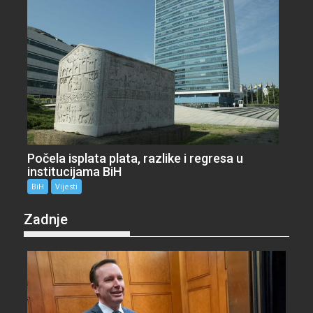
Počela isplata plata, razlike i regresa u
institucijama BiH
BiH
Vijesti
Zadnje