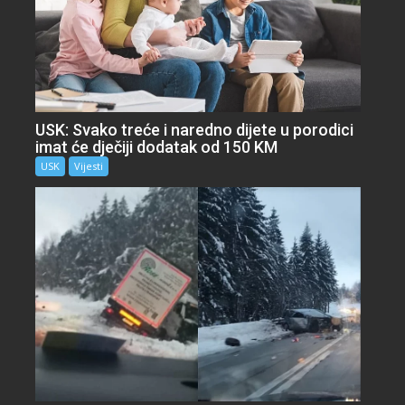
USK: Svako treće i naredno dijete u porodici
imat će dječiji dodatak od 150 KM
USK
Vijesti