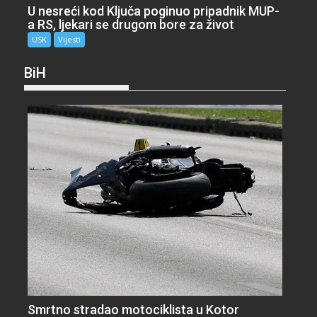
U nesreći kod Ključa poginuo pripadnik MUP-
a RS, ljekari se drugom bore za život
USK
Vijesti
BiH
Smrtno stradao motociklista u Kotor