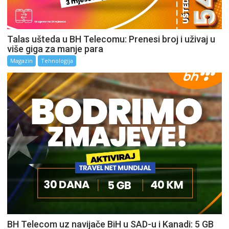
Talas ušteda u BH Telecomu: Prenesi broj i uživaj u
više giga za manje para
Magazin
Tehnologija
BH Telecom uz navijače BiH u SAD-u i Kanadi: 5 GB