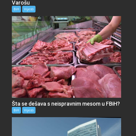
Varošu
BiH
Vijesti
Šta se dešava s neispravnim mesom u FBiH?
BiH
Vijesti