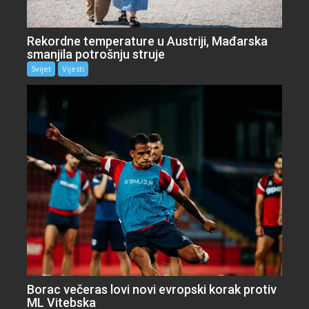
Rekordne temperature u Austriji, Mađarska
smanjila potrošnju struje
Svijet
Vijesti
Borac večeras lovi novi evropski korak protiv
ML Vitebska