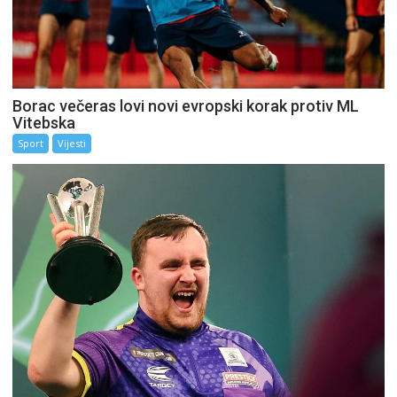
Borac večeras lovi novi evropski korak protiv ML
Vitebska
Sport
Vijesti