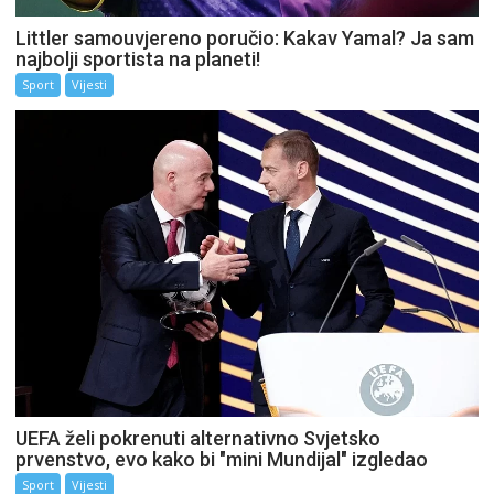
Littler samouvjereno poručio: Kakav Yamal? Ja sam
najbolji sportista na planeti!
Sport
Vijesti
UEFA želi pokrenuti alternativno Svjetsko
prvenstvo, evo kako bi "mini Mundijal" izgledao
Sport
Vijesti