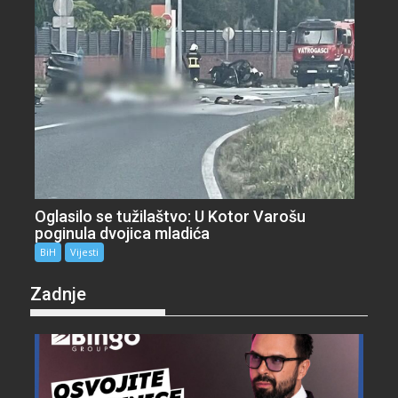
Oglasilo se tužilaštvo: U Kotor Varošu
poginula dvojica mladića
BiH
Vijesti
Zadnje