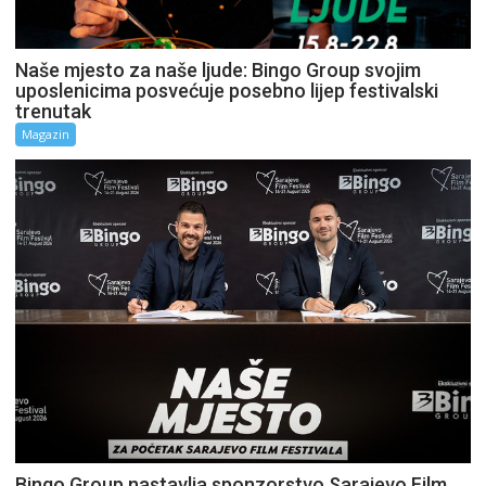
Naše mjesto za naše ljude: Bingo Group svojim
uposlenicima posvećuje posebno lijep festivalski
trenutak
Magazin
Bingo Group nastavlja sponzorstvo Sarajevo Film