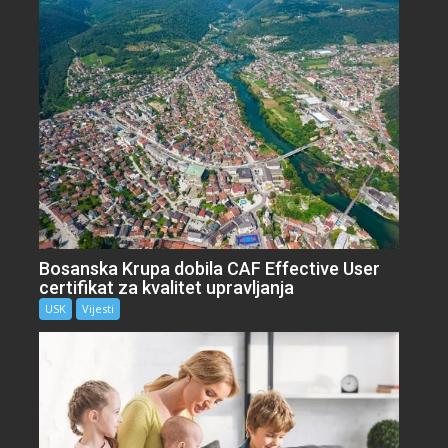
Bosanska Krupa dobila CAF Effective User
certifikat za kvalitet upravljanja
USK
Vijesti