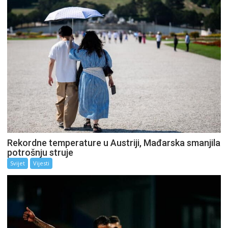
Rekordne temperature u Austriji, Mađarska smanjila
potrošnju struje
Svijet
Vijesti