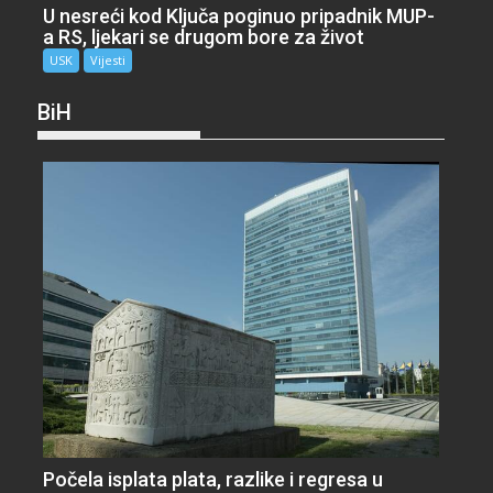
U nesreći kod Ključa poginuo pripadnik MUP-
a RS, ljekari se drugom bore za život
USK
Vijesti
BiH
Počela isplata plata, razlike i regresa u