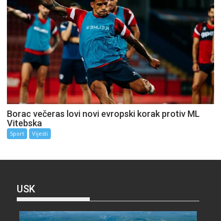
Borac večeras lovi novi evropski korak protiv ML
Vitebska
Sport
Vijesti
USK