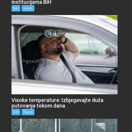
institucijama BiH
BiH
Vijesti
Visoke temperature: Izbjegavajte duža
putovanja tokom dana
BiH
Vijesti