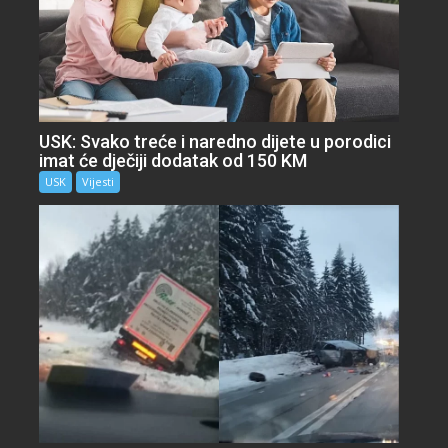
USK: Svako treće i naredno dijete u porodici
imat će dječiji dodatak od 150 KM
USK
Vijesti