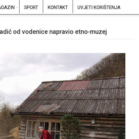
GAZIN
SPORT
KONTAKT
UVJETI KORIŠTENJA
ladić od vodenice napravio etno-muzej