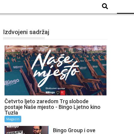
Izdvojeni sadržaj
Četvrto ljeto zaredom Trg slobode
postaje Naše mjesto - Bingo Ljetno kino
Tuzla
Magazin
Bingo Group i ove