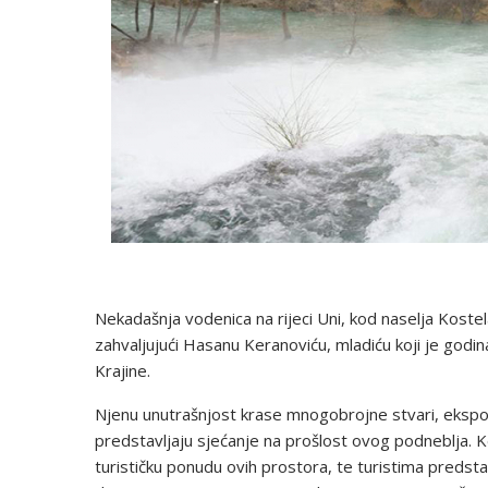
Nekadašnja vodenica na rijeci Uni, kod naselja Koste
zahvaljujući Hasanu Keranoviću, mladiću koji je godin
Krajine.
Njenu unutrašnjost krase mnogobrojne stvari, ekspona
predstavljaju sjećanje na prošlost ovog podneblja. Ke
turističku ponudu ovih prostora, te turistima predstav