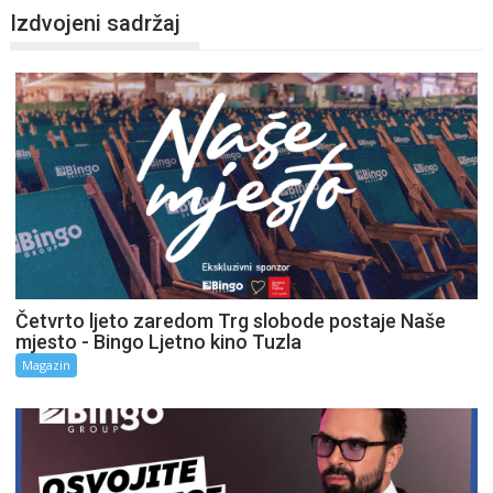
Izdvojeni sadržaj
Četvrto ljeto zaredom Trg slobode postaje Naše
mjesto - Bingo Ljetno kino Tuzla
Magazin