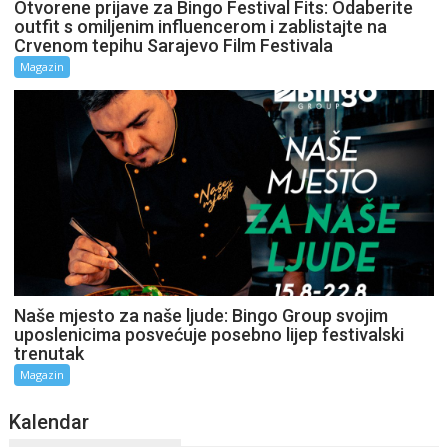
Otvorene prijave za Bingo Festival Fits: Odaberite
outfit s omiljenim influencerom i zablistajte na
Crvenom tepihu Sarajevo Film Festivala
Magazin
Naše mjesto za naše ljude: Bingo Group svojim
uposlenicima posvećuje posebno lijep festivalski
trenutak
Magazin
Kalendar