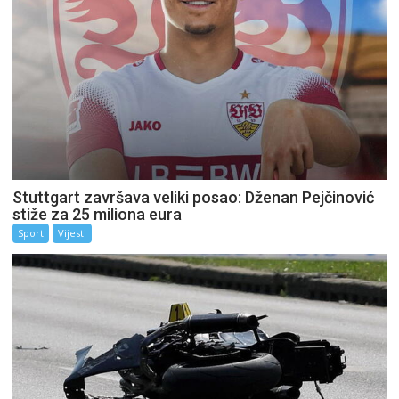
Stuttgart završava veliki posao: Dženan Pejčinović
stiže za 25 miliona eura
Sport
Vijesti