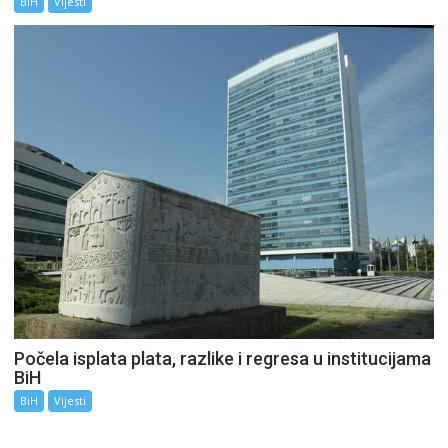
BiH
Vijesti
Počela isplata plata, razlike i regresa u institucijama
BiH
BiH
Vijesti