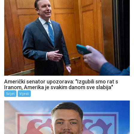
Američki senator upozorava: "Izgubili smo rat s
Iranom, Amerika je svakim danom sve slabija"
Svijet
Vijesti