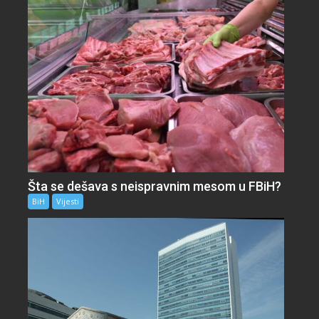
Šta se dešava s neispravnim mesom u FBiH?
BiH
Vijesti