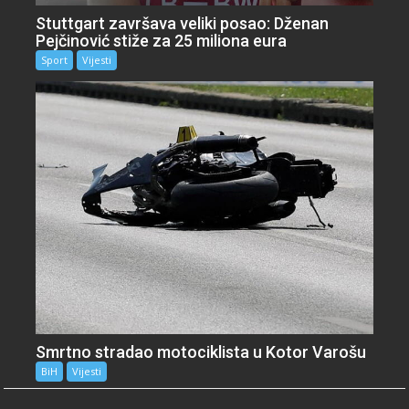
Stuttgart završava veliki posao: Dženan
Pejčinović stiže za 25 miliona eura
Sport
Vijesti
Smrtno stradao motociklista u Kotor Varošu
BiH
Vijesti