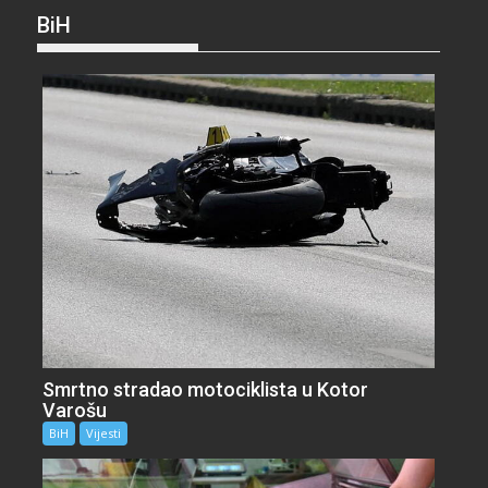
BiH
Smrtno stradao motociklista u Kotor
Varošu
BiH
Vijesti