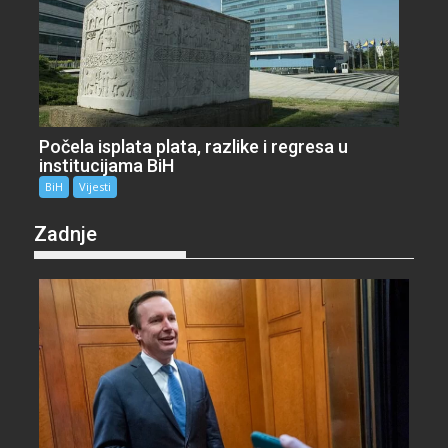
Počela isplata plata, razlike i regresa u
institucijama BiH
BiH
Vijesti
Zadnje